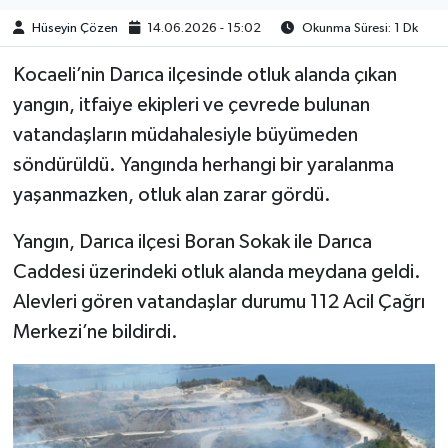
Hüseyin Çözen
14.06.2026 - 15:02
Okunma Süresi: 1 Dk
Kocaeli’nin Darıca ilçesinde otluk alanda çıkan
yangın, itfaiye ekipleri ve çevrede bulunan
vatandaşların müdahalesiyle büyümeden
söndürüldü. Yangında herhangi bir yaralanma
yaşanmazken, otluk alan zarar gördü.
Yangın, Darıca ilçesi Boran Sokak ile Darıca
Caddesi üzerindeki otluk alanda meydana geldi.
Alevleri gören vatandaşlar durumu 112 Acil Çağrı
Merkezi’ne bildirdi.