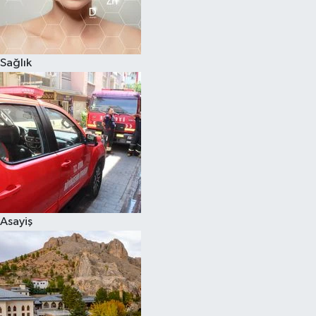
Sağlık
Asayiş