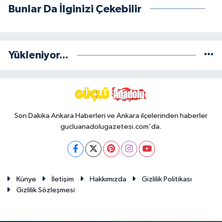
Bunlar Da İlginizi Çekebilir
Yükleniyor...
Son Dakika Ankara Haberleri ve Ankara ilçelerinden haberler
gucluanadolugazetesi.com'da.
Künye
İletişim
Hakkımızda
Gizlilik Politikası
Gizlilik Sözleşmesi