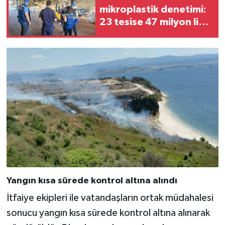
mikroplastik denetimi:
23 tesise 47 milyon lira
ceza
Yangın kısa sürede kontrol altına alındı
İtfaiye ekipleri ile vatandaşların ortak müdahalesi
sonucu yangın kısa sürede kontrol altına alınarak