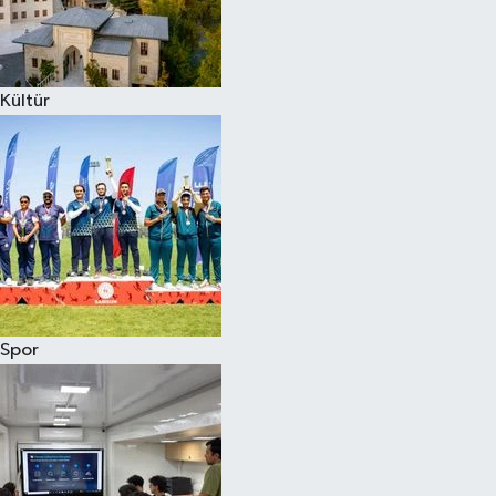
Kültür
Spor