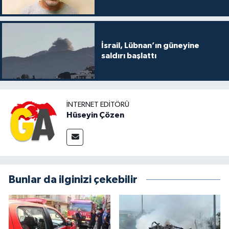
İsrail, Lübnan’ın güneyine
saldırı başlattı
İNTERNET EDITÖRÜ
Hüseyin Çözen
Bunlar da ilginizi çekebilir