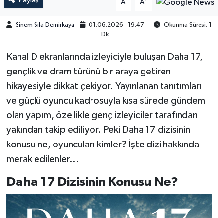
Paylaş
-
+
A
A
Sinem Sıla Demirkaya
01.06.2026 - 19:47
Okunma Süresi: 1
Dk
Kanal D ekranlarında izleyiciyle buluşan Daha 17,
gençlik ve dram türünü bir araya getiren
hikayesiyle dikkat çekiyor. Yayınlanan tanıtımları
ve güçlü oyuncu kadrosuyla kısa sürede gündem
olan yapım, özellikle genç izleyiciler tarafından
yakından takip ediliyor. Peki Daha 17 dizisinin
konusu ne, oyuncuları kimler? İşte dizi hakkında
merak edilenler...
Daha 17 Dizisinin Konusu Ne?