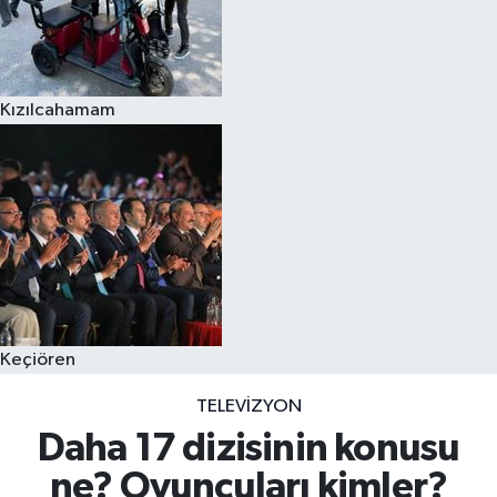
Kızılcahamam
Keçiören
TELEVIZYON
Daha 17 dizisinin konusu
ne? Oyuncuları kimler?