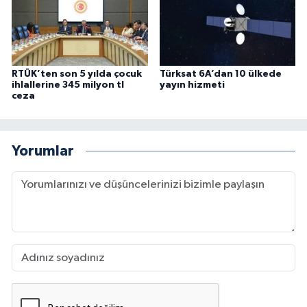
RTÜK’ten son 5 yılda çocuk
Türksat 6A’dan 10 ülkede
ihlallerine 345 milyon tl
yayın hizmeti
ceza
Yorumlar