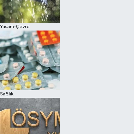
Yaşam-Çevre
Sağlık