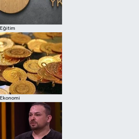
Eğitim
Ekonomi