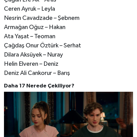
Ceren Ayruk – Leyla
Nesrin Cavadzade – Şebnem
Armağan Oğuz – Hakan
Ata Yaşat – Teoman
Çağdaş Onur Öztürk – Serhat
Dilara Aksüyek – Nuray
Helin Elveren – Deniz
Deniz Ali Cankorur – Barış
Daha 17 Nerede Çekiliyor?