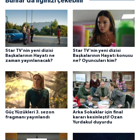
Bunlar da ilginizi çekebilir
Star TV'nin yeni dizisi
Star TV'nin yeni dizisi
Başkalarının Hayatı ne
Başkalarının Hayatı konusu
zaman yayınlanacak?
ne? Oyuncuları kim?
Güç Yüzükleri 3. sezon
Arka Sokaklar için final
fragmanı yayınlandı
kararı kesinleşti! Ozan
Yurdakul duyurdu