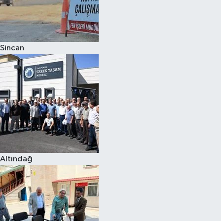
Sincan
Altındağ