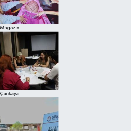
Magazin
Çankaya