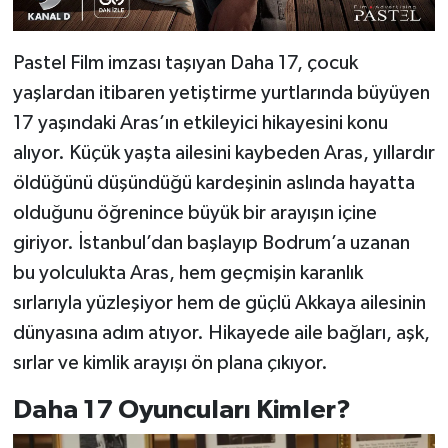
Pastel Film imzası taşıyan Daha 17, çocuk
yaşlardan itibaren yetiştirme yurtlarında büyüyen
17 yaşındaki Aras’ın etkileyici hikayesini konu
alıyor. Küçük yaşta ailesini kaybeden Aras, yıllardır
öldüğünü düşündüğü kardeşinin aslında hayatta
olduğunu öğrenince büyük bir arayışın içine
giriyor. İstanbul’dan başlayıp Bodrum’a uzanan
bu yolculukta Aras, hem geçmişin karanlık
sırlarıyla yüzleşiyor hem de güçlü Akkaya ailesinin
dünyasına adım atıyor. Hikayede aile bağları, aşk,
sırlar ve kimlik arayışı ön plana çıkıyor.
Daha 17 Oyuncuları Kimler?