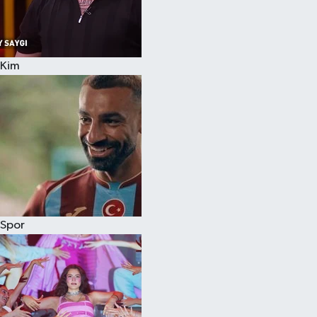
Kim
Spor