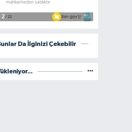
unlar Da İlginizi Çekebilir
ükleniyor...