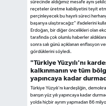
sürecinde aldığımız mesafe aynı şekilde
reçeteler üretme kabiliyetini teyit etm
perçinleyecek bu hayırlı süreci herhan
başarıya ulaştıracağız" ifadelerini kull
Erdoğan, bir diğer öncelikleri olan e
tarafında çok olumlu haberler aldıklar
sonra salı günü açıklanan enflasyon ve
gördüklerini söyledi.
"Türkiye Yüzyılı'nı karde
kalkınmanın ve tüm bölge
yapıncaya kadar durmad
Türkiye Yüzyılı'nı kardeşliğin, demokr
barışın yüz yılı yapıncaya kadar durmad
yolda hiçbir ayrım yapmadan 86 mily