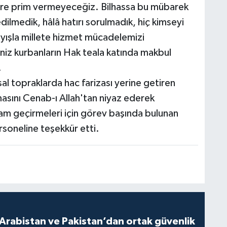
re prim vermeyeceğiz. Bilhassa bu mübarek
dilmedik, hâlâ hatırı sorulmadık, hiç kimseyi
ışla millete hizmet mücadelemizi
niz kurbanların Hak teala katında makbul
.
 topraklarda hac farizası yerine getiren
masını Cenab-ı Allah'tan niyaz ederek
yram geçirmeleri için görev başında bulunan
soneline teşekkür etti.
 Arabistan ve Pakistan’dan ortak güvenlik