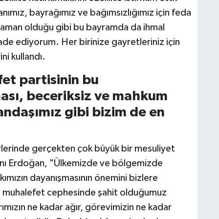
anımız, bayrağımız ve bağımsızlığımız için feda
 zaman olduğu gibi bu bayramda da ihmal
de ediyorum. Her birinize gayretleriniz için
i kullandı.
et partisinin bu
ası, beceriksiz ve mahkum
tandaşımız gibi bizim de en
erlerinde gerçekten çok büyük bir mesuliyet
şkanı Erdoğan, "Ülkemizde ve bölgemizde
akımızın dayanışmasının önemini bizlere
na muhalefet cephesinde şahit olduğumuz
ımızın ne kadar ağır, görevimizin ne kadar