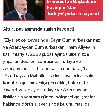
Ermenistan Başbakanı
Paşinyan’dan
Türkiye’ye tarihi ziyaret
Altun, paylaşımında şunları kaydetti:
"Ziyaret çerçevesinde, Sayın Cumhurbaşkanımız
ve Azerbaycan Cumhurbaşkanı İlham Aliyev'in
katılımlarıyla, 2023 şubat ayında ülkemizde
yaşanan deprem sonrasında Türkiye ve
Azerbaycan tarafından Kahramanmaraş'ta
'Azerbaycan Mahallesi' adıyla inşa edilen kalıcı
konut projesinin açılışı gerçekleştirilecektir.
Ziyaret vesilesiyle, Türkiye ve Azerbaycan
ilişkilerinin yanı sıra güncel bölgesel gelişmeler
hakkında görüş alışverişinde bulunulması da