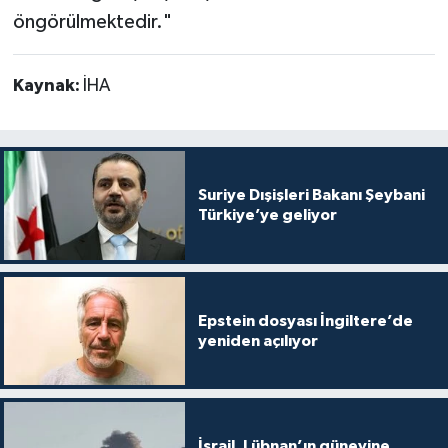
öngörülmektedir."
Kaynak:
İHA
Suriye Dışişleri Bakanı Şeybani
Türkiye’ye geliyor
Epstein dosyası İngiltere’de
yeniden açılıyor
İsrail, Lübnan’ın güneyine