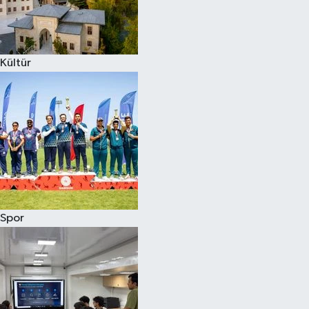
Kültür
Spor