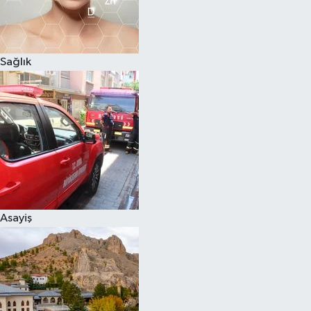
Sağlık
Asayiş