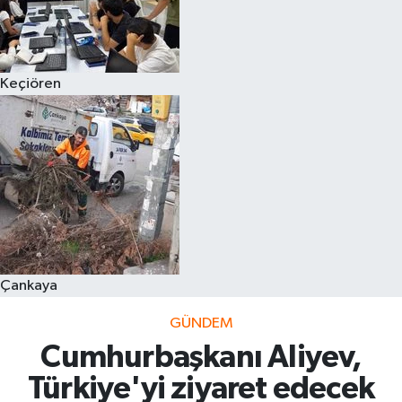
Keçiören
Çankaya
GÜNDEM
Cumhurbaşkanı Aliyev,
Türkiye'yi ziyaret edecek