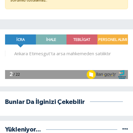
sorumlu tutulamaz.
Bunlar Da İlginizi Çekebilir
Yükleniyor...