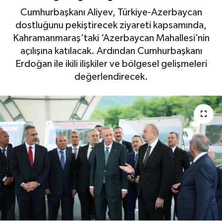
Cumhurbaşkanı Aliyev, Türkiye-Azerbaycan
dostluğunu pekiştirecek ziyareti kapsamında,
Kahramanmaraş’taki ‘Azerbaycan Mahallesi’nin
açılışına katılacak. Ardından Cumhurbaşkanı
Erdoğan ile ikili ilişkiler ve bölgesel gelişmeleri
değerlendirecek.