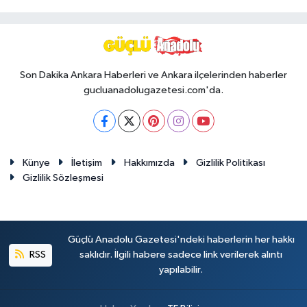
Son Dakika Ankara Haberleri ve Ankara ilçelerinden haberler
gucluanadolugazetesi.com'da.
Künye
İletişim
Hakkımızda
Gizlilik Politikası
Gizlilik Sözleşmesi
Güçlü Anadolu Gazetesi'ndeki haberlerin her hakkı
RSS
saklıdır. İlgili habere sadece link verilerek alıntı
yapılabilir.