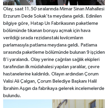
Olay, saat 11.50 sıralarında Mimar Sinan Mahallesi
Erzurum Dede Sokak'ta meydana geldi. Edinilen
bilgiye göre, Hatap Un Fabrikasının paketleme
bölümünde tıkanan boruyu açmak için hava
verildiği sırada rezidanstaki kıvılcımların
parlamasıyla patlama meydana geldi. Patlama
sırasında paketleme bölümünde bulunan 9 işçiden
8'i yaralandı. Olay yerine çağrılan sağlık ekipleri
tarafından ilk müdahalesi yapılan yaralılar, çevre
hastanelerine kaldırıldı. Olayın ardından Çorum
Valisi Ali Çalgan, Çorum Belediye Başkanı Halil
İbrahim Aşgın da fabrikaya gelerek incelemelerde
bulundu.