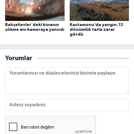
Bahçelievler'deki binanın
Kastamonu'da yangın: 13
çökme anı kameraya yansıdı
dönümlük tarla zarar
gördü
Yorumlar