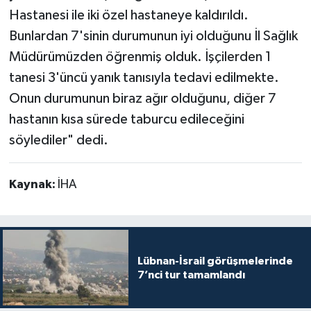
Hastanesi ile iki özel hastaneye kaldırıldı.
Bunlardan 7'sinin durumunun iyi olduğunu İl Sağlık
Müdürümüzden öğrenmiş olduk. İşçilerden 1
tanesi 3'üncü yanık tanısıyla tedavi edilmekte.
Onun durumunun biraz ağır olduğunu, diğer 7
hastanın kısa sürede taburcu edileceğini
söylediler" dedi.
Kaynak:
İHA
Lübnan-İsrail görüşmelerinde
7’nci tur tamamlandı