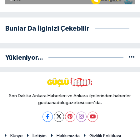
Bunlar Da İlginizi Çekebilir
Yükleniyor...
Son Dakika Ankara Haberleri ve Ankara ilçelerinden haberler
gucluanadolugazetesi.com'da.
Künye
İletişim
Hakkımızda
Gizlilik Politikası