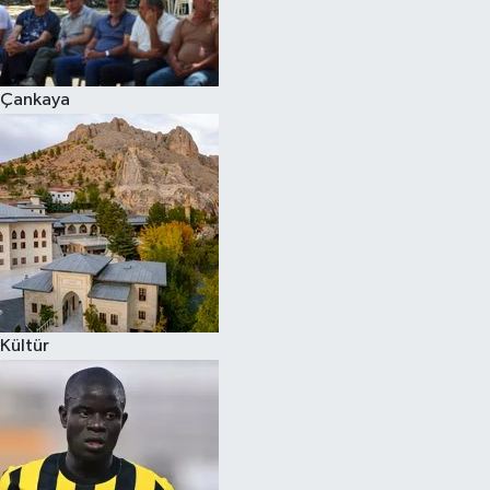
Çankaya
Kültür