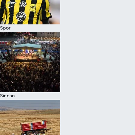
Spor
Sincan