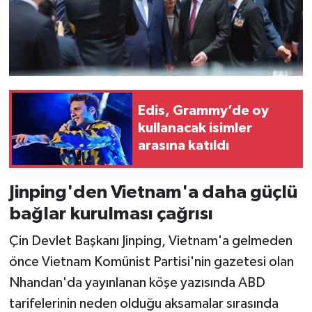
Edis, Grammy’de oy
kullanacak isimler
arasına katıldı
Jinping'den Vietnam'a daha güçlü
bağlar kurulması çağrısı
Çin Devlet Başkanı Jinping, Vietnam'a gelmeden
önce Vietnam Komünist Partisi'nin gazetesi olan
Nhandan'da yayınlanan köşe yazısında ABD
tarifelerinin neden olduğu aksamalar sırasında