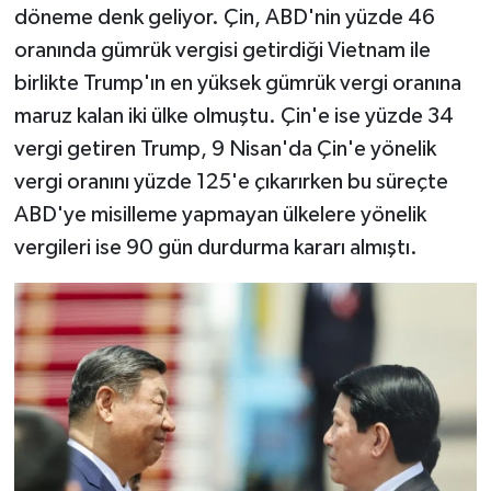
döneme denk geliyor. Çin, ABD'nin yüzde 46
oranında gümrük vergisi getirdiği Vietnam ile
birlikte Trump'ın en yüksek gümrük vergi oranına
maruz kalan iki ülke olmuştu. Çin'e ise yüzde 34
vergi getiren Trump, 9 Nisan'da Çin'e yönelik
vergi oranını yüzde 125'e çıkarırken bu süreçte
ABD'ye misilleme yapmayan ülkelere yönelik
vergileri ise 90 gün durdurma kararı almıştı.