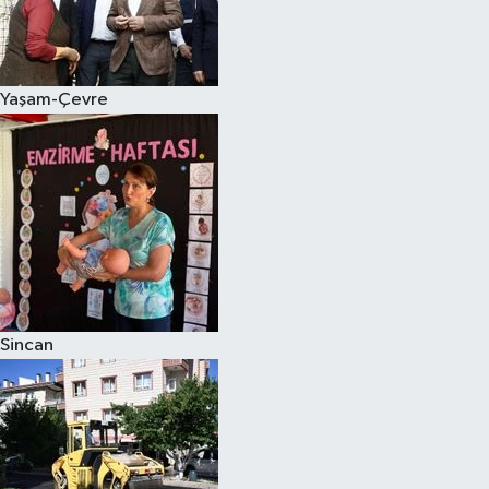
Yaşam-Çevre
Sincan