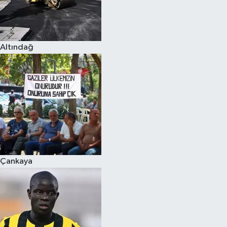
Altındağ
Çankaya