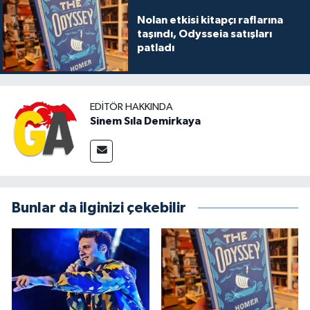
Nolan etkisi kitapçı raflarına
taşındı, Odysseia satışları
patladı
EDITÖR HAKKINDA
Sinem Sıla Demirkaya
Bunlar da ilginizi çekebilir