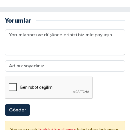
Yorumlar
Gönder
Yorum yazarak
topluluk kurallarımızı
kabul etmiş bulunuyor