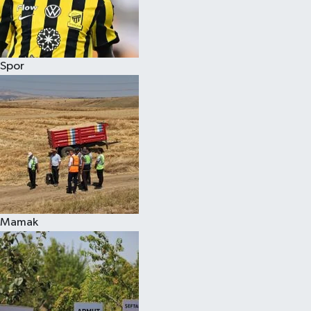
Spor
Mamak