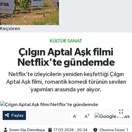
Keçiören
KÜLTÜR SANAT
Çılgın Aptal Aşk filmi
Netflix'te gündemde
Netflix’te izleyicilerin yeniden keşfettiği Çılgın
Aptal Aşk filmi, romantik komedi türünün sevilen
yapımları arasında yer alıyor.
Paylaş
-
+
A
A
Sinem Sıla Demirkaya
17.05.2026 - 20:34
Okunma Süresi: 1