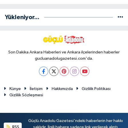
Yükleniyor...
Son Dakika Ankara Haberleri ve Ankara ilçelerinden haberler
gucluanadolugazetesi.com'da.
Künye
İletişim
Hakkımızda
Gizlilik Politikası
Gizlilik Sözleşmesi
Güçlü Anadolu Gazetesi'ndeki haberlerin her hakkı
RSS
saklıdır. İlgili habere sadece link verilerek alıntı