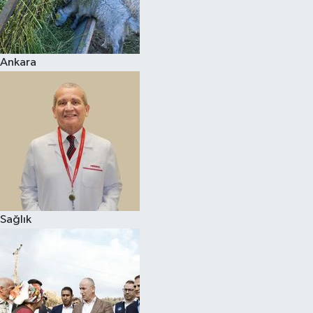
Ankara
Sağlık