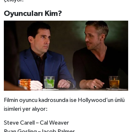
Oyuncuları Kim?
Filmin oyuncu kadrosunda ise Hollywood’un ünlü
isimleri yer alıyor:
Steve Carell – Cal Weaver
Ryan Gosling – Jacob Palmer