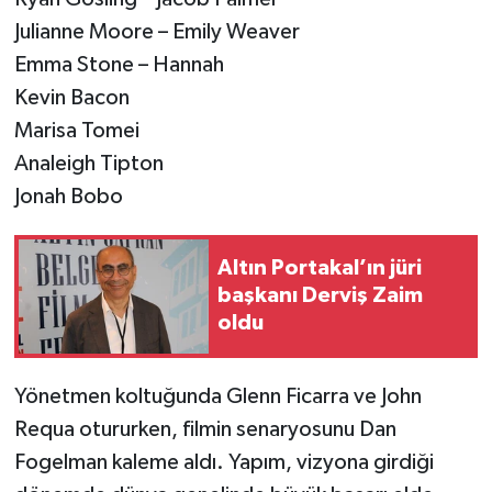
Julianne Moore – Emily Weaver
Emma Stone – Hannah
Kevin Bacon
Marisa Tomei
Analeigh Tipton
Jonah Bobo
Altın Portakal’ın jüri
başkanı Derviş Zaim
oldu
Yönetmen koltuğunda Glenn Ficarra ve John
Requa otururken, filmin senaryosunu Dan
Fogelman kaleme aldı. Yapım, vizyona girdiği