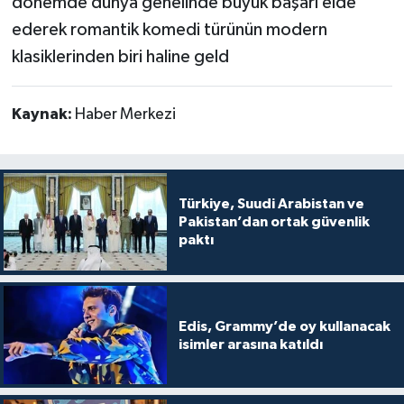
dönemde dünya genelinde büyük başarı elde
ederek romantik komedi türünün modern
klasiklerinden biri haline geld
Kaynak:
Haber Merkezi
Türkiye, Suudi Arabistan ve
Pakistan’dan ortak güvenlik
paktı
Edis, Grammy’de oy kullanacak
isimler arasına katıldı