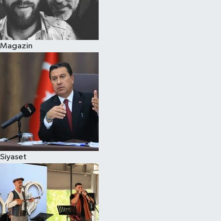
Magazin
Siyaset