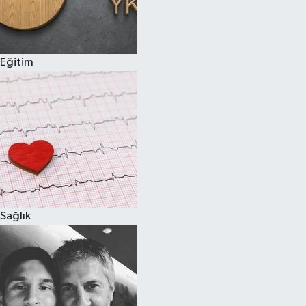
Eğitim
Sağlık