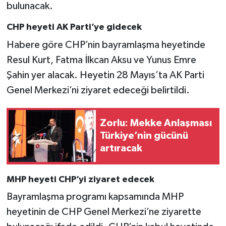
bulunacak.
CHP heyeti AK Parti’ye gidecek
Habere göre CHP’nin bayramlaşma heyetinde
Resul Kurt, Fatma İlkcan Aksu ve Yunus Emre
Şahin yer alacak. Heyetin 28 Mayıs’ta AK Parti
Genel Merkezi’ni ziyaret edeceği belirtildi.
Zorlu: Mekke Anlaşması
Türkiye’nin gücünü
artıracak
MHP heyeti CHP’yi ziyaret edecek
Bayramlaşma programı kapsamında MHP
heyetinin de CHP Genel Merkezi’ne ziyarette