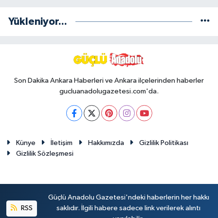
Yükleniyor...
Son Dakika Ankara Haberleri ve Ankara ilçelerinden haberler
gucluanadolugazetesi.com'da.
Künye
İletişim
Hakkımızda
Gizlilik Politikası
Gizlilik Sözleşmesi
Güçlü Anadolu Gazetesi'ndeki haberlerin her hakkı
RSS
saklıdır. İlgili habere sadece link verilerek alıntı