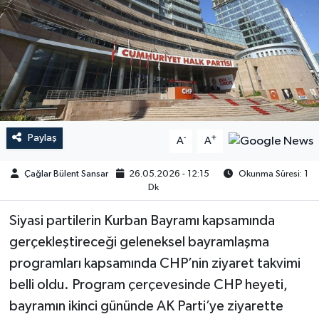
Paylaş
-
+
A
A
Çağlar Bülent Sansar
26.05.2026 - 12:15
Okunma Süresi: 1
Dk
Siyasi partilerin Kurban Bayramı kapsamında
gerçekleştireceği geleneksel bayramlaşma
programları kapsamında CHP’nin ziyaret takvimi
belli oldu. Program çerçevesinde CHP heyeti,
bayramın ikinci gününde AK Parti’ye ziyarette