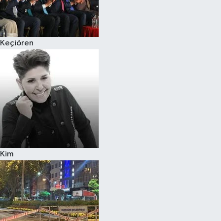
Siyaset
Keçiören
Teknoloji
Televizyon
Yaşam-Çevre
Kim