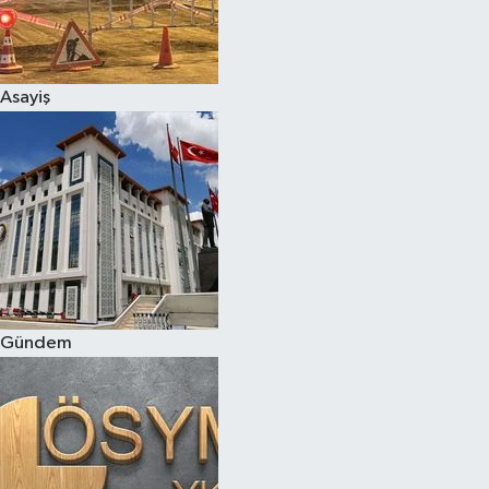
Asayiş
Gündem