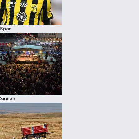
Spor
Sincan