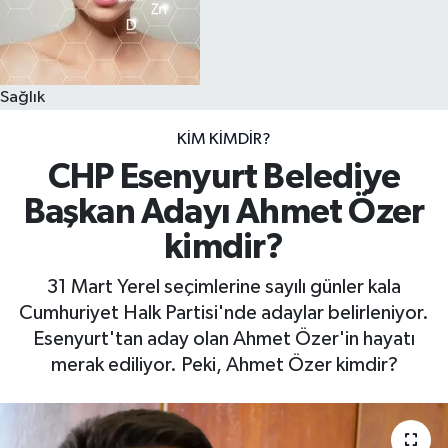
Sağlık
KIM KIMDIR?
CHP Esenyurt Belediye
Başkan Adayı Ahmet Özer
kimdir?
31 Mart Yerel seçimlerine sayılı günler kala
Cumhuriyet Halk Partisi'nde adaylar belirleniyor.
Esenyurt'tan aday olan Ahmet Özer'in hayatı
merak ediliyor. Peki, Ahmet Özer kimdir?