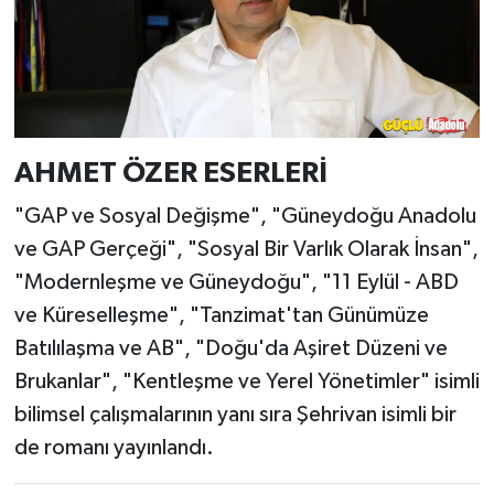
AHMET ÖZER ESERLERİ
"GAP ve Sosyal Değişme", "Güneydoğu Anadolu
ve GAP Gerçeği", "Sosyal Bir Varlık Olarak İnsan",
"Modernleşme ve Güneydoğu", "11 Eylül - ABD
ve Küreselleşme", "Tanzimat'tan Günümüze
Batılılaşma ve AB", "Doğu'da Aşiret Düzeni ve
Brukanlar", "Kentleşme ve Yerel Yönetimler" isimli
bilimsel çalışmalarının yanı sıra Şehrivan isimli bir
de romanı yayınlandı.