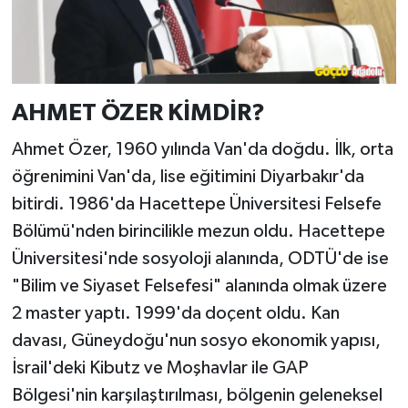
AHMET ÖZER KİMDİR?
Ahmet Özer, 1960 yılında Van'da doğdu. İlk, orta
öğrenimini Van'da, lise eğitimini Diyarbakır'da
bitirdi. 1986'da Hacettepe Üniversitesi Felsefe
Bölümü'nden birincilikle mezun oldu. Hacettepe
Üniversitesi'nde sosyoloji alanında, ODTÜ'de ise
"Bilim ve Siyaset Felsefesi" alanında olmak üzere
2 master yaptı. 1999'da doçent oldu. Kan
davası, Güneydoğu'nun sosyo ekonomik yapısı,
İsrail'deki Kibutz ve Moşhavlar ile GAP
Bölgesi'nin karşılaştırılması, bölgenin geleneksel