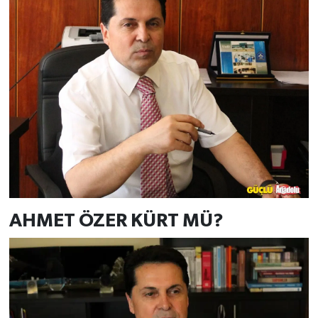
AHMET ÖZER KÜRT MÜ?