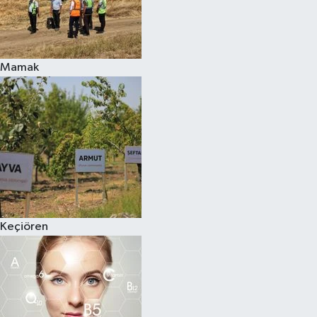
Mamak
Keçiören