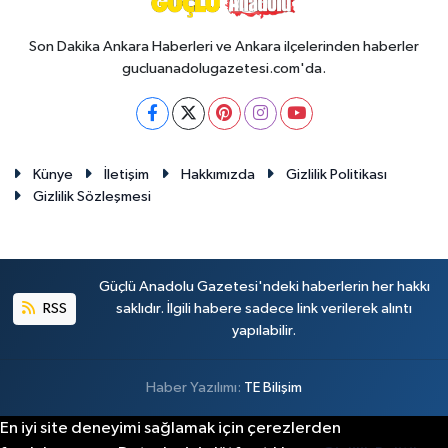
Son Dakika Ankara Haberleri ve Ankara ilçelerinden haberler
gucluanadolugazetesi.com'da.
Künye
İletişim
Hakkımızda
Gizlilik Politikası
Gizlilik Sözleşmesi
Güçlü Anadolu Gazetesi'ndeki haberlerin her hakkı
RSS
saklıdır. İlgili habere sadece link verilerek alıntı
yapılabilir.
Haber Yazılımı:
TE Bilişim
En iyi site deneyimi sağlamak için çerezlerden