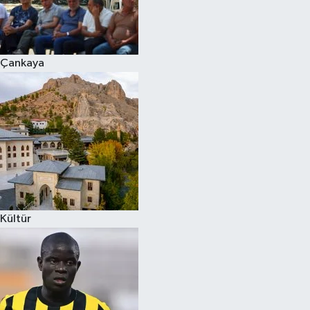
Çankaya
Kültür