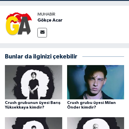
MUHABIR
Gökçe Acar
Bunlar da ilginizi çekebilir
Crush grubunun üyesi Barış
Crush grubu üyesi Milan
Yüksekkaya kimdir?
Önder kimdir?