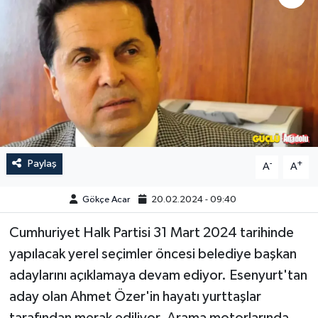
Paylaş
-
+
A
A
Gökçe Acar
20.02.2024 - 09:40
Cumhuriyet Halk Partisi 31 Mart 2024 tarihinde
yapılacak yerel seçimler öncesi belediye başkan
adaylarını açıklamaya devam ediyor. Esenyurt'tan
aday olan Ahmet Özer'in hayatı yurttaşlar