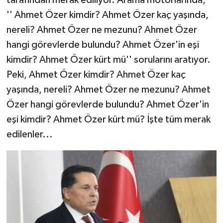
tarafından merak ediliyor. Arama motorlarında,
'' Ahmet Özer kimdir? Ahmet Özer kaç yaşında,
nereli? Ahmet Özer ne mezunu? Ahmet Özer
hangi görevlerde bulundu? Ahmet Özer'in eşi
kimdir? Ahmet Özer kürt mü'' sorularını aratıyor.
Peki, Ahmet Özer kimdir? Ahmet Özer kaç
yaşında, nereli? Ahmet Özer ne mezunu? Ahmet
Özer hangi görevlerde bulundu? Ahmet Özer'in
eşi kimdir? Ahmet Özer kürt mü? İşte tüm merak
edilenler...