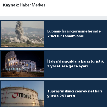
Kaynak:
Haber Merkezi
Lübnan-İsrail görüşmelerinde
7’nci tur tamamlandı
İtalya’da sıcaklara karşı turistik
ziyaretlere gece ayarı
Tüpraş’ın ikinci çeyrek net kârı
yüzde 291 arttı