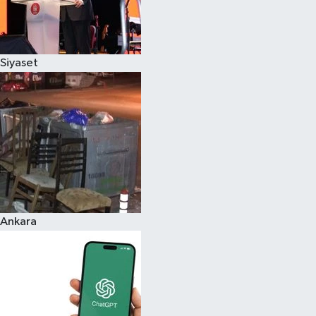
Siyaset
Ankara