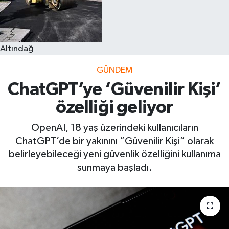
Altındağ
GÜNDEM
ChatGPT’ye ‘Güvenilir Kişi’
özelliği geliyor
OpenAI, 18 yaş üzerindeki kullanıcıların
ChatGPT’de bir yakınını “Güvenilir Kişi” olarak
belirleyebileceği yeni güvenlik özelliğini kullanıma
sunmaya başladı.