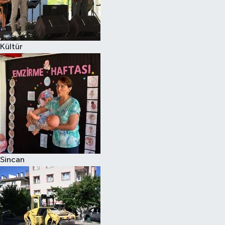
Kültür
Sincan