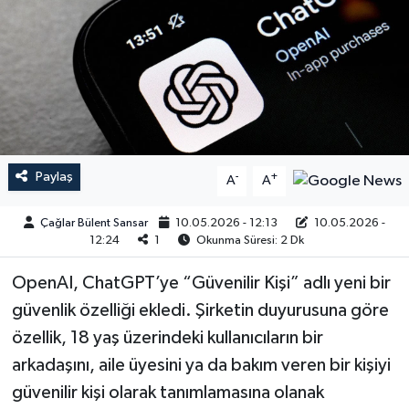
Paylaş
-
+
A
A
Çağlar Bülent Sansar
10.05.2026 - 12:13
10.05.2026 -
12:24
1
Okunma Süresi: 2 Dk
OpenAI, ChatGPT’ye “Güvenilir Kişi” adlı yeni bir
güvenlik özelliği ekledi. Şirketin duyurusuna göre
özellik, 18 yaş üzerindeki kullanıcıların bir
arkadaşını, aile üyesini ya da bakım veren bir kişiyi
güvenilir kişi olarak tanımlamasına olanak