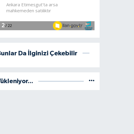
unlar Da İlginizi Çekebilir
ükleniyor...