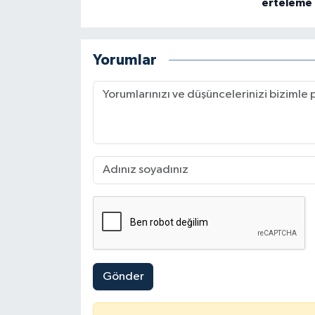
erteleme
Yorumlar
Gönder