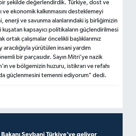
ir şekilde değerlendirdik. Türkiye, dost ve
ını ve ekonomik kalkınmasını desteklemeyi
 enerji ve savunma alanlarındaki iş birliğimizin
 kuşatan kapsayıcı politikaların güçlendirilmesi
ak ortak çalışmalar öncelikli başlıklarımız
 aracılığıyla yürütülen insani yardım
nemli bir parçasıdır. Sayın Mitri'ye nazik
'ın ve bölgemizin huzuru, istikrarı ve refahı
a da güçlenmesini temenni ediyorum" dedi.
i Bakanı Şeybani Türkiye’ye geliyor