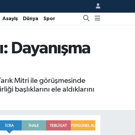
Asayiş
Dünya
Spor
ı: Dayanışma
rık Mitri ile görüşmesinde
liği başlıklarını ele aldıklarını