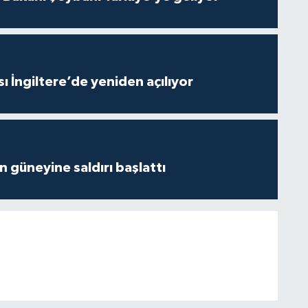
ı İngiltere’de yeniden açılıyor
ın güneyine saldırı başlattı