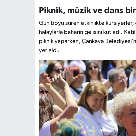
Piknik, müzik ve dans bi
Gün boyu süren etkinlikte kursiyerler,
halaylarla baharın gelişini kutladı. Katı
piknik yaparken, Çankaya Belediyesi’ni
yer aldı.