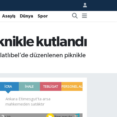
Asayiş
Dünya
Spor
knikle kutlandı
hlatlıbel’de düzenlenen piknikle