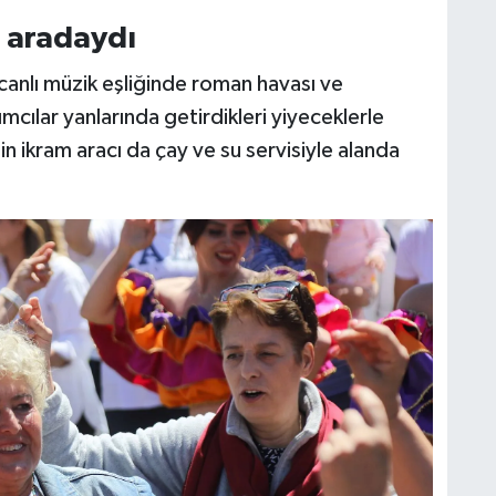
r aradaydı
 canlı müzik eşliğinde roman havası ve
lımcılar yanlarında getirdikleri yiyeceklerle
n ikram aracı da çay ve su servisiyle alanda