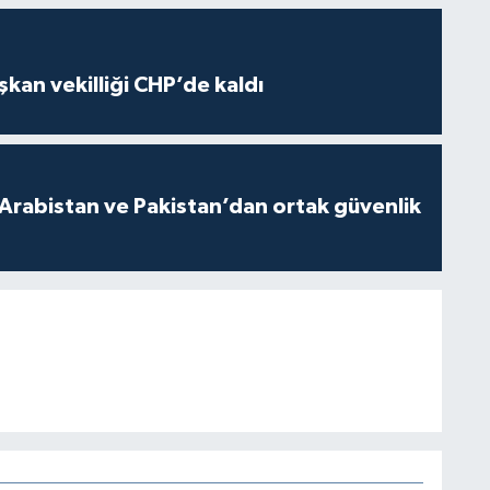
kan vekilliği CHP’de kaldı
 Arabistan ve Pakistan’dan ortak güvenlik