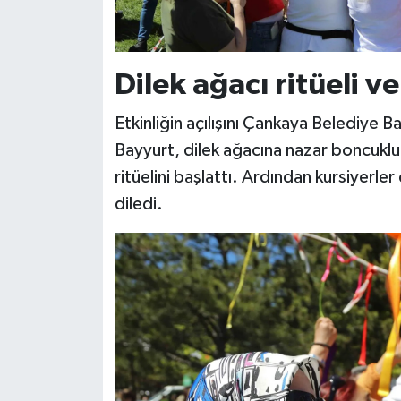
Dilek ağacı ritüeli v
Etkinliğin açılışını Çankaya Belediye 
Bayyurt, dilek ağacına nazar boncuklu
ritüelini başlattı. Ardından kursiyerler
diledi.