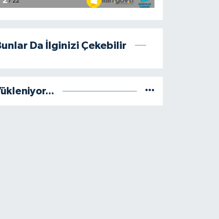
unlar Da İlginizi Çekebilir
ükleniyor...