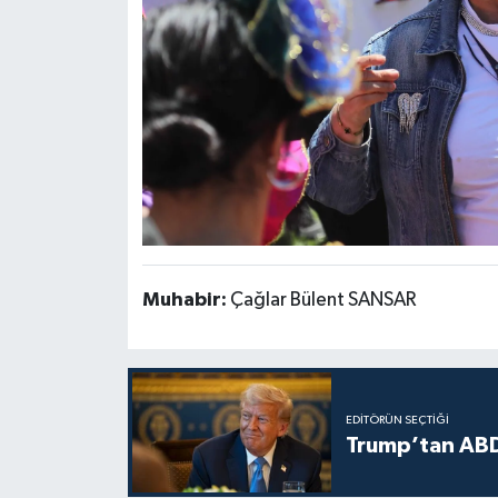
Muhabir:
Çağlar Bülent SANSAR
EDITÖRÜN SEÇTIĞI
Trump’tan ABD