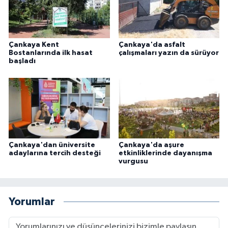
Çankaya Kent
Çankaya'da asfalt
Bostanlarında ilk hasat
çalışmaları yazın da sürüyor
başladı
Çankaya'dan üniversite
Çankaya'da aşure
adaylarına tercih desteği
etkinliklerinde dayanışma
vurgusu
Yorumlar