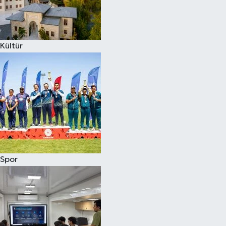
Kültür
Spor