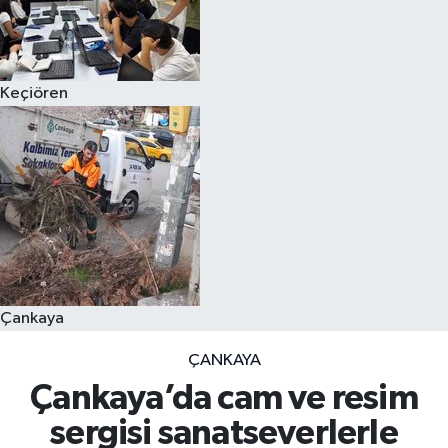
Keçiören
Çankaya
ÇANKAYA
Çankaya’da cam ve resim
sergisi sanatseverlerle