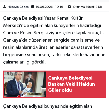
Hüseyin Çözen
19.06.2026 - 10:16
Okunma Süresi: 2 Dk
Çankaya Belediyesi Yaşar Kemal Kültür
Merkezi’nde eğitim alan kursiyerlerin hazırladığı
Cam ve Resim Sergisi ziyaretçilere kapılarını açtı.
Çankaya’da düzenlenen sergide cam işleme ve
resim alanlarında üretilen eserler sanatseverlerin
beğenisine sunulurken, farklı tekniklerle hazırlanan
çalışmalar ilgi gördü.
Çankaya Belediyesi
Başkan Vekili Haldun
Güler oldu
Çankaya Belediyesi bünyesinde eğitim alan