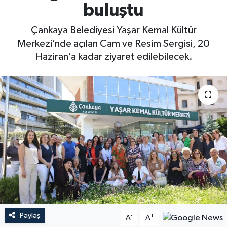
buluştu
Çankaya Belediyesi Yaşar Kemal Kültür
Merkezi’nde açılan Cam ve Resim Sergisi, 20
Haziran’a kadar ziyaret edilebilecek.
Paylaş
-
+
A
A