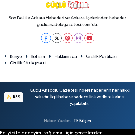
Son Dakika Ankara Haberleri ve Ankara ilçelerinden haberler
gucluanadolugazetesi.com'da.
Künye
İletişim
Hakkımızda
Gizlilik Politikası
Gizlilik Sözleşmesi
Güçlü Anadolu Gazetesi'ndeki haberlerin her hakkı
RSS
saklıdır. İlgili habere sadece link verilerek alıntı
yapılabilir.
Haber Yazılımı:
TE Bilişim
En iyi site deneyimi sağlamak için çerezlerden