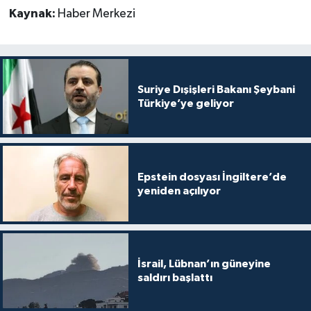
Kaynak:
Haber Merkezi
Suriye Dışişleri Bakanı Şeybani
Türkiye’ye geliyor
Epstein dosyası İngiltere’de
yeniden açılıyor
İsrail, Lübnan’ın güneyine
saldırı başlattı