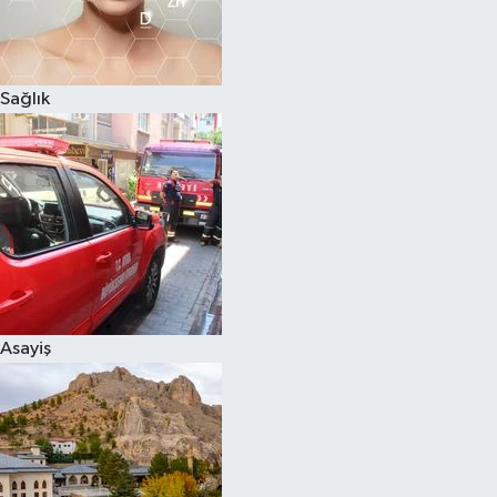
Sağlık
Asayiş