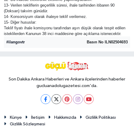
13- Verilen tekliflerin geçerlilik süresi, ihale tarihinden itibaren 90
(Doksan) takvim günüdür.
14- Konsorsiyum olarak ihaleye teklif verilemez.
15- Diğer hususlar:
Teklif fiyatı ihale komisyonu tarafından aşırı düşük olarak tespit edilen
isteklilerden Kanunun 38 inci maddesine göre açıklama istenecektir.
#ilangovtr
Basın No ILN02504693
Son Dakika Ankara Haberleri ve Ankara ilçelerinden haberler
gucluanadolugazetesi.com'da.
Künye
İletişim
Hakkımızda
Gizlilik Politikası
Gizlilik Sözleşmesi