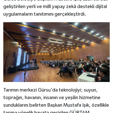
geliştirilen yerli ve millî yapay zekâ destekli dijital
uygulamaların tanıtımını gerçekleştirdi.
Tarımın merkezi Gürsu'da teknolojiyi; suyun,
toprağın, havanın, insanın ve yeşilin hizmetine
sunduklarını belirten Başkan Mustafa Işık, özellikle
tarıma yönelik hayata geçirilen GÜRTAM