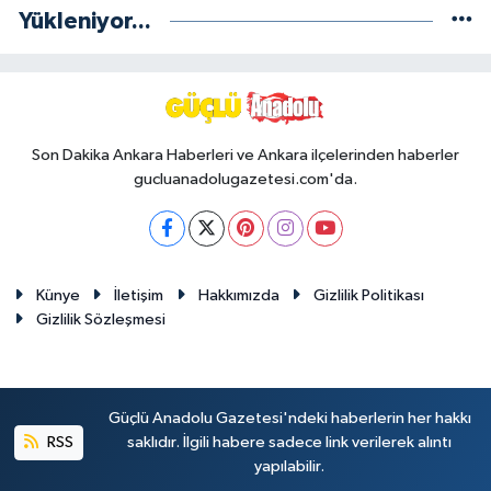
Yükleniyor...
Son Dakika Ankara Haberleri ve Ankara ilçelerinden haberler
gucluanadolugazetesi.com'da.
Künye
İletişim
Hakkımızda
Gizlilik Politikası
Gizlilik Sözleşmesi
Güçlü Anadolu Gazetesi'ndeki haberlerin her hakkı
RSS
saklıdır. İlgili habere sadece link verilerek alıntı
yapılabilir.