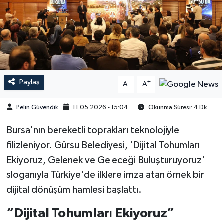
Paylaş
-
+
A
A
Pelin Güvendik
11.05.2026 - 15:04
Okunma Süresi: 4 Dk
Bursa'nın bereketli toprakları teknolojiyle
filizleniyor. Gürsu Belediyesi, 'Dijital Tohumları
Ekiyoruz, Gelenek ve Geleceği Buluşturuyoruz'
sloganıyla Türkiye'de ilklere imza atan örnek bir
dijital dönüşüm hamlesi başlattı.
“Dijital Tohumları Ekiyoruz”