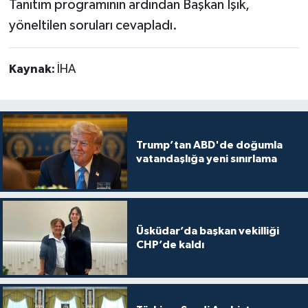
Tanıtım programının ardından Başkan Işık,
yöneltilen soruları cevapladı.
Kaynak:
İHA
Trump’tan ABD'de doğumla
vatandaşlığa yeni sınırlama
Üsküdar’da başkan vekilliği
CHP’de kaldı