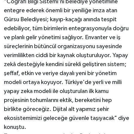
"Coğrafi Bilgi Sistemi'ni belediye yönetimine
entegre ederek önemli bir yeniliğe imza atan
Gürsu Belediyesi; kayıp-kaçağı anında tespit
edebiliyor, tüm birimlerin entegrasyonuyla doğru
ve planlı gelir yönetimi sağlıyor. Envanter ve iş
süreçlerinin bütüncül organizasyonu sayesinde
verimlilikten ciddi bir kaynak oluşturuluyor. Yapay
zekâ desteğiyle kendini sürekli geliştiren sistem;
şeffaf, etkin ve veriye dayalı yeni bir yönetim
modeli ortaya koyuyor. Türkiye'de yerli ve milli
yapay zeka modeli ile oluşturulan ilk kamu
projesinin tohumlarını ektik, bereketini hep
birlikte göreceğiz. Dijital alt yapımız şehir
ekosistemimizi geleceğe güvenle taşıyacak" diye
konuştu.