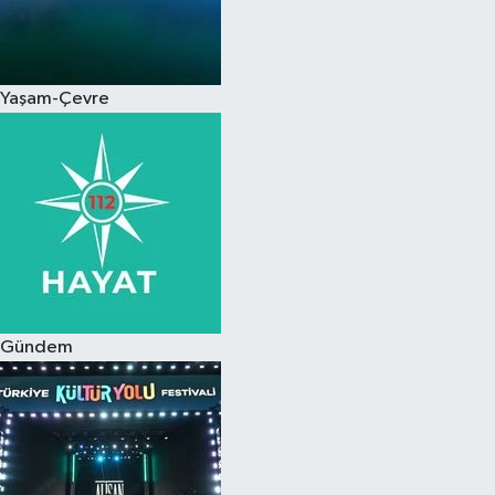
Yaşam-Çevre
Gündem