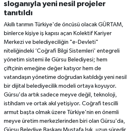
sloganıyla yeni nesil projeler
tanıtıldı
Akıllı tarımın Türkiye'de öncüsü olacak GÜRTAM,
binlerce kişiye iş kapısı açan Kolektif Kariyer
Merkezi ve belediyeciliğin "e-Devleti"
niteliğindeki ‘Coğrafi Bilgi Sistemleri' entegreli
yönetim sistemi ile Gürsu Belediyesi; hem
çiftçinin emeğine değer katıyor hem de
vatandaşın yönetime doğrudan katıldığı yeni nesil
bir dijital belediyecilik modeli ortaya koyuyor.
Gürsu'da artık sadece meyve değil, teknoloji,
istihdam ve ortak akıl yetişiyor. Coğrafi tescilli
armut başta olmak üzere Türkiye'nin en önemli
meyve üretim merkezlerinden biri olan Gürsu'da,
Gürsu Belediye Başkanı Mustafa Işık, uzun süredir