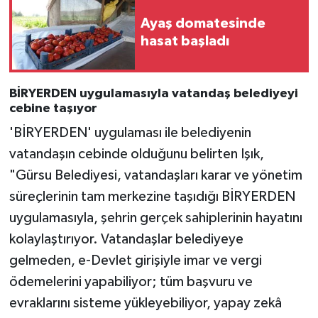
Ayaş domatesinde
hasat başladı
BİRYERDEN uygulamasıyla vatandaş belediyeyi
cebine taşıyor
'BİRYERDEN' uygulaması ile belediyenin
vatandaşın cebinde olduğunu belirten Işık,
"Gürsu Belediyesi, vatandaşları karar ve yönetim
süreçlerinin tam merkezine taşıdığı BİRYERDEN
uygulamasıyla, şehrin gerçek sahiplerinin hayatını
kolaylaştırıyor. Vatandaşlar belediyeye
gelmeden, e-Devlet girişiyle imar ve vergi
ödemelerini yapabiliyor; tüm başvuru ve
evraklarını sisteme yükleyebiliyor, yapay zekâ