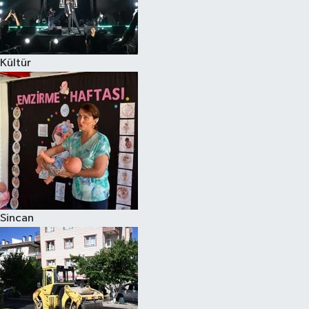
Kültür
Sincan