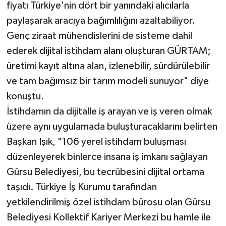
fiyatı Türkiye'nin dört bir yanındaki alıcılarla
paylaşarak aracıya bağımlılığını azaltabiliyor.
Genç ziraat mühendislerini de sisteme dahil
ederek dijital istihdam alanı oluşturan GÜRTAM;
üretimi kayıt altına alan, izlenebilir, sürdürülebilir
ve tam bağımsız bir tarım modeli sunuyor" diye
konuştu.
İstihdamın da dijitalle iş arayan ve iş veren olmak
üzere aynı uygulamada buluşturacaklarını belirten
Başkan Işık, "106 yerel istihdam buluşması
düzenleyerek binlerce insana iş imkanı sağlayan
Gürsu Belediyesi, bu tecrübesini dijital ortama
taşıdı. Türkiye İş Kurumu tarafından
yetkilendirilmiş özel istihdam bürosu olan Gürsu
Belediyesi Kollektif Kariyer Merkezi bu hamle ile