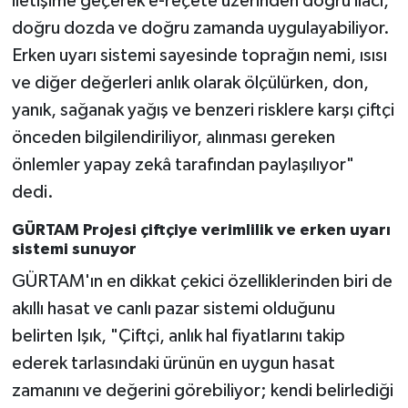
iletişime geçerek e-reçete üzerinden doğru ilacı,
doğru dozda ve doğru zamanda uygulayabiliyor.
Erken uyarı sistemi sayesinde toprağın nemi, ısısı
ve diğer değerleri anlık olarak ölçülürken, don,
yanık, sağanak yağış ve benzeri risklere karşı çiftçi
önceden bilgilendiriliyor, alınması gereken
önlemler yapay zekâ tarafından paylaşılıyor"
dedi.
GÜRTAM Projesi çiftçiye verimlilik ve erken uyarı
sistemi sunuyor
GÜRTAM'ın en dikkat çekici özelliklerinden biri de
akıllı hasat ve canlı pazar sistemi olduğunu
belirten Işık, "Çiftçi, anlık hal fiyatlarını takip
ederek tarlasındaki ürünün en uygun hasat
zamanını ve değerini görebiliyor; kendi belirlediği