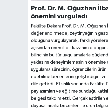
Prof. Dr. M. Oğuzhan İlba
önemini vurguladı
Fakülte Dekanı Prof. Dr. M. Oğuzhan İlb
değerlendirmede, zeytinyağının gastr
olduğunu vurgulayarak, farklı yörelere
açısından önemli bir kazanım olduğunu 
bilincinin bu tür uygulamalarla güçlend
yaklaşımı deneyimlemesinin önemine di
uygulama sürecinin, öğrencilerin ürünle
edebilme becerilerini geliştirdiğini ve
dile getirdi. Etkinlik sonunda Fakülte
paylaşımları ve eğitime sunduğu katkıl
belgesi takdim etti. Gerçekleştirilen et
duyusal analiz becerileri ile ürün bilgi