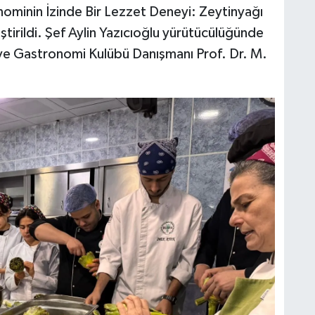
onominin İzinde Bir Lezzet Deneyi: Zeytinyağı
tirildi. Şef Aylin Yazıcıoğlu yürütücülüğünde
 ve Gastronomi Kulübü Danışmanı Prof. Dr. M.