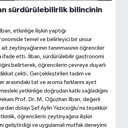
n sürdürülebilirlik bilincinin
an, etkinliğe ilişkin yaptığı
onomide temel ve belirleyici bir unsur
 ait zeytinyağlarının tanınmasının öğrenciler
ifade etti. İlban, sürdürülebilir gastronomi
iğini belirterek, öğrencilerin çevreye duyarlı
kkat çekti. Gerçekleştirilen tadım ve
r arasındaki tat ve aroma farklarını ayırt
 mesleki yetkinliğe doğrudan katkı sağladığını
 Dekanı Prof. Dr. M. Oğuzhan İlban, değerli
ardan dolayı Şef Aylin Yazıcıoğlu'na teşekkür
kinlik, öğrencilerin zeytinyağına ilişkin
sini geliştirdiği ve uygulamalı mutfak deneyimi