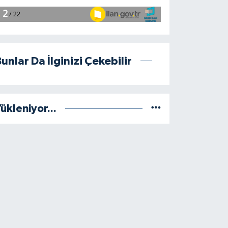
unlar Da İlginizi Çekebilir
ükleniyor...