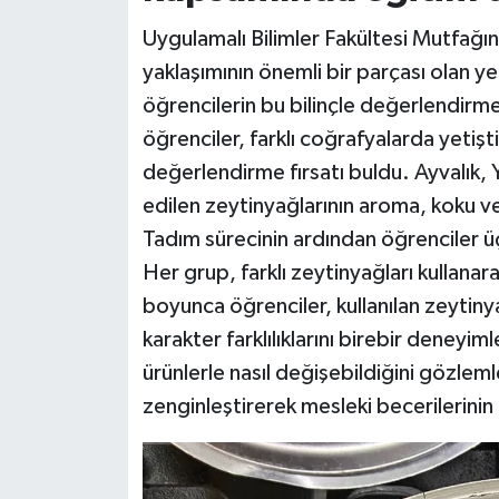
Uygulamalı Bilimler Fakültesi Mutfağın
yaklaşımının önemli bir parçası olan yer
öğrencilerin bu bilinçle değerlendirm
öğrenciler, farklı coğrafyalarda yetişt
değerlendirme fırsatı buldu. Ayvalık, 
edilen zeytinyağlarının aroma, koku ve t
Tadım sürecinin ardından öğrenciler ü
Her grup, farklı zeytinyağları kullana
boyunca öğrenciler, kullanılan zeytin
karakter farklılıklarını birebir deneyim
ürünlerle nasıl değişebildiğini gözle
zenginleştirerek mesleki becerilerinin