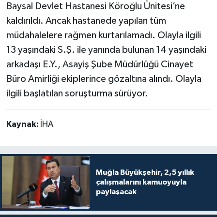
Baysal Devlet Hastanesi Köroğlu Ünitesi’ne
kaldırıldı. Ancak hastanede yapılan tüm
müdahalelere rağmen kurtarılamadı. Olayla ilgili
13 yaşındaki S.Ş. ile yanında bulunan 14 yaşındaki
arkadaşı E.Y., Asayiş Şube Müdürlüğü Cinayet
Büro Amirliği ekiplerince gözaltına alındı. Olayla
ilgili başlatılan soruşturma sürüyor.
Kaynak:
İHA
Muğla Büyükşehir, 2,5 yıllık
çalışmalarını kamuoyuyla
paylaşacak