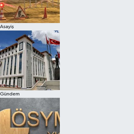
Asayiş
Gündem