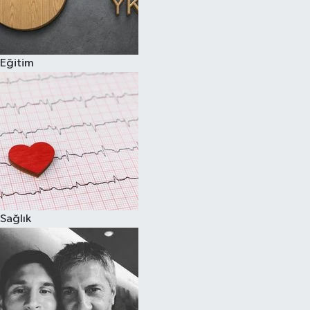
Eğitim
Sağlık