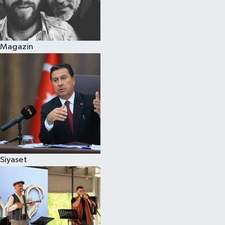
Magazin
Siyaset