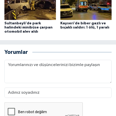
Sultanbeyli’de park
Kayseri’de biber gazlı ve
halindeki minibüse çarpan
bıçaklı saldırı: 1 ölü, 1 yaralı
otomobil alev aldı
Yorumlar