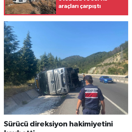
araçları çarpıştı
Sürücü direksiyon hakimiyetini