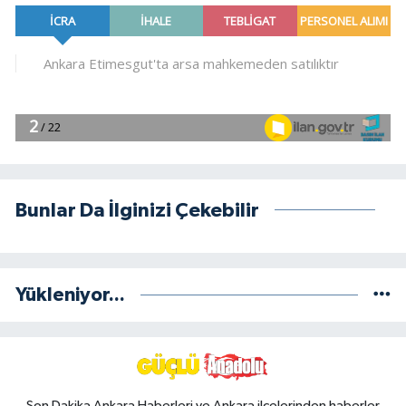
Bunlar Da İlginizi Çekebilir
Yükleniyor...
Son Dakika Ankara Haberleri ve Ankara ilçelerinden haberler