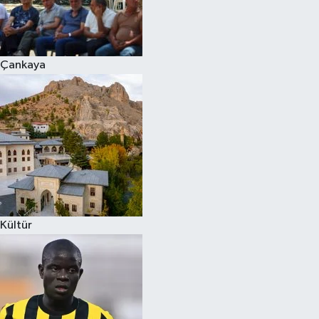
Çankaya
Kültür