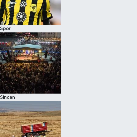
Spor
Sincan