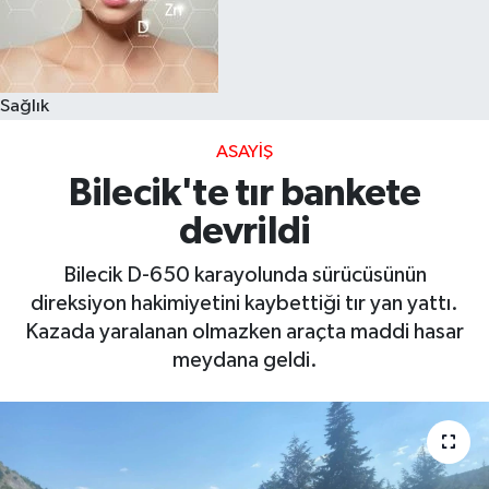
Sağlık
ASAYIŞ
Bilecik'te tır bankete
devrildi
Bilecik D-650 karayolunda sürücüsünün
direksiyon hakimiyetini kaybettiği tır yan yattı.
Kazada yaralanan olmazken araçta maddi hasar
meydana geldi.