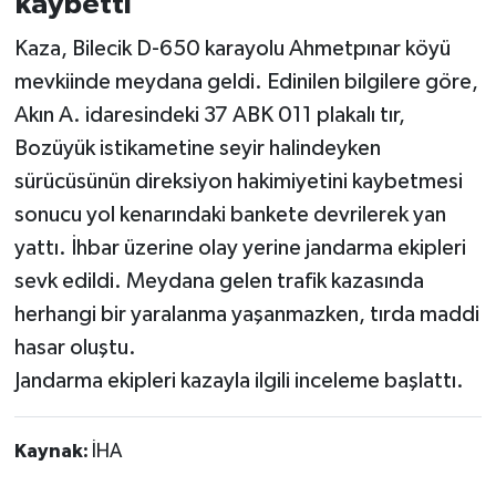
kaybetti
Kaza, Bilecik D-650 karayolu Ahmetpınar köyü
mevkiinde meydana geldi. Edinilen bilgilere göre,
Akın A. idaresindeki 37 ABK 011 plakalı tır,
Bozüyük istikametine seyir halindeyken
sürücüsünün direksiyon hakimiyetini kaybetmesi
sonucu yol kenarındaki bankete devrilerek yan
yattı. İhbar üzerine olay yerine jandarma ekipleri
sevk edildi. Meydana gelen trafik kazasında
herhangi bir yaralanma yaşanmazken, tırda maddi
hasar oluştu.
Jandarma ekipleri kazayla ilgili inceleme başlattı.
Kaynak:
İHA