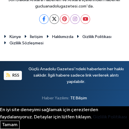
gucluanadolugazetesi.com'da.
Künye
İletişim
Hakkımızda
Gizlilik Politikası
Gizlilik Sözleşmesi
Güçlü Anadolu Gazetesi'ndeki haberlerin her hakkı
RSS
saklıdır. İlgili habere sadece link verilerek alıntı
yapılabilir.
Haber Yazılımı:
TE Bilişim
En iyi site deneyimi sağlamak için çerezlerden
faydalanıyoruz. Detaylar için lütfen tıklayın.
Gizlilik Politikası
Tamam