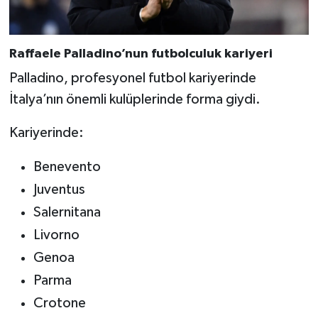
Raffaele Palladino’nun futbolculuk kariyeri
Palladino, profesyonel futbol kariyerinde
İtalya’nın önemli kulüplerinde forma giydi.
Kariyerinde:
Benevento
Juventus
Salernitana
Livorno
Genoa
Parma
Crotone