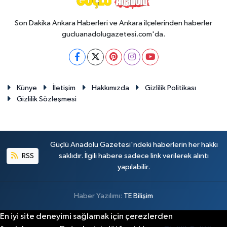
Son Dakika Ankara Haberleri ve Ankara ilçelerinden haberler
gucluanadolugazetesi.com'da.
Künye
İletişim
Hakkımızda
Gizlilik Politikası
Gizlilik Sözleşmesi
Güçlü Anadolu Gazetesi'ndeki haberlerin her hakkı
RSS
saklıdır. İlgili habere sadece link verilerek alıntı
yapılabilir.
Haber Yazılımı:
TE Bilişim
En iyi site deneyimi sağlamak için çerezlerden