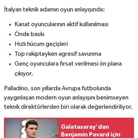
İtalyan teknik adamın oyun anlayışında:
Kanat oyuncularının aktif kullanılması
Önde baskı
Hızlı hücum geçişleri
Top rakipteyken agresif savunma
Genç oyunculara fırsat verilmesi ön plana
çıkıyor.
Palladino, son yıllarda Avrupa futbolunda
yaygınlaşan modern oyun anlayışını benimseyen
teknik direktörlerden biri olarak değerlendiriliyor.
Galatasaray'dan
Benjamin Pavard için