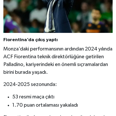
Fiorentina’da çıkış yaptı
Monza’daki performansının ardından 2024 yılında
ACF Fiorentina teknik direktörlüğüne getirilen
Palladino, kariyerindeki en önemli sıçramalardan
birini burada yaşadı.
2024-2025 sezonunda:
53 resmi maça çıktı
1.70 puan ortalaması yakaladı