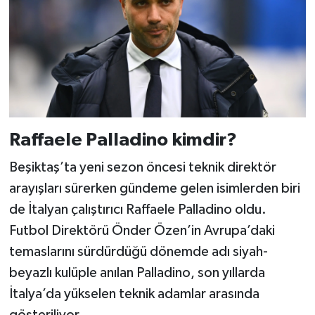
Raffaele Palladino kimdir?
Beşiktaş’ta yeni sezon öncesi teknik direktör
arayışları sürerken gündeme gelen isimlerden biri
de İtalyan çalıştırıcı Raffaele Palladino oldu.
Futbol Direktörü Önder Özen’in Avrupa’daki
temaslarını sürdürdüğü dönemde adı siyah-
beyazlı kulüple anılan Palladino, son yıllarda
İtalya’da yükselen teknik adamlar arasında