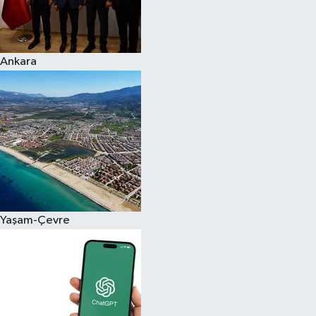
Siyaset
Ankara
Teknoloji
Televizyon
Yaşam-Çevre
Yaşam-Çevre