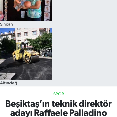
Sincan
Altındağ
SPOR
Beşiktaş’ın teknik direktör
adayı Raffaele Palladino