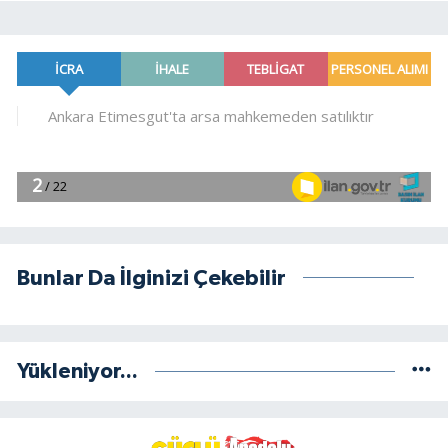
Bunlar Da İlginizi Çekebilir
Yükleniyor...