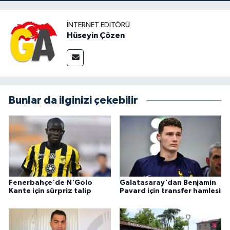
İNTERNET EDITÖRÜ
Hüseyin Çözen
Bunlar da ilginizi çekebilir
Fenerbahçe'de N'Golo
Galatasaray'dan Benjamin
Kante için sürpriz talip
Pavard için transfer hamlesi