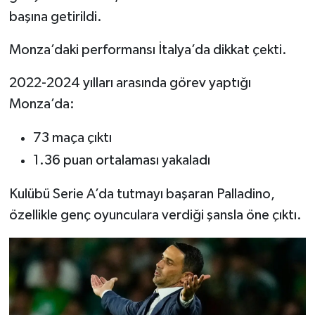
başına getirildi.
Monza’daki performansı İtalya’da dikkat çekti.
2022-2024 yılları arasında görev yaptığı
Monza’da:
73 maça çıktı
1.36 puan ortalaması yakaladı
Kulübü Serie A’da tutmayı başaran Palladino,
özellikle genç oyunculara verdiği şansla öne çıktı.