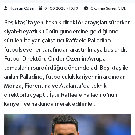
Hüseyin Çözen
01.06.2026 - 16:13
Okunma Süresi: 3 Dk
Beşiktaş'ta yeni teknik direktör arayışları sürerken
siyah-beyazlı kulübün gündemine geldiği öne
sürülen İtalyan çalıştırıcı Raffaele Palladino
futbolseverler tarafından araştırılmaya başlandı.
Futbol Direktörü Önder Özen'in Avrupa
temaslarını sürdürdüğü dönemde adı Beşiktaş ile
anılan Palladino, futbolculuk kariyerinin ardından
Monza, Fiorentina ve Atalanta'da teknik
direktörlük yaptı. İşte Raffaele Palladino'nun
kariyeri ve hakkında merak edilenler.