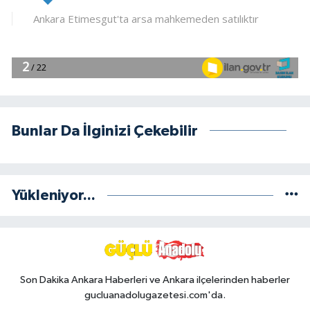
Bunlar Da İlginizi Çekebilir
Yükleniyor...
Son Dakika Ankara Haberleri ve Ankara ilçelerinden haberler
gucluanadolugazetesi.com'da.