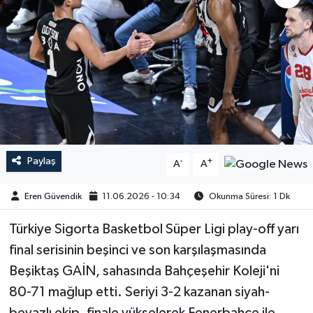
Paylaş
-
+
A
A
Eren Güvendik
11.06.2026 - 10:34
Okunma Süresi: 1 Dk
Türkiye Sigorta Basketbol Süper Ligi play-off yarı
final serisinin beşinci ve son karşılaşmasında
Beşiktaş GAİN, sahasında Bahçeşehir Koleji'ni
80-71 mağlup etti. Seriyi 3-2 kazanan siyah-