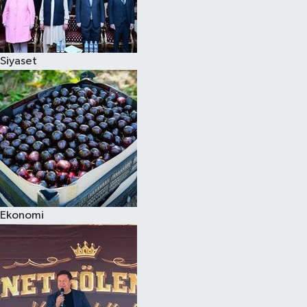
Siyaset
Ekonomi