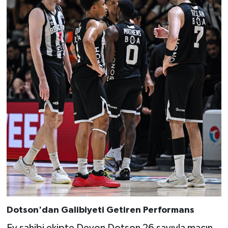
Dotson'dan Galibiyeti Getiren Performans
Ev sahibi ekipte Devon Dotson 26 sayıyla maçın