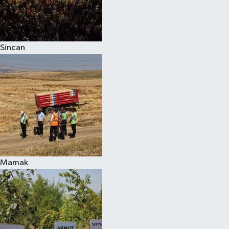
Sincan
Mamak