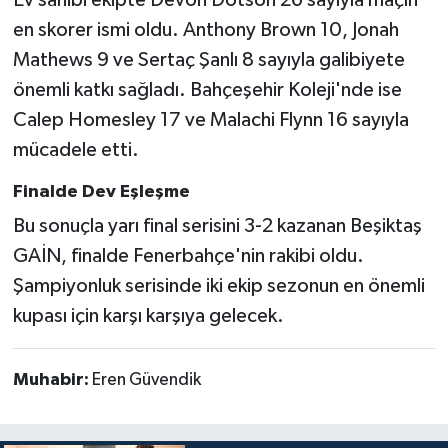
en skorer ismi oldu. Anthony Brown 10, Jonah
Mathews 9 ve Sertaç Şanlı 8 sayıyla galibiyete
önemli katkı sağladı. Bahçeşehir Koleji'nde ise
Calep Homesley 17 ve Malachi Flynn 16 sayıyla
mücadele etti.
Finalde Dev Eşleşme
Bu sonuçla yarı final serisini 3-2 kazanan Beşiktaş
GAİN, finalde Fenerbahçe'nin rakibi oldu.
Şampiyonluk serisinde iki ekip sezonun en önemli
kupası için karşı karşıya gelecek.
Muhabir:
Eren Güvendik