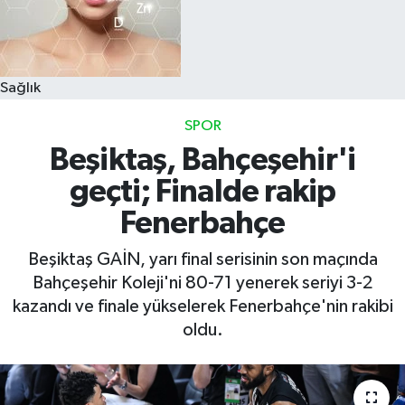
Sağlık
SPOR
Beşiktaş, Bahçeşehir'i
geçti; Finalde rakip
Fenerbahçe
Beşiktaş GAİN, yarı final serisinin son maçında
Bahçeşehir Koleji'ni 80-71 yenerek seriyi 3-2
kazandı ve finale yükselerek Fenerbahçe'nin rakibi
oldu.