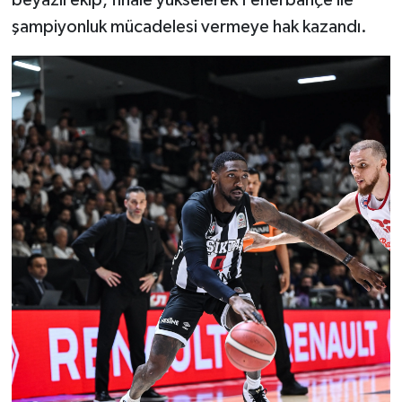
beyazlı ekip, finale yükselerek Fenerbahçe ile
şampiyonluk mücadelesi vermeye hak kazandı.