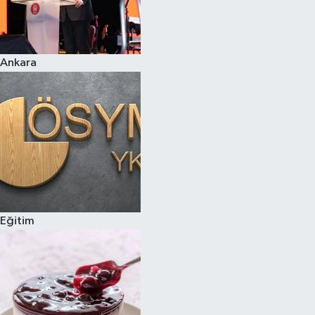
Ankara
Eğitim