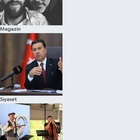
Magazin
Siyaset