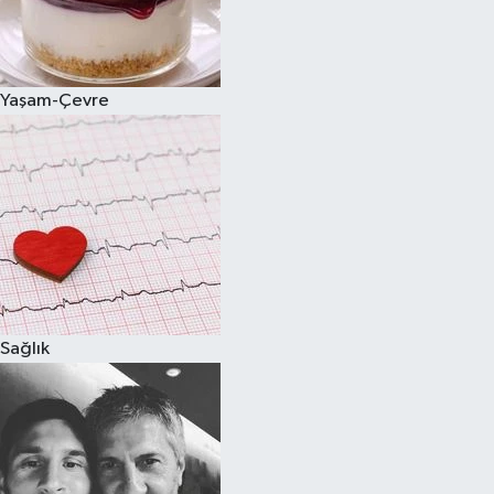
Yaşam-Çevre
Sağlık