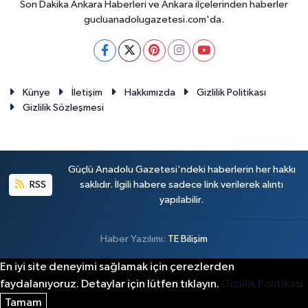
Son Dakika Ankara Haberleri ve Ankara ilçelerinden haberler
gucluanadolugazetesi.com'da.
Künye
İletişim
Hakkımızda
Gizlilik Politikası
Gizlilik Sözleşmesi
Güçlü Anadolu Gazetesi'ndeki haberlerin her hakkı
RSS
saklıdır. İlgili habere sadece link verilerek alıntı
yapılabilir.
Haber Yazılımı:
TE Bilişim
En iyi site deneyimi sağlamak için çerezlerden
faydalanıyoruz. Detaylar için lütfen tıklayın.
Gizlilik Politikası
Tamam