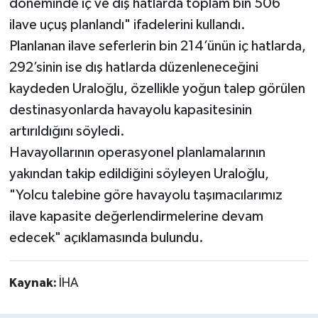
döneminde iç ve dış hatlarda toplam bin 506
ilave uçuş planlandı" ifadelerini kullandı.
Planlanan ilave seferlerin bin 214’ünün iç hatlarda,
292’sinin ise dış hatlarda düzenleneceğini
kaydeden Uraloğlu, özellikle yoğun talep görülen
destinasyonlarda havayolu kapasitesinin
artırıldığını söyledi.
Havayollarının operasyonel planlamalarının
yakından takip edildiğini söyleyen Uraloğlu,
"Yolcu talebine göre havayolu taşımacılarımız
ilave kapasite değerlendirmelerine devam
edecek" açıklamasında bulundu.
Kaynak:
İHA