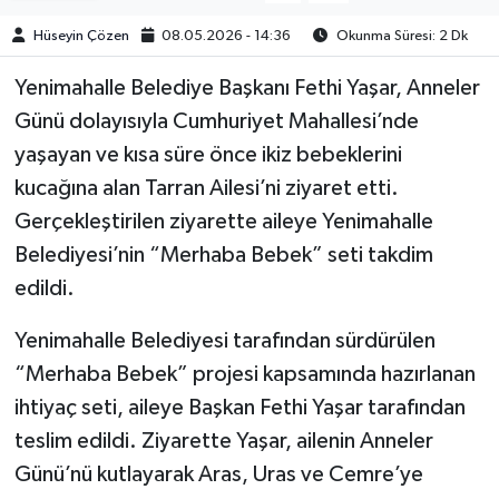
Hüseyin Çözen
08.05.2026 - 14:36
Okunma Süresi: 2 Dk
Yenimahalle Belediye Başkanı Fethi Yaşar, Anneler
Günü dolayısıyla Cumhuriyet Mahallesi’nde
yaşayan ve kısa süre önce ikiz bebeklerini
kucağına alan Tarran Ailesi’ni ziyaret etti.
Gerçekleştirilen ziyarette aileye Yenimahalle
Belediyesi’nin “Merhaba Bebek” seti takdim
edildi.
Yenimahalle Belediyesi tarafından sürdürülen
“Merhaba Bebek” projesi kapsamında hazırlanan
ihtiyaç seti, aileye Başkan Fethi Yaşar tarafından
teslim edildi. Ziyarette Yaşar, ailenin Anneler
Günü’nü kutlayarak Aras, Uras ve Cemre’ye