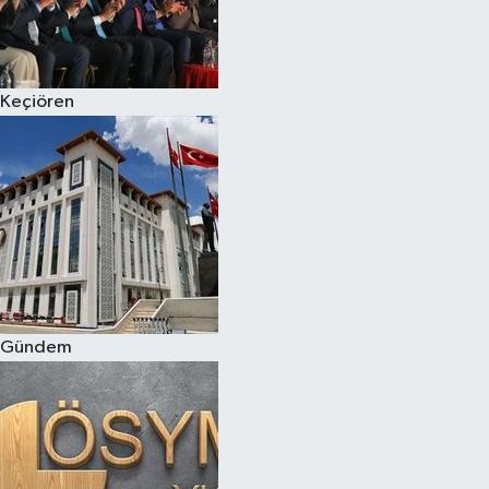
Keçiören
Gündem