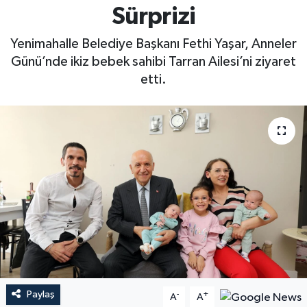
Sürprizi
Yenimahalle Belediye Başkanı Fethi Yaşar, Anneler
Günü’nde ikiz bebek sahibi Tarran Ailesi’ni ziyaret
etti.
Paylaş
-
+
A
A