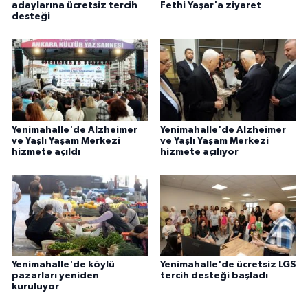
adaylarına ücretsiz tercih
Fethi Yaşar'a ziyaret
desteği
Yenimahalle'de Alzheimer
Yenimahalle'de Alzheimer
ve Yaşlı Yaşam Merkezi
ve Yaşlı Yaşam Merkezi
hizmete açıldı
hizmete açılıyor
Yenimahalle'de köylü
Yenimahalle'de ücretsiz LGS
pazarları yeniden
tercih desteği başladı
kuruluyor