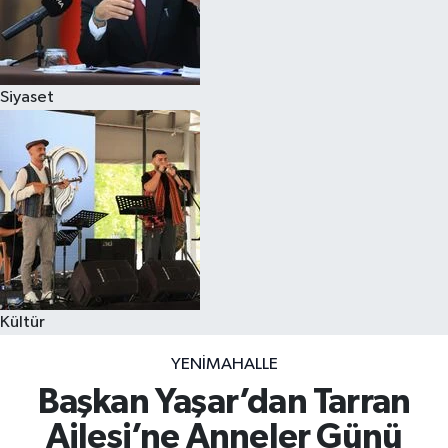
Siyaset
Kültür
YENIMAHALLE
Başkan Yaşar’dan Tarran
Ailesi’ne Anneler Günü