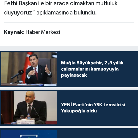
Fethi Başkan ile bir arada olmaktan mutluluk
duyuyoruz” açıklamasında bulundu.
Kaynak:
Haber Merkezi
Muğla Büyükşehir, 2,5 yıllık
çalışmalarını kamuoyuyla
paylaşacak
YENİ Parti’nin YSK temsilcisi
Yakupoğlu oldu