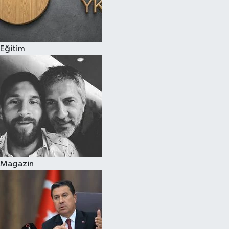
Eğitim
Magazin