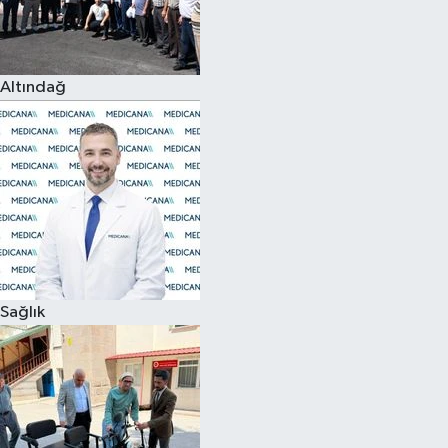
Siyaset
Altındağ
Teknoloji
Televizyon
Yaşam-Çevre
Sağlık