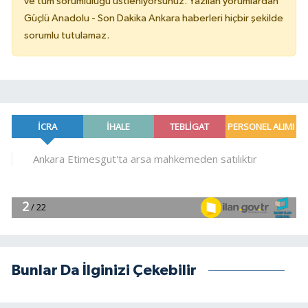
ve tüm sorumluluğu üstleniyorsunuz. Yazılan yorumlardan
Güçlü Anadolu - Son Dakika Ankara haberleri hiçbir şekilde
sorumlu tutulamaz.
Bunlar Da İlginizi Çekebilir