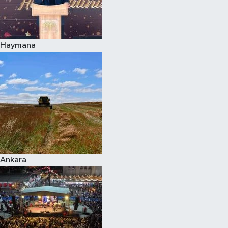
Haymana
Ankara