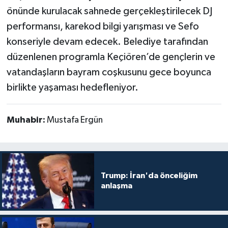
önünde kurulacak sahnede gerçekleştirilecek DJ
performansı, karekod bilgi yarışması ve Sefo
konseriyle devam edecek. Belediye tarafından
düzenlenen programla Keçiören’de gençlerin ve
vatandaşların bayram coşkusunu gece boyunca
birlikte yaşaması hedefleniyor.
Muhabir:
Mustafa Ergün
Trump: İran'da önceliğim
anlaşma