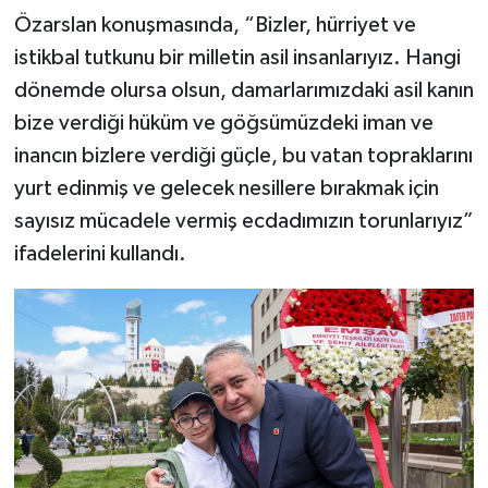
Özarslan konuşmasında, “Bizler, hürriyet ve
istikbal tutkunu bir milletin asil insanlarıyız. Hangi
dönemde olursa olsun, damarlarımızdaki asil kanın
bize verdiği hüküm ve göğsümüzdeki iman ve
inancın bizlere verdiği güçle, bu vatan topraklarını
yurt edinmiş ve gelecek nesillere bırakmak için
sayısız mücadele vermiş ecdadımızın torunlarıyız”
ifadelerini kullandı.