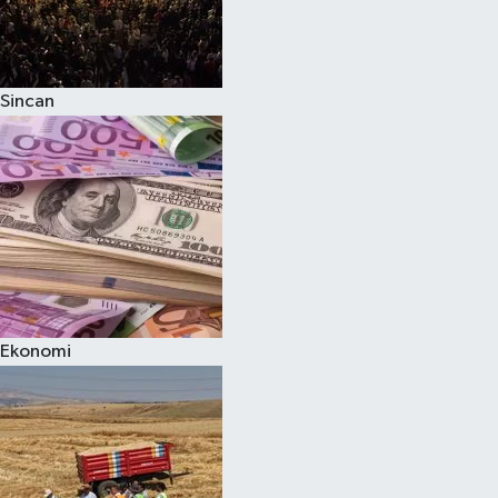
Sincan
Ekonomi