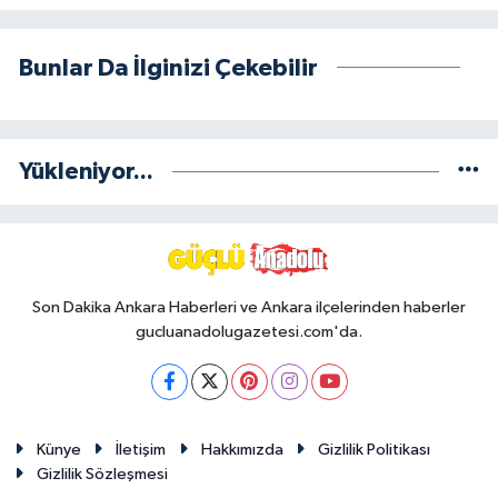
Bunlar Da İlginizi Çekebilir
Yükleniyor...
Son Dakika Ankara Haberleri ve Ankara ilçelerinden haberler
gucluanadolugazetesi.com'da.
Künye
İletişim
Hakkımızda
Gizlilik Politikası
Gizlilik Sözleşmesi