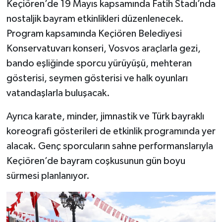
Keçiören’de 19 Mayıs kapsamında Fatih Stadı’nda
nostaljik bayram etkinlikleri düzenlenecek.
Program kapsamında Keçiören Belediyesi
Konservatuvarı konseri, Vosvos araçlarla gezi,
bando eşliğinde sporcu yürüyüşü, mehteran
gösterisi, seymen gösterisi ve halk oyunları
vatandaşlarla buluşacak.
Ayrıca karate, minder, jimnastik ve Türk bayraklı
koreografi gösterileri de etkinlik programında yer
alacak. Genç sporcuların sahne performanslarıyla
Keçiören’de bayram coşkusunun gün boyu
sürmesi planlanıyor.