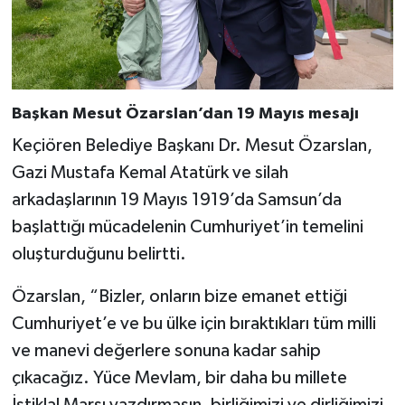
Başkan Mesut Özarslan’dan 19 Mayıs mesajı
Keçiören Belediye Başkanı Dr. Mesut Özarslan,
Gazi Mustafa Kemal Atatürk ve silah
arkadaşlarının 19 Mayıs 1919’da Samsun’da
başlattığı mücadelenin Cumhuriyet’in temelini
oluşturduğunu belirtti.
Özarslan, “Bizler, onların bize emanet ettiği
Cumhuriyet’e ve bu ülke için bıraktıkları tüm milli
ve manevi değerlere sonuna kadar sahip
çıkacağız. Yüce Mevlam, bir daha bu millete
İstiklal Marşı yazdırmasın, birliğimizi ve dirliğimizi