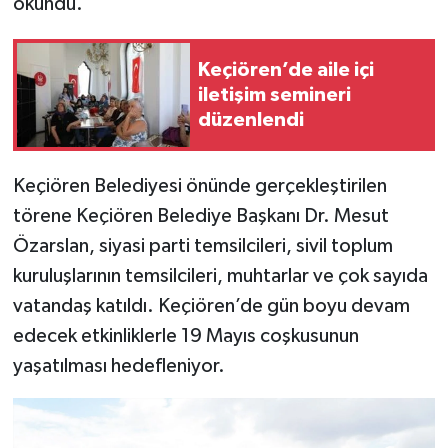
okundu.
Keçiören’de aile içi
iletişim semineri
düzenlendi
Keçiören Belediyesi önünde gerçekleştirilen
törene Keçiören Belediye Başkanı Dr. Mesut
Özarslan, siyasi parti temsilcileri, sivil toplum
kuruluşlarının temsilcileri, muhtarlar ve çok sayıda
vatandaş katıldı. Keçiören’de gün boyu devam
edecek etkinliklerle 19 Mayıs coşkusunun
yaşatılması hedefleniyor.