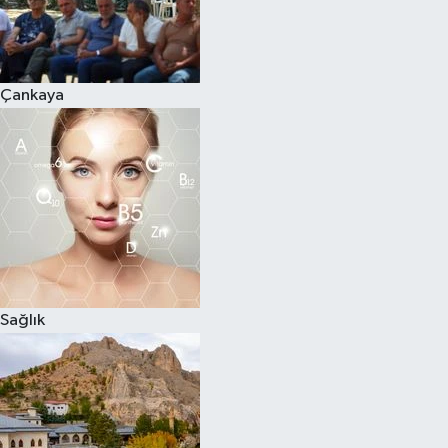
Çankaya
Sağlık