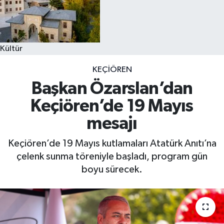
Kültür
KEÇIÖREN
Başkan Özarslan’dan
Keçiören’de 19 Mayıs
mesajı
Keçiören’de 19 Mayıs kutlamaları Atatürk Anıtı’na
çelenk sunma töreniyle başladı, program gün
boyu sürecek.