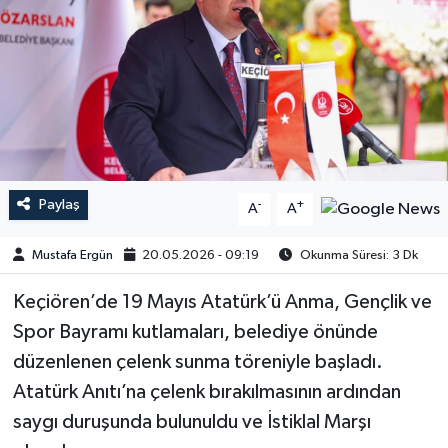
Paylaş
-
+
A
A
Mustafa Ergün
20.05.2026 - 09:19
Okunma Süresi: 3 Dk
Keçiören’de 19 Mayıs Atatürk’ü Anma, Gençlik ve
Spor Bayramı kutlamaları, belediye önünde
düzenlenen çelenk sunma töreniyle başladı.
Atatürk Anıtı’na çelenk bırakılmasının ardından
saygı duruşunda bulunuldu ve İstiklal Marşı