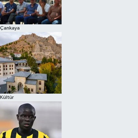
Çankaya
Kültür