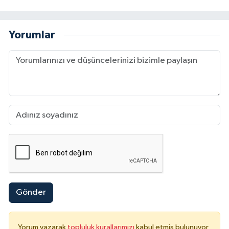
Yorumlar
Gönder
Yorum yazarak
topluluk kurallarımızı
kabul etmiş bulunuyor