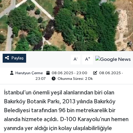
Paylaş
-
+
A
A
Harutyun Çerme
08.06.2025 - 23:00
08.06.2025 -
23:07
Okunma Süresi: 2 Dk
İstanbul’un önemli yeşil alanlarından biri olan
Bakırköy Botanik Parkı, 2013 yılında Bakırköy
Belediyesi tarafından 96 bin metrekarelik bir
alanda hizmete açıldı. D-100 Karayolu’nun hemen
yanında yer aldığı için kolay ulaşılabilirliğiyle