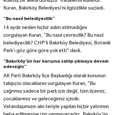
edilmiş bir alana dönüştü" ifadelerini kullandı.
Kuran, Bakırköy Belediyesi’ni ilgisizlikle suçladı.
"Bu nasıl belediyecilik"
14 aydır neden hiçbir adım atılmadığını
sorgulayan Kuran, "Bu nasıl çevrecilik? Bu nasıl
belediyecilik? CHP’li Bakırköy Belediyesi, Botanik
Park’ı göz göre göre yok etti" dedi.
"Bakırköy’ün her karışına sahip çıkmaya devam
edeceğiz"
AK Parti Bakırköy İlçe Başkanlığı olarak konunun
takipçisi olacaklarını vurgulayan Kuran, "Bu
çağrımız sadece bir park için değil, tüm ilçemiz,
çocuklarımız ve geleceğimiz içindir.
Vatandaşımızın alın teriyle yapılan hiçbir yatırımın
heba edilmesine izin vermeyeceğiz. Bakırköy’ün