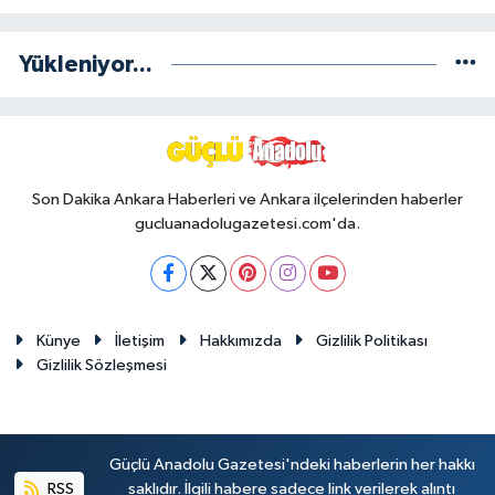
Yükleniyor...
Son Dakika Ankara Haberleri ve Ankara ilçelerinden haberler
gucluanadolugazetesi.com'da.
Künye
İletişim
Hakkımızda
Gizlilik Politikası
Gizlilik Sözleşmesi
Güçlü Anadolu Gazetesi'ndeki haberlerin her hakkı
RSS
saklıdır. İlgili habere sadece link verilerek alıntı