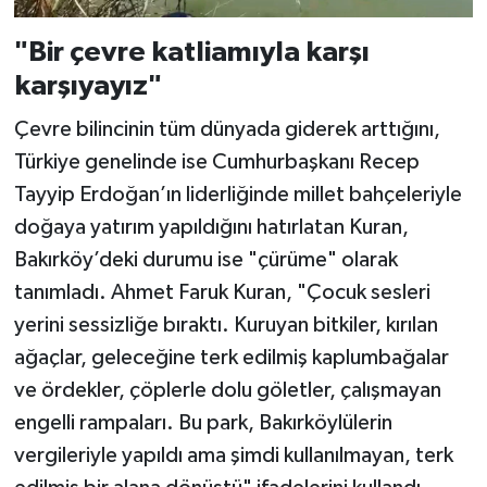
"Bir çevre katliamıyla karşı
karşıyayız"
Çevre bilincinin tüm dünyada giderek arttığını,
Türkiye genelinde ise Cumhurbaşkanı Recep
Tayyip Erdoğan’ın liderliğinde millet bahçeleriyle
doğaya yatırım yapıldığını hatırlatan Kuran,
Bakırköy’deki durumu ise "çürüme" olarak
tanımladı. Ahmet Faruk Kuran, "Çocuk sesleri
yerini sessizliğe bıraktı. Kuruyan bitkiler, kırılan
ağaçlar, geleceğine terk edilmiş kaplumbağalar
ve ördekler, çöplerle dolu göletler, çalışmayan
engelli rampaları. Bu park, Bakırköylülerin
vergileriyle yapıldı ama şimdi kullanılmayan, terk