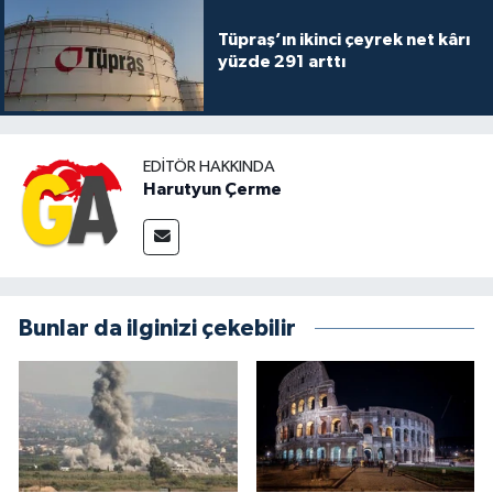
Tüpraş’ın ikinci çeyrek net kârı
yüzde 291 arttı
EDITÖR HAKKINDA
Harutyun Çerme
Bunlar da ilginizi çekebilir