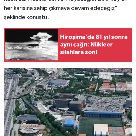
her karışına sahip çıkmaya devam edeceğiz"
şeklinde konuştu.
Hiroşima’da 81 yıl sonra
aynı çağrı: Nükleer
silahlara son!