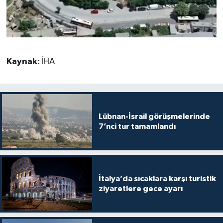
Kaynak:
İHA
Lübnan-İsrail görüşmelerinde
7’nci tur tamamlandı
İtalya’da sıcaklara karşı turistik
ziyaretlere gece ayarı