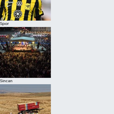
Spor
Sincan