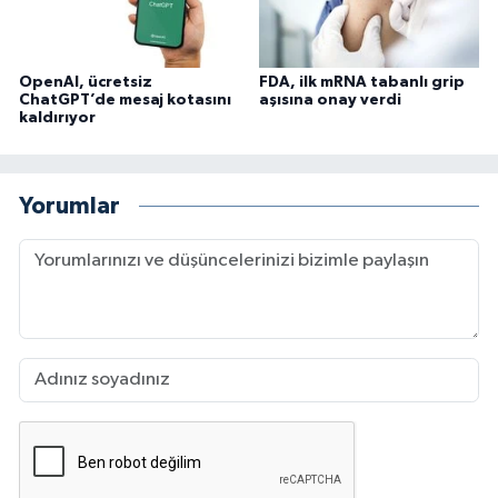
OpenAI, ücretsiz
FDA, ilk mRNA tabanlı grip
ChatGPT’de mesaj kotasını
aşısına onay verdi
kaldırıyor
Yorumlar