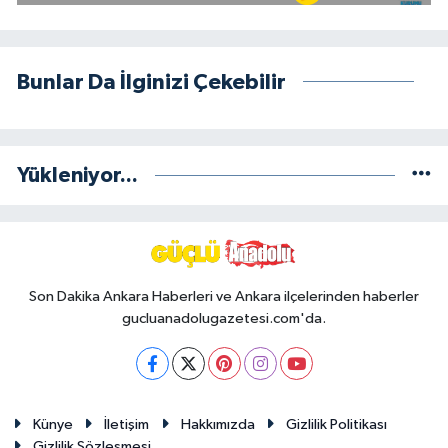
Bunlar Da İlginizi Çekebilir
Yükleniyor...
Son Dakika Ankara Haberleri ve Ankara ilçelerinden haberler
gucluanadolugazetesi.com'da.
Künye
İletişim
Hakkımızda
Gizlilik Politikası
Gizlilik Sözleşmesi