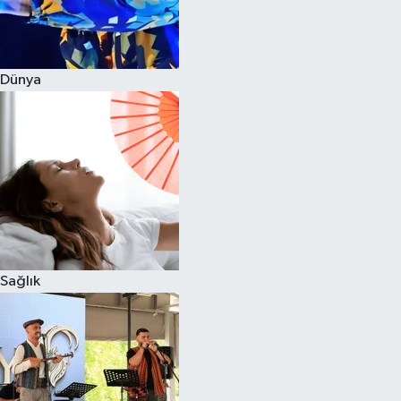
Dünya
Sağlık