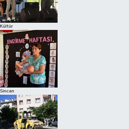
Kültür
Sincan