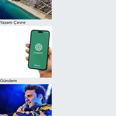
Siyaset
Yaşam-Çevre
Teknoloji
Televizyon
Yaşam-Çevre
Gündem