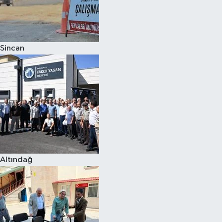
Sincan
Altındağ