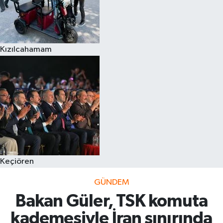
Kızılcahamam
Keçiören
GÜNDEM
Bakan Güler, TSK komuta
kademesiyle İran sınırında