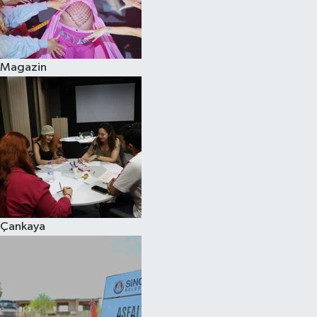
Magazin
Çankaya