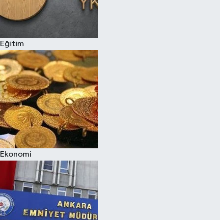
Eğitim
Ekonomi