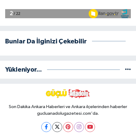
Bunlar Da İlginizi Çekebilir
Yükleniyor...
Son Dakika Ankara Haberleri ve Ankara ilçelerinden haberler
gucluanadolugazetesi.com'da.