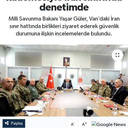
denetimde
Milli Savunma Bakanı Yaşar Güler, Van’daki İran
sınır hattında birlikleri ziyaret ederek güvenlik
durumuna ilişkin incelemelerde bulundu.
Paylaş
-
+
A
A