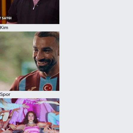
Kim
Spor