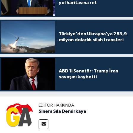
yol haritasına ret
Türkiye’den Ukrayna’ya 283,9
milyon dolarlık silah transferi
ABD'li Senatör: Trump İran
savaşını kaybetti
EDITÖR HAKKINDA
Sinem Sıla Demirkaya