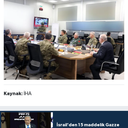
Kaynak:
İHA
İsrail’den 15 maddelik Gazze