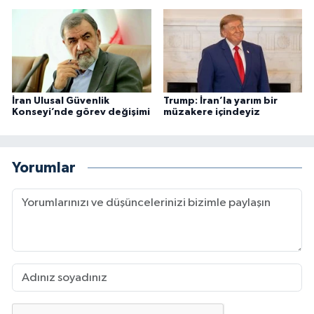
İran Ulusal Güvenlik
Trump: İran’la yarım bir
Konseyi’nde görev değişimi
müzakere içindeyiz
Yorumlar