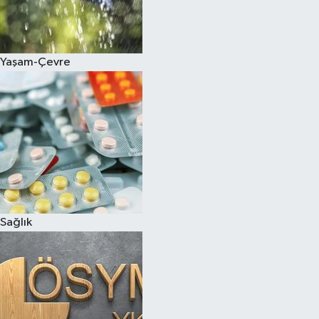
Siyaset
Yaşam-Çevre
Teknoloji
Televizyon
Yaşam-Çevre
Sağlık