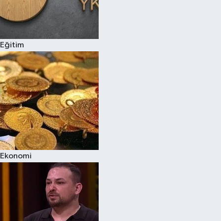
Eğitim
Ekonomi