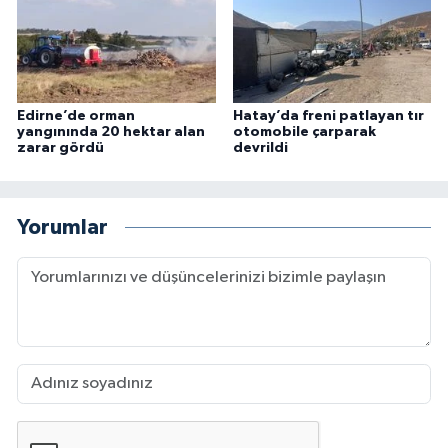
Edirne’de orman
Hatay’da freni patlayan tır
yangınında 20 hektar alan
otomobile çarparak
zarar gördü
devrildi
Yorumlar