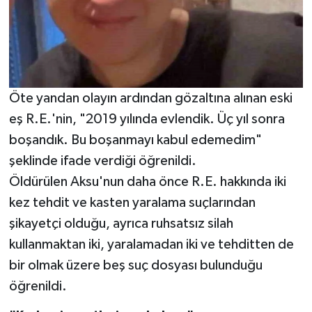
Öte yandan olayın ardından gözaltına alınan eski
eş R.E.'nin, "2019 yılında evlendik. Üç yıl sonra
boşandık. Bu boşanmayı kabul edemedim"
şeklinde ifade verdiği öğrenildi.
Öldürülen Aksu'nun daha önce R.E. hakkında iki
kez tehdit ve kasten yaralama suçlarından
şikayetçi olduğu, ayrıca ruhsatsız silah
kullanmaktan iki, yaralamadan iki ve tehditten de
bir olmak üzere beş suç dosyası bulunduğu
öğrenildi.