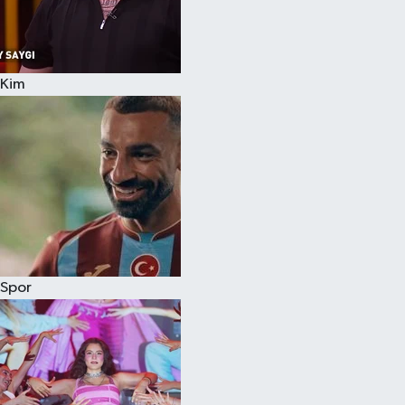
Kim
Spor