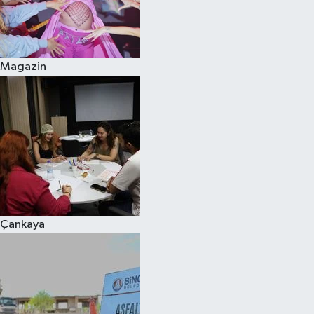
Magazin
Çankaya