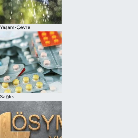
Yaşam-Çevre
Sağlık