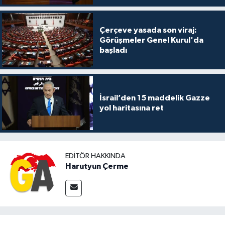
Çerçeve yasada son viraj:
Görüşmeler Genel Kurul'da
başladı
İsrail’den 15 maddelik Gazze
yol haritasına ret
EDITÖR HAKKINDA
Harutyun Çerme