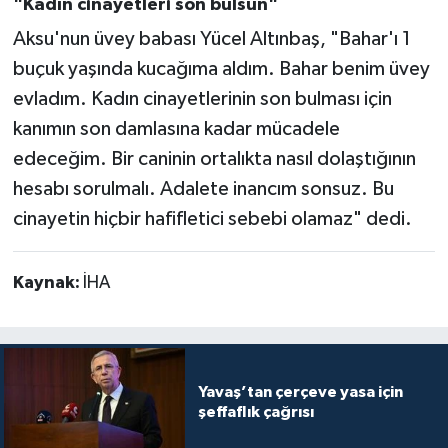
"Kadın cinayetleri son bulsun"
Aksu'nun üvey babası Yücel Altınbaş, "Bahar'ı 1
buçuk yaşında kucağıma aldım. Bahar benim üvey
evladım. Kadın cinayetlerinin son bulması için
kanımın son damlasına kadar mücadele
edeceğim. Bir caninin ortalıkta nasıl dolaştığının
hesabı sorulmalı. Adalete inancım sonsuz. Bu
cinayetin hiçbir hafifletici sebebi olamaz" dedi.
Kaynak:
İHA
Yavaş’tan çerçeve yasa için
şeffaflık çağrısı