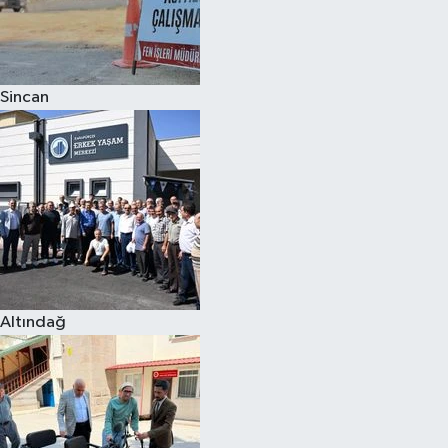
Sincan
Altındağ