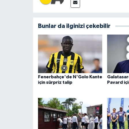
Bunlar da ilginizi çekebilir
Fenerbahçe'de N'Golo Kante
Galatasar
için sürpriz talip
Pavard içi