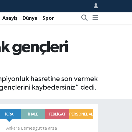
Asayiş
Dünya
Spor
k gençleri
şampiyonluk hasretine son vermek
gençlerini kaybedersiniz” dedi.