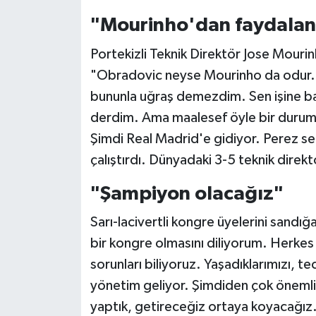
"Mourinho'dan faydala
Portekizli Teknik Direktör Jose Mourin
"Obradovic neyse Mourinho da odur. 
bununla uğraş demezdim. Sen işine bak
derdim. Ama maalesef öyle bir duruma
Şimdi Real Madrid'e gidiyor. Perez se
çalıştırdı. Dünyadaki 3-5 teknik dire
"Şampiyon olacağız"
Sarı-lacivertli kongre üyelerini sandı
bir kongre olmasını diliyorum. Herkes g
sorunları biliyoruz. Yaşadıklarımızı, t
yönetim geliyor. Şimdiden çok önemli 
yaptık, getireceğiz ortaya koyacağız.