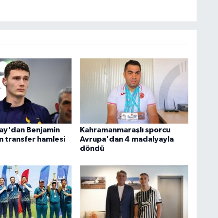
ay'dan Benjamin
Kahramanmaraşlı sporcu
n transfer hamlesi
Avrupa'dan 4 madalyayla
döndü