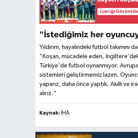
İçeriği Görüntül
"İstediğimiz her oyuncuy
Yıldırım, hayalindeki futbol takımını da
"Koşan, mücadele eden, İngiltere'dek
Türkiye'de futbol oynanmıyor. Avrupa'
sistemleri geliştirmemiz lazım. Oyunc
yaparız, daha önce yaptık. Akıllı ve i
alırız."
Kaynak:
İHA