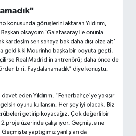
namadık"
ho konusunda görüşlerini aktaran Yıldırım,
Başkan olsaydım ‘Galatasaray ile onunla
 kardeşim sen sahaya bak daha dışı bize ait’
 geldik ki Mourinho başka bir boyuta geçti.
çilirse Real Madrid'in antrenörü; daha önce de
ktörden biri. Faydalanamadık" diye konuştu.
ğa davet eden Yıldırım, "Fenerbahçe'ye yakışır
elsin oyunu kullansın. Her şey iyi olacak. Biz
ecrübeleri getirip koyacağız. Çok değerli bir
2 proje üzerinde çalışılıyor. Geçmişte ne
 Geçmişte yaptığımız yanlışları da