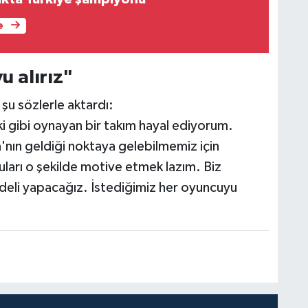
e
u alırız"
 şu sözlerle aktardı:
i gibi oynayan bir takım hayal ediyorum.
nın geldiği noktaya gelebilmemiz için
uları o şekilde motive etmek lazım. Biz
radeli yapacağız. İstediğimiz her oyuncuyu