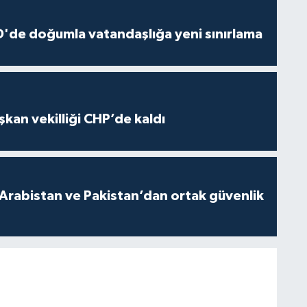
'de doğumla vatandaşlığa yeni sınırlama
kan vekilliği CHP’de kaldı
 Arabistan ve Pakistan’dan ortak güvenlik