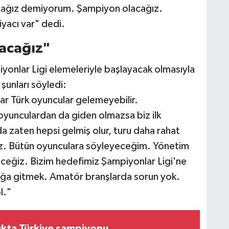
ağız demiyorum. Şampiyon olacağız.
yacı var" dedi.
lacağız"
onlar Ligi elemeleriyle başlayacak olmasıyla
 şunları söyledi:
ar Türk oyuncular gelemeyebilir.
oyunculardan da giden olmazsa biz ilk
a zaten hepsi gelmiş olur, turu daha rahat
ız. Bütün oyunculara söyleyeceğim. Yönetim
ceğiz. Bizim hedefimiz Şampiyonlar Ligi'ne
uğa gitmek. Amatör branşlarda sorun yok.
l."
ukta Türkiye şampiyonu