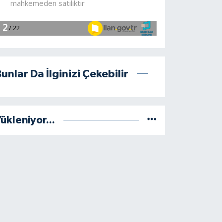
unlar Da İlginizi Çekebilir
ükleniyor...