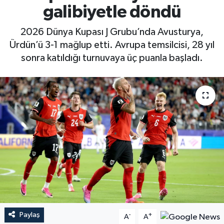
galibiyetle döndü
2026 Dünya Kupası J Grubu’nda Avusturya,
Ürdün’ü 3-1 mağlup etti. Avrupa temsilcisi, 28 yıl
sonra katıldığı turnuvaya üç puanla başladı.
Paylaş
-
+
A
A