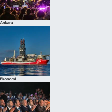
Ankara
Ekonomi