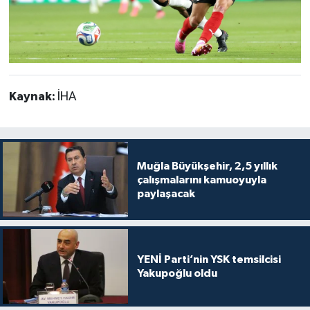
Kaynak:
İHA
Muğla Büyükşehir, 2,5 yıllık
çalışmalarını kamuoyuyla
paylaşacak
YENİ Parti’nin YSK temsilcisi
Yakupoğlu oldu