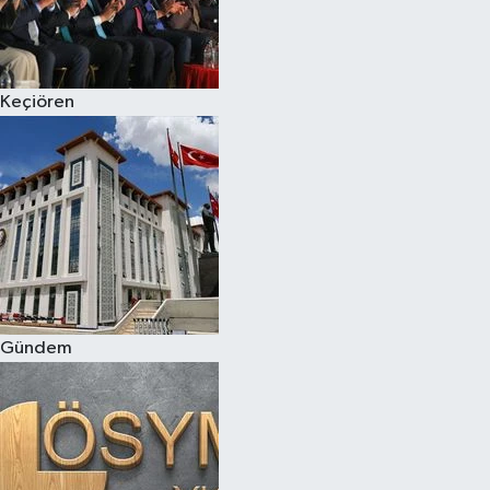
Keçiören
Gündem