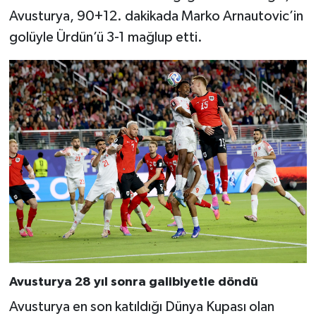
Avusturya, 90+12. dakikada Marko Arnautovic’in
golüyle Ürdün’ü 3-1 mağlup etti.
Avusturya 28 yıl sonra galibiyetle döndü
Avusturya en son katıldığı Dünya Kupası olan