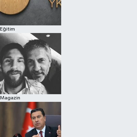
Eğitim
Magazin