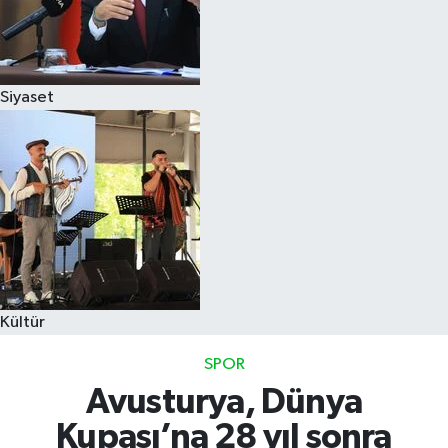
Siyaset
Kültür
SPOR
Avusturya, Dünya
Kupası’na 28 yıl sonra