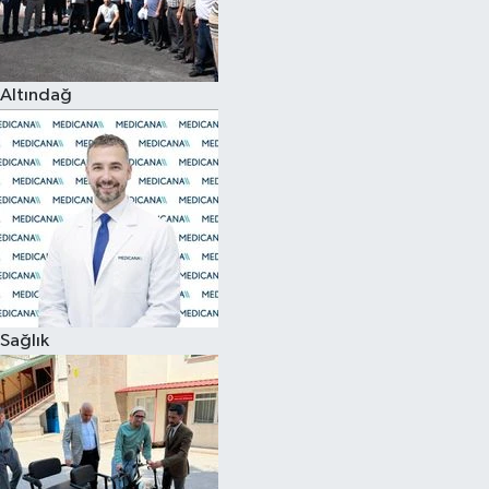
Siyaset
Altındağ
Teknoloji
Televizyon
Yaşam-Çevre
Sağlık