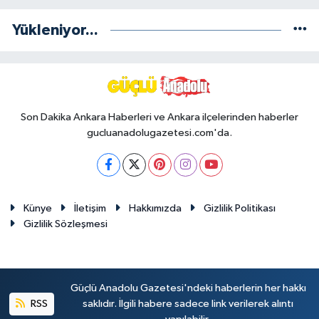
Yükleniyor...
Son Dakika Ankara Haberleri ve Ankara ilçelerinden haberler
gucluanadolugazetesi.com'da.
Künye
İletişim
Hakkımızda
Gizlilik Politikası
Gizlilik Sözleşmesi
Güçlü Anadolu Gazetesi'ndeki haberlerin her hakkı
RSS
saklıdır. İlgili habere sadece link verilerek alıntı