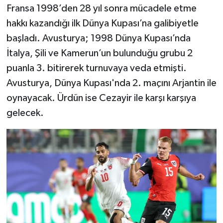
Fransa 1998’den 28 yıl sonra mücadele etme
hakkı kazandığı ilk Dünya Kupası’na galibiyetle
başladı. Avusturya; 1998 Dünya Kupası’nda
İtalya, Şili ve Kamerun’un bulunduğu grubu 2
puanla 3. bitirerek turnuvaya veda etmişti.
Avusturya, Dünya Kupası'nda 2. maçını Arjantin ile
oynayacak. Ürdün ise Cezayir ile karşı karşıya
gelecek.