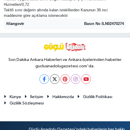
Hizmetleri/0,72
Teklifi sınır değerin altında kalan isteklilerden Kanunun 38 inci
maddesine göre açıklama istenecektir.
#ilangovtr
Basın No ILN02470274
Son Dakika Ankara Haberleri ve Ankara ilçelerinden haberler
gucluanadolugazetesi.com'da.
Künye
İletişim
Hakkımızda
Gizlilik Politikası
Gizlilik Sözleşmesi
Güçlü Anadolu Gazetesi'ndeki haberlerin her hakkı