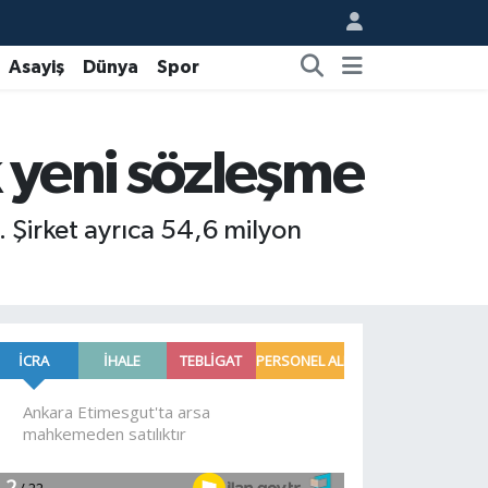
Asayiş
Dünya
Spor
 yeni sözleşme
 Şirket ayrıca 54,6 milyon