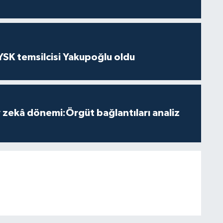
 YSK temsilcisi Yakupoğlu oldu
zekâ dönemi:Örgüt bağlantıları analiz