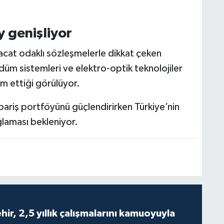
y genişliyor
cat odaklı sözleşmelerle dikkat çeken
üm sistemleri ve elektro-optik teknolojiler
m ettiği görülüyor.
ipariş portföyünü güçlendirirken Türkiye’nin
ğlaması bekleniyor.
ir, 2,5 yıllık çalışmalarını kamuoyuyla