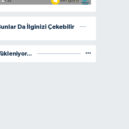
unlar Da İlginizi Çekebilir
ükleniyor...