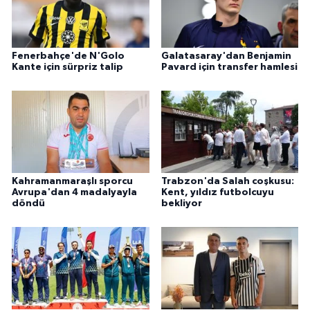
Fenerbahçe'de N'Golo
Galatasaray'dan Benjamin
Kante için sürpriz talip
Pavard için transfer hamlesi
Kahramanmaraşlı sporcu
Trabzon'da Salah coşkusu:
Avrupa'dan 4 madalyayla
Kent, yıldız futbolcuyu
döndü
bekliyor