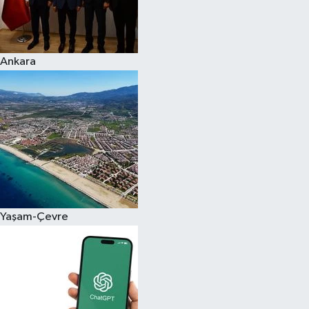
Ankara
Yaşam-Çevre