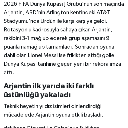
2026 FIFA Dünya Kupası J Grubu'nun son maçında
Arjantin, ABD'nin Arlington kentindeki AT&T
Stadyumu'nda Ürdün ile karşı karşıya geldi.
Rotasyonlu kadrosuyla sahaya çıkan Arjantin,
rakibini 3-1 mağlup ederek grup aşamasını 9
puanla namağlup tamamladı. Sonradan oyuna
dahil olan Lionel Messi ise frikikten attığı golle
Dünya Kupası tarihine geçen yeni bir rekora imza
attı.
Arjantin ilk yarıda iki farklı
üstünlüğü yakaladı
Teknik heyetin yıldız isimleri dinlendirdiği
mücadelede Arjantin oyuna etkili başladı.