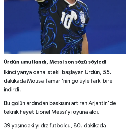
Ürdün umutlandı, Messi son sözü söyledi
İkinci yarıya daha istekli başlayan Ürdün, 55.
dakikada Mousa Tamari'nin golüyle farkı bire
indirdi.
Bu golün ardından baskısını artıran Arjantin'de
teknik heyet Lionel Messi'yi oyuna aldı.
39 yaşındaki yıldız futbolcu, 80. dakikada