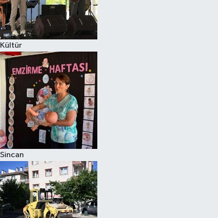
Kültür
Sincan