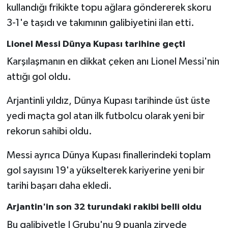
kullandığı frikikte topu ağlara göndererek skoru
3-1'e taşıdı ve takımının galibiyetini ilan etti.
Lionel Messi Dünya Kupası tarihine geçti
Karşılaşmanın en dikkat çeken anı Lionel Messi'nin
attığı gol oldu.
Arjantinli yıldız, Dünya Kupası tarihinde üst üste
yedi maçta gol atan ilk futbolcu olarak yeni bir
rekorun sahibi oldu.
Messi ayrıca Dünya Kupası finallerindeki toplam
gol sayısını 19'a yükselterek kariyerine yeni bir
tarihi başarı daha ekledi.
Arjantin'in son 32 turundaki rakibi belli oldu
Bu galibiyetle J Grubu'nu 9 puanla zirvede