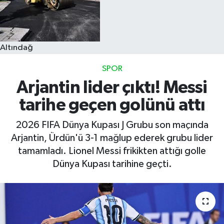
Altındağ
SPOR
Arjantin lider çıktı! Messi
tarihe geçen golünü attı
2026 FIFA Dünya Kupası J Grubu son maçında
Arjantin, Ürdün'ü 3-1 mağlup ederek grubu lider
tamamladı. Lionel Messi frikikten attığı golle
Dünya Kupası tarihine geçti.