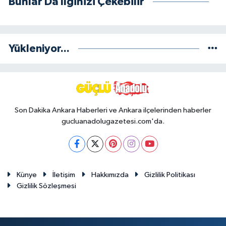
Bunlar Da İlginizi Çekebilir
Yükleniyor...
Son Dakika Ankara Haberleri ve Ankara ilçelerinden haberler
gucluanadolugazetesi.com'da.
Künye
İletişim
Hakkımızda
Gizlilik Politikası
Gizlilik Sözleşmesi