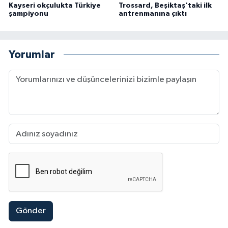
Kayseri okçulukta Türkiye
Trossard, Beşiktaş'taki ilk
şampiyonu
antrenmanına çıktı
Yorumlar
Gönder