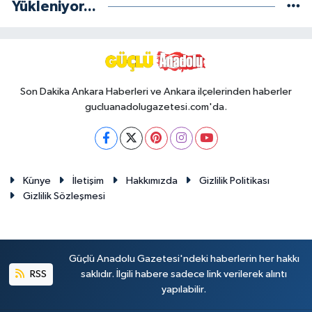
Yükleniyor...
Son Dakika Ankara Haberleri ve Ankara ilçelerinden haberler
gucluanadolugazetesi.com'da.
Künye
İletişim
Hakkımızda
Gizlilik Politikası
Gizlilik Sözleşmesi
Güçlü Anadolu Gazetesi'ndeki haberlerin her hakkı
RSS
saklıdır. İlgili habere sadece link verilerek alıntı
yapılabilir.