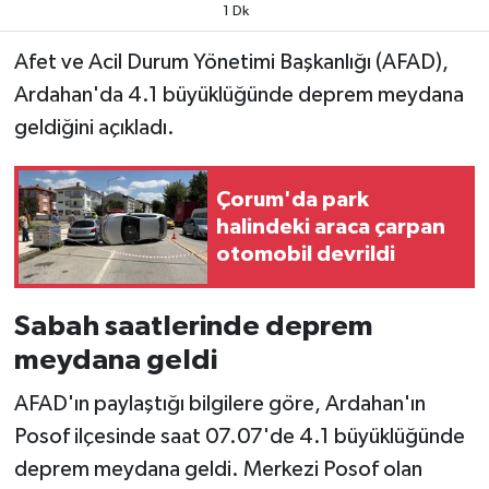
1 Dk
Afet ve Acil Durum Yönetimi Başkanlığı (AFAD),
Ardahan'da 4.1 büyüklüğünde deprem meydana
geldiğini açıkladı.
Çorum'da park
halindeki araca çarpan
otomobil devrildi
Sabah saatlerinde deprem
meydana geldi
AFAD'ın paylaştığı bilgilere göre, Ardahan'ın
Posof ilçesinde saat 07.07'de 4.1 büyüklüğünde
deprem meydana geldi. Merkezi Posof olan