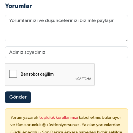
Yorumlar
Gönder
Yorum yazarak
topluluk kurallarımızı
kabul etmiş bulunuyor
ve tüm sorumluluğu üstleniyorsunuz. Yazılan yorumlardan
Güçlü Anadolu - Son Dakika Ankara haberleri hiçbir şekilde