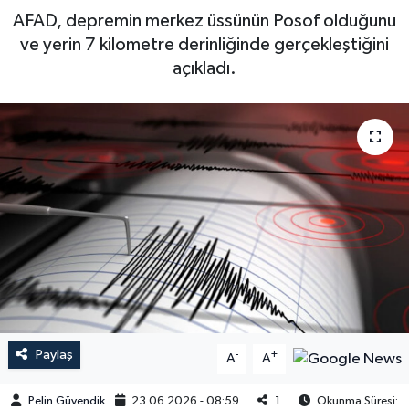
AFAD, depremin merkez üssünün Posof olduğunu
ve yerin 7 kilometre derinliğinde gerçekleştiğini
açıkladı.
Paylaş
-
+
A
A
Pelin Güvendik
23.06.2026 - 08:59
1
Okunma Süresi: