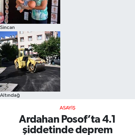
Sincan
Altındağ
ASAYIŞ
Ardahan Posof’ta 4.1
şiddetinde deprem