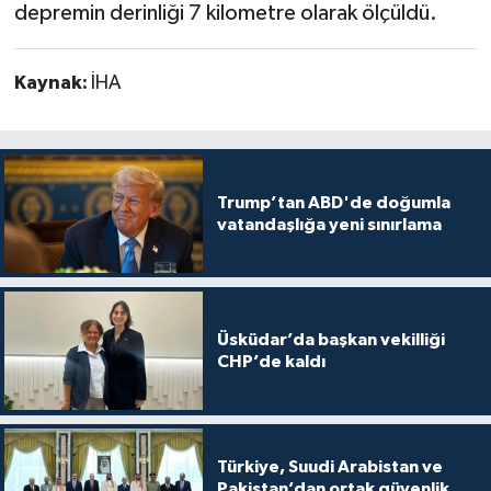
depremin derinliği 7 kilometre olarak ölçüldü.
Kaynak:
İHA
Trump’tan ABD'de doğumla
vatandaşlığa yeni sınırlama
Üsküdar’da başkan vekilliği
CHP’de kaldı
Türkiye, Suudi Arabistan ve
Pakistan’dan ortak güvenlik