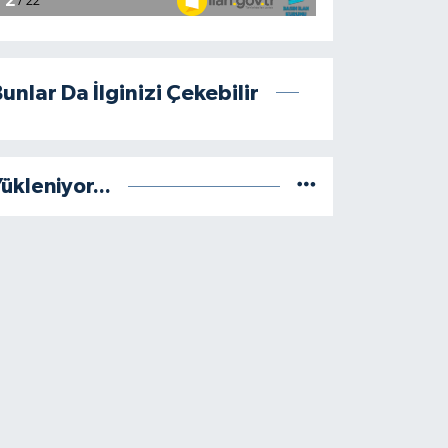
unlar Da İlginizi Çekebilir
ükleniyor...