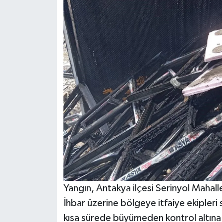
Yangın, Antakya ilçesi Serinyol Mahall
İhbar üzerine bölgeye itfaiye ekipleri s
kısa sürede büyümeden kontrol altına 