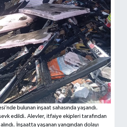
esi’nde bulunan inşaat sahasında yaşandı.
evk edildi. Alevler, itfaiye ekipleri tarafından
alındı. İnşaatta yaşanan yangından dolayı