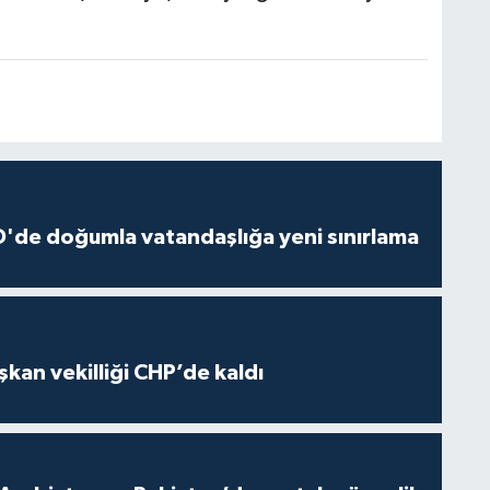
'de doğumla vatandaşlığa yeni sınırlama
kan vekilliği CHP’de kaldı