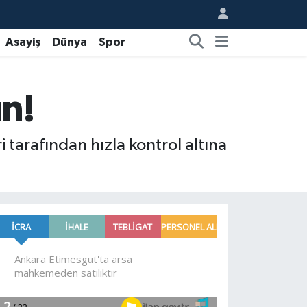
Asayiş
Dünya
Spor
ın!
i tarafından hızla kontrol altına