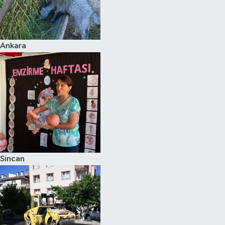
Ankara
Sincan