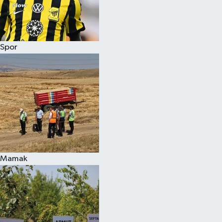
Spor
Mamak