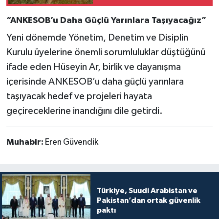
“ANKESOB’u Daha Güçlü Yarınlara Taşıyacağız”
Yeni dönemde Yönetim, Denetim ve Disiplin
Kurulu üyelerine önemli sorumluluklar düştüğünü
ifade eden Hüseyin Ar, birlik ve dayanışma
içerisinde ANKESOB’u daha güçlü yarınlara
taşıyacak hedef ve projeleri hayata
geçireceklerine inandığını dile getirdi.
Muhabir:
Eren Güvendik
Türkiye, Suudi Arabistan ve
Pakistan’dan ortak güvenlik
paktı