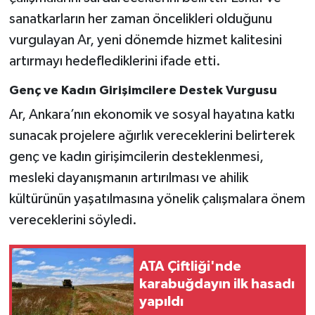
sanatkarların her zaman öncelikleri olduğunu
vurgulayan Ar, yeni dönemde hizmet kalitesini
artırmayı hedeflediklerini ifade etti.
Genç ve Kadın Girişimcilere Destek Vurgusu
Ar, Ankara’nın ekonomik ve sosyal hayatına katkı
sunacak projelere ağırlık vereceklerini belirterek
genç ve kadın girişimcilerin desteklenmesi,
mesleki dayanışmanın artırılması ve ahilik
kültürünün yaşatılmasına yönelik çalışmalara önem
vereceklerini söyledi.
ATA Çiftliği'nde
karabuğdayın ilk hasadı
yapıldı