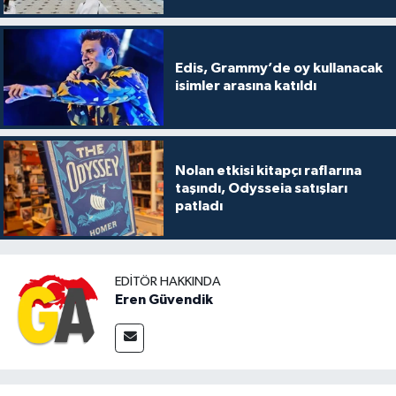
Edis, Grammy’de oy kullanacak
isimler arasına katıldı
Nolan etkisi kitapçı raflarına
taşındı, Odysseia satışları
patladı
EDITÖR HAKKINDA
Eren Güvendik