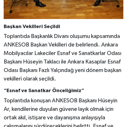
Başkan Vekilleri Seçildi
Toplantıda Başkanlık Divanı oluşumu kapsamında
ANKESOB Başkan Vekilleri de belirlendi. Ankara
Mobilyacılar Lakeciler Esnaf ve Sanatkarlar Odası
Başkanı Hüseyin Taklacı ile Ankara Kasaplar Esnaf
Odası Başkanı Fazlı Yalçındağ yeni dönem başkan
vekilleri olarak seçildi.
“Esnaf ve Sanatkar Önceliğimiz”
Toplantıda konuşan ANKESOB Başkanı Hüseyin
Ar, kendilerine duyulan güvene layık olmak için
ortak akıl, istişare ve dayanışma anlayışıyla
çalışmalarını sürdüreceklerini belirtti. Esnaf ve