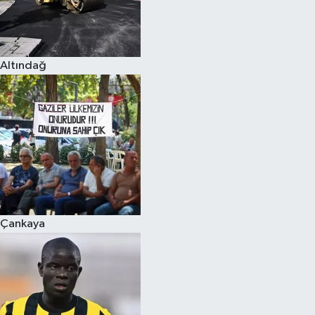
Altındağ
Çankaya