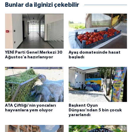
Bunlar da ilginizi çekebilir
YENİ Parti Genel Merkezi 30
Ayaş domatesinde hasat
Ağustos’a hazırlanıyor
başladı
ATA Çiftliği'nin yoncaları
Başkent Oyun
hayvanlara yem oluyor
Dünyası'ndan 5 bin çocuk
yararlandı