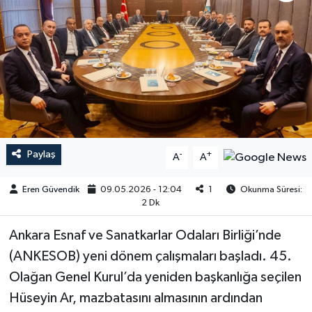
Paylaş
-
+
A
A
Eren Güvendik
09.05.2026 - 12:04
1
Okunma Süresi:
2 Dk
Ankara Esnaf ve Sanatkarlar Odaları Birliği’nde
(ANKESOB) yeni dönem çalışmaları başladı. 45.
Olağan Genel Kurul’da yeniden başkanlığa seçilen
Hüseyin Ar, mazbatasını almasının ardından