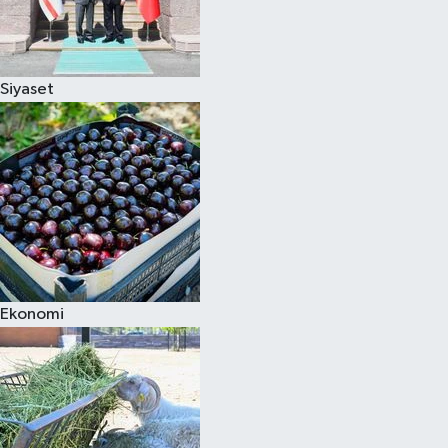
Siyaset
Ekonomi