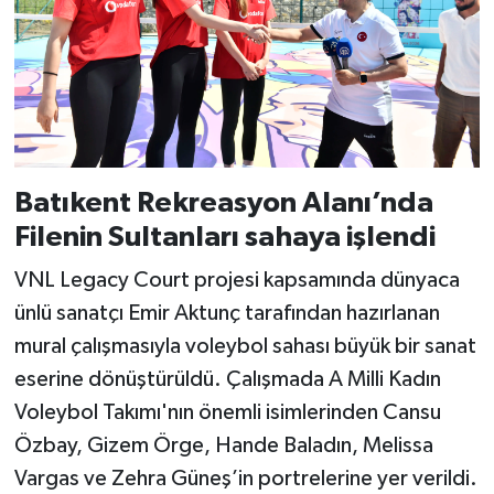
Batıkent Rekreasyon Alanı’nda
Filenin Sultanları sahaya işlendi
VNL Legacy Court projesi kapsamında dünyaca
ünlü sanatçı Emir Aktunç tarafından hazırlanan
mural çalışmasıyla voleybol sahası büyük bir sanat
eserine dönüştürüldü. Çalışmada A Milli Kadın
Voleybol Takımı'nın önemli isimlerinden Cansu
Özbay, Gizem Örge, Hande Baladın, Melissa
Vargas ve Zehra Güneş’in portrelerine yer verildi.