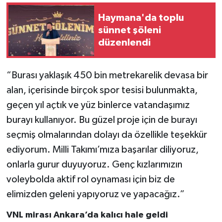
Haymana'da toplu
sünnet şöleni
düzenlendi
“Burası yaklaşık 450 bin metrekarelik devasa bir
alan, içerisinde birçok spor tesisi bulunmakta,
geçen yıl açtık ve yüz binlerce vatandaşımız
burayı kullanıyor. Bu güzel proje için de burayı
seçmiş olmalarından dolayı da özellikle teşekkür
ediyorum. Milli Takımı’mıza başarılar diliyoruz,
onlarla gurur duyuyoruz. Genç kızlarımızın
voleybolda aktif rol oynaması için biz de
elimizden geleni yapıyoruz ve yapacağız.”
VNL mirası Ankara’da kalıcı hale geldi