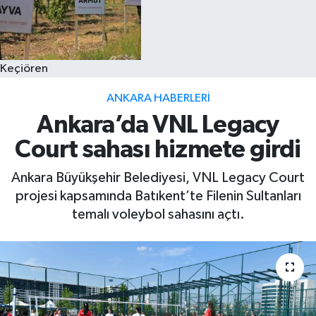
Keçiören
ANKARA HABERLERI
Ankara’da VNL Legacy
Court sahası hizmete girdi
Ankara Büyükşehir Belediyesi, VNL Legacy Court
projesi kapsamında Batıkent’te Filenin Sultanları
temalı voleybol sahasını açtı.