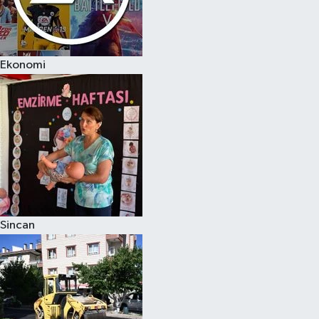
Ekonomi
Sincan