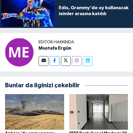
Edis, Grammy’de oy kullanacak
isimler arasına katıldı
EDITÖR HAKKINDA
Mustafa Ergün
Bunlar da ilginizi çekebilir