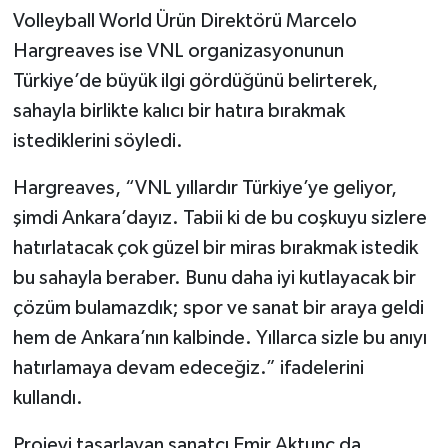
Volleyball World Ürün Direktörü Marcelo
Hargreaves ise VNL organizasyonunun
Türkiye’de büyük ilgi gördüğünü belirterek,
sahayla birlikte kalıcı bir hatıra bırakmak
istediklerini söyledi.
Hargreaves, “VNL yıllardır Türkiye’ye geliyor,
şimdi Ankara’dayız. Tabii ki de bu coşkuyu sizlere
hatırlatacak çok güzel bir miras bırakmak istedik
bu sahayla beraber. Bunu daha iyi kutlayacak bir
çözüm bulamazdık; spor ve sanat bir araya geldi
hem de Ankara’nın kalbinde. Yıllarca sizle bu anıyı
hatırlamaya devam edeceğiz.” ifadelerini
kullandı.
Projeyi tasarlayan sanatçı Emir Aktunç da