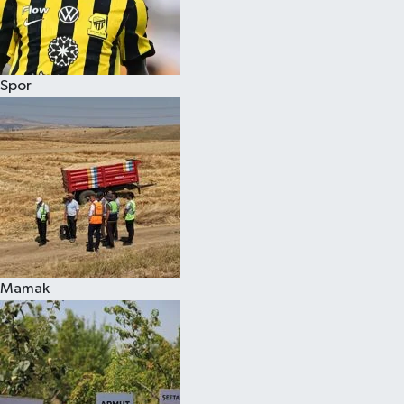
Spor
Mamak