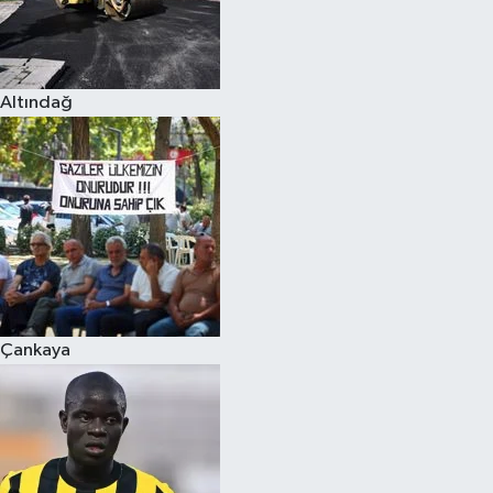
Altındağ
Çankaya