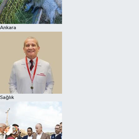
Ankara
Sağlık