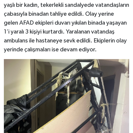
yaşlı bir kadın, tekerlekli sandalyede vatandaşların
çabasıyla binadan tahliye edildi. Olay yerine
gelen AFAD ekipleri duvarı yıkılan binada yaşayan
1’i yaralı 3 kişiyi kurtardı. Yaralanan vatandaş
ambulans ile hastaneye sevk edildi. Ekiplerin olay
yerinde çalışmaları ise devam ediyor.