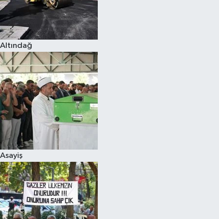
Altındağ
Asayiş