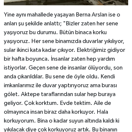
Yine aynı mahallede yaşayan Berna Arslan ise o
anları şu şekilde anlattı; "Bizler zaten her sene
yaşıyoruz bu durumu. Bütün binaca korku
yaşıyoruz. Her sene binamızda duvarlar yıkılıyor,
sular ikinci kata kadar çıkıyor. Elektriğimiz gidiyor
bir hafta boyunca. İnsanlar zaten hep yardım
istiyorlar. Geçen sene de insanlar ölüyordu, son
anda çıkarıldılar. Bu sene de öyle oldu. Kendi
imkanlarımız ile duvar yaptırıyoruz ama burası
gölet. Aktepe taraflarından sular hep buraya
geliyor. Çok korktum. Evde tektim. Aile de
olmayınca insan biraz daha korkuyor. Hala
korkuyorum. Bina o kadar suyun altında kaldı ki
yıkılacak diye çok korkuyoruz artık. Bu binanın