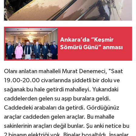
Ankara’da “Keşmir
Sömürü Günü” anması
Olanı anlatan mahalleli Murat Denemeci, "Saat
19.00-20.00 civarlarında şiddetli bir dolu ve
sağanak bu hale getirdi mahalleyi. Yukarıdaki
caddelerden gelen su aşıp buralara geldi.
Caddedeki arabaları da getirdi. Gördüğünüz
araçlar caddeden gelen araçlar. Bu mahalle
sakinlerinin araçları değil bunlar. Şu anki netice bu
2 binanın elektriği yok. Binalar boşaltıldı. İnsanlar