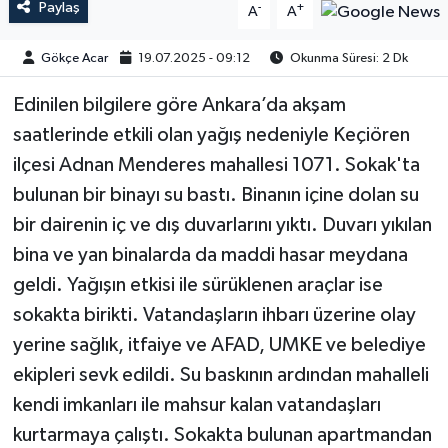
Paylaş
-
+
A
A
Gökçe Acar
19.07.2025 - 09:12
Okunma Süresi: 2 Dk
Edinilen bilgilere göre Ankara’da akşam
saatlerinde etkili olan yağış nedeniyle Keçiören
ilçesi Adnan Menderes mahallesi 1071. Sokak'ta
bulunan bir binayı su bastı. Binanın içine dolan su
bir dairenin iç ve dış duvarlarını yıktı. Duvarı yıkılan
bina ve yan binalarda da maddi hasar meydana
geldi. Yağışın etkisi ile sürüklenen araçlar ise
sokakta birikti. Vatandaşların ihbarı üzerine olay
yerine sağlık, itfaiye ve AFAD, UMKE ve belediye
ekipleri sevk edildi. Su baskının ardından mahalleli
kendi imkanları ile mahsur kalan vatandaşları
kurtarmaya çalıştı. Sokakta bulunan apartmandan