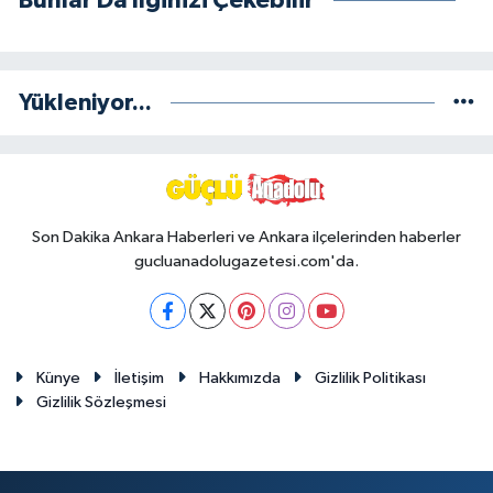
Bunlar Da İlginizi Çekebilir
Yükleniyor...
Son Dakika Ankara Haberleri ve Ankara ilçelerinden haberler
gucluanadolugazetesi.com'da.
Künye
İletişim
Hakkımızda
Gizlilik Politikası
Gizlilik Sözleşmesi