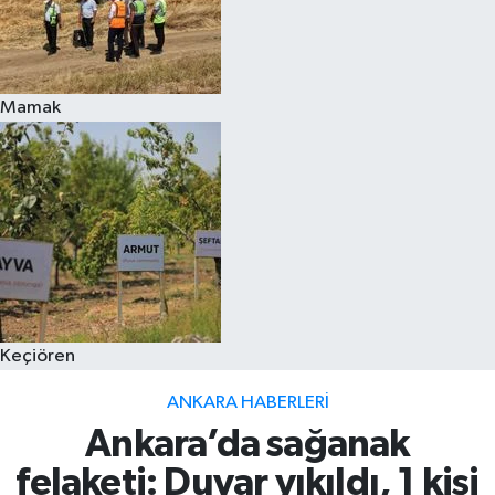
Mamak
Keçiören
ANKARA HABERLERI
Ankara’da sağanak
felaketi: Duvar yıkıldı, 1 kişi