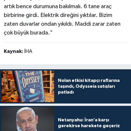
artık bence durumuna bakılmalı. 6 tane araç
birbirine girdi. Elektrik direğini yıktılar. Bizim
zaten duvarlar ondan yıkıldı. Maddi zarar zaten
çok büyük burada."
Kaynak:
İHA
Nolan etkisi kitapçı raflarına
taşındı, Odysseia satışları
patladı
Netanyahu: İran’a karşı
gerekirse harekete geçeriz