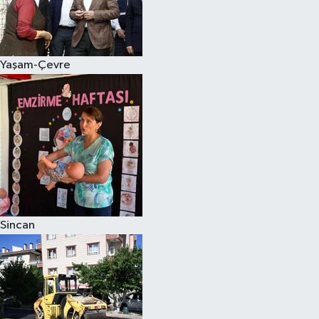
Yaşam-Çevre
Sincan