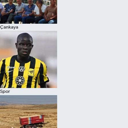
Çankaya
Spor