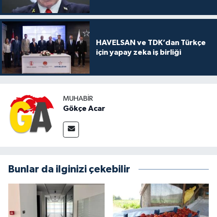
HAVELSAN ve TDK’dan Türkçe
için yapay zeka iş birliği
MUHABIR
Gökçe Acar
Bunlar da ilginizi çekebilir