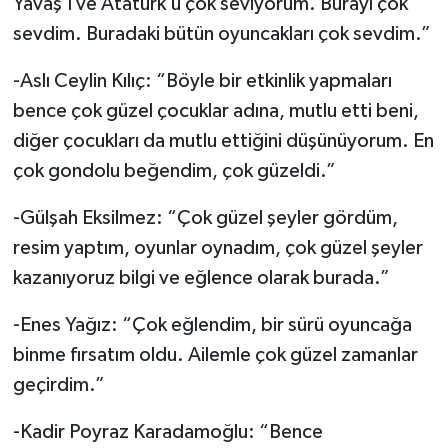
Yavaş’ı ve Atatürk’ü çok seviyorum. Burayı çok
sevdim. Buradaki bütün oyuncakları çok sevdim.”
-Aslı Ceylin Kılıç: “Böyle bir etkinlik yapmaları
bence çok güzel çocuklar adına, mutlu etti beni,
diğer çocukları da mutlu ettiğini düşünüyorum. En
çok gondolu beğendim, çok güzeldi.”
-Gülşah Eksilmez: “Çok güzel şeyler gördüm,
resim yaptım, oyunlar oynadım, çok güzel şeyler
kazanıyoruz bilgi ve eğlence olarak burada.”
-Enes Yağız: “Çok eğlendim, bir sürü oyuncağa
binme fırsatım oldu. Ailemle çok güzel zamanlar
geçirdim.”
-Kadir Poyraz Karadamoğlu: “Bence