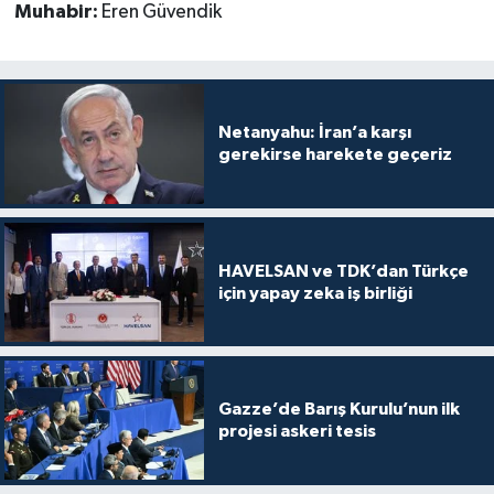
Muhabir:
Eren Güvendik
Netanyahu: İran’a karşı
gerekirse harekete geçeriz
HAVELSAN ve TDK’dan Türkçe
için yapay zeka iş birliği
Gazze’de Barış Kurulu’nun ilk
projesi askeri tesis