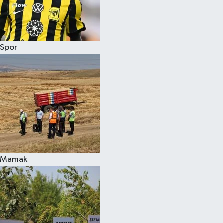
Spor
Mamak