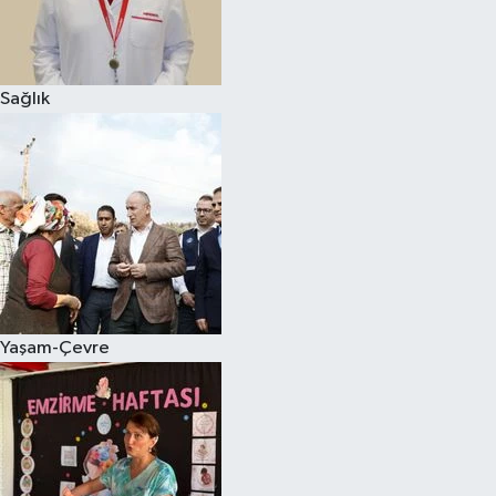
Sağlık
Yaşam-Çevre