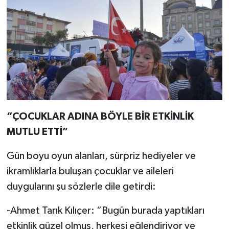
“ÇOCUKLAR ADINA BÖYLE BİR ETKİNLİK
MUTLU ETTİ”
Gün boyu oyun alanları, sürpriz hediyeler ve
ikramlıklarla buluşan çocuklar ve aileleri
duygularını şu sözlerle dile getirdi:
-Ahmet Tarık Kılıçer: “Bugün burada yaptıkları
etkinlik güzel olmuş, herkesi eğlendiriyor ve