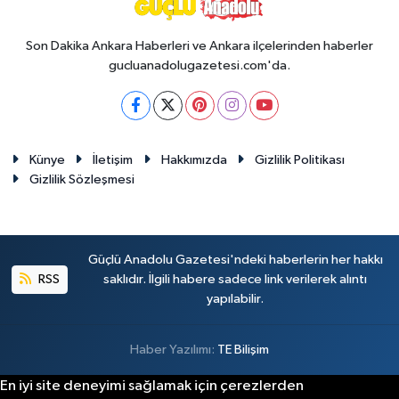
Son Dakika Ankara Haberleri ve Ankara ilçelerinden haberler
gucluanadolugazetesi.com'da.
Künye
İletişim
Hakkımızda
Gizlilik Politikası
Gizlilik Sözleşmesi
Güçlü Anadolu Gazetesi'ndeki haberlerin her hakkı
RSS
saklıdır. İlgili habere sadece link verilerek alıntı
yapılabilir.
Haber Yazılımı:
TE Bilişim
En iyi site deneyimi sağlamak için çerezlerden