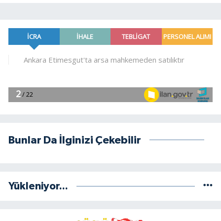
Bunlar Da İlginizi Çekebilir
Yükleniyor...