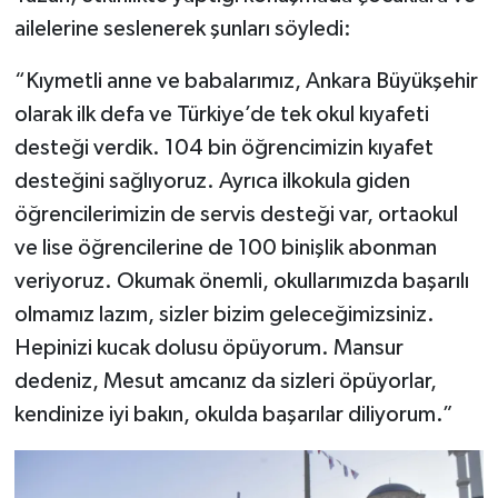
ailelerine seslenerek şunları söyledi:
“Kıymetli anne ve babalarımız, Ankara Büyükşehir
olarak ilk defa ve Türkiye’de tek okul kıyafeti
desteği verdik. 104 bin öğrencimizin kıyafet
desteğini sağlıyoruz. Ayrıca ilkokula giden
öğrencilerimizin de servis desteği var, ortaokul
ve lise öğrencilerine de 100 binişlik abonman
veriyoruz. Okumak önemli, okullarımızda başarılı
olmamız lazım, sizler bizim geleceğimizsiniz.
Hepinizi kucak dolusu öpüyorum. Mansur
dedeniz, Mesut amcanız da sizleri öpüyorlar,
kendinize iyi bakın, okulda başarılar diliyorum.”