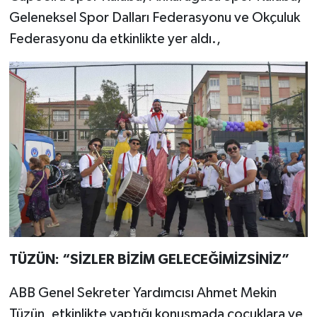
Geleneksel Spor Dalları Federasyonu ve Okçuluk
Federasyonu da etkinlikte yer aldı.,
TÜZÜN: “SİZLER BİZİM GELECEĞİMİZSİNİZ”
ABB Genel Sekreter Yardımcısı Ahmet Mekin
Tüzün, etkinlikte yaptığı konuşmada çocuklara ve