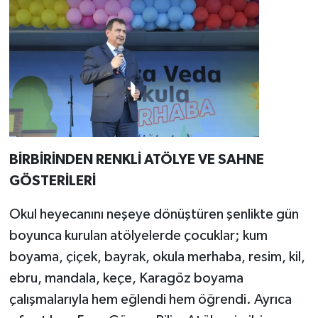
BİRBİRİNDEN RENKLİ ATÖLYE VE SAHNE
GÖSTERİLERİ
Okul heyecanını neşeye dönüştüren şenlikte gün
boyunca kurulan atölyelerde çocuklar; kum
boyama, çiçek, bayrak, okula merhaba, resim, kil,
ebru, mandala, keçe, Karagöz boyama
çalışmalarıyla hem eğlendi hem öğrendi. Ayrıca