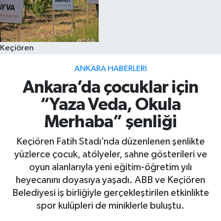
Keçiören
ANKARA HABERLERI
Ankara’da çocuklar için
“Yaza Veda, Okula
Merhaba” şenliği
Keçiören Fatih Stadı’nda düzenlenen şenlikte
yüzlerce çocuk, atölyeler, sahne gösterileri ve
oyun alanlarıyla yeni eğitim-öğretim yılı
heyecanını doyasıya yaşadı. ABB ve Keçiören
Belediyesi iş birliğiyle gerçekleştirilen etkinlikte
spor kulüpleri de miniklerle buluştu.