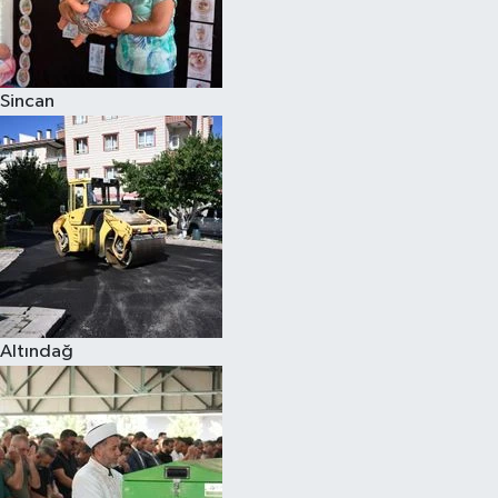
Sincan
Altındağ