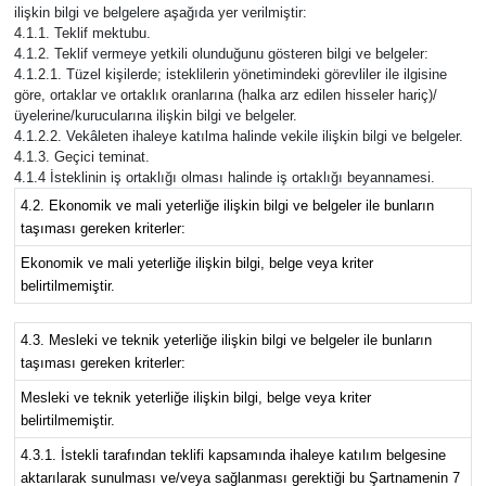
ilişkin bilgi ve belgelere aşağıda yer verilmiştir:
4.1.1. Teklif mektubu.
4.1.2. Teklif vermeye yetkili olunduğunu gösteren bilgi ve belgeler:
4.1.2.1. Tüzel kişilerde; isteklilerin yönetimindeki görevliler ile ilgisine
göre, ortaklar ve ortaklık oranlarına (halka arz edilen hisseler hariç)/
üyelerine/kurucularına ilişkin bilgi ve belgeler.
4.1.2.2. Vekâleten ihaleye katılma halinde vekile ilişkin bilgi ve belgeler.
4.1.3. Geçici teminat.
4.1.4 İsteklinin iş ortaklığı olması halinde iş ortaklığı beyannamesi.
4.2. Ekonomik ve mali yeterliğe ilişkin bilgi ve belgeler ile bunların
taşıması gereken kriterler:
Ekonomik ve mali yeterliğe ilişkin bilgi, belge veya kriter
belirtilmemiştir.
4.3. Mesleki ve teknik yeterliğe ilişkin bilgi ve belgeler ile bunların
taşıması gereken kriterler:
Mesleki ve teknik yeterliğe ilişkin bilgi, belge veya kriter
belirtilmemiştir.
4.3.1. İstekli tarafından teklifi kapsamında ihaleye katılım belgesine
aktarılarak sunulması ve/veya sağlanması gerektiği bu Şartnamenin 7