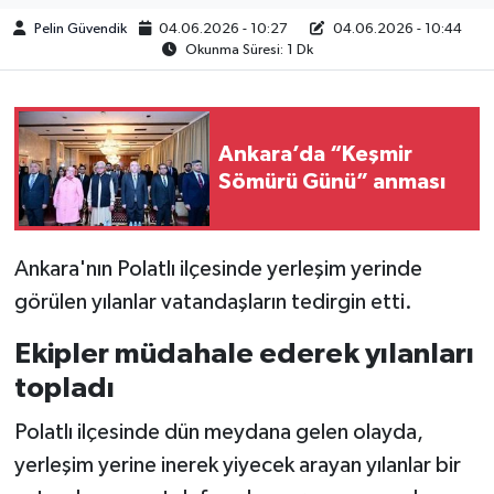
Pelin Güvendik
04.06.2026 - 10:27
04.06.2026 - 10:44
Okunma Süresi: 1 Dk
Ankara’da “Keşmir
Sömürü Günü” anması
Ankara'nın Polatlı ilçesinde yerleşim yerinde
görülen yılanlar vatandaşların tedirgin etti.
Ekipler müdahale ederek yılanları
topladı
Polatlı ilçesinde dün meydana gelen olayda,
yerleşim yerine inerek yiyecek arayan yılanlar bir