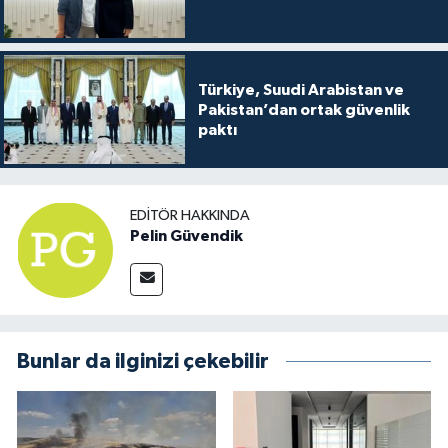
Türkiye, Suudi Arabistan ve
Pakistan’dan ortak güvenlik
paktı
EDITÖR HAKKINDA
Pelin Güvendik
Bunlar da ilginizi çekebilir