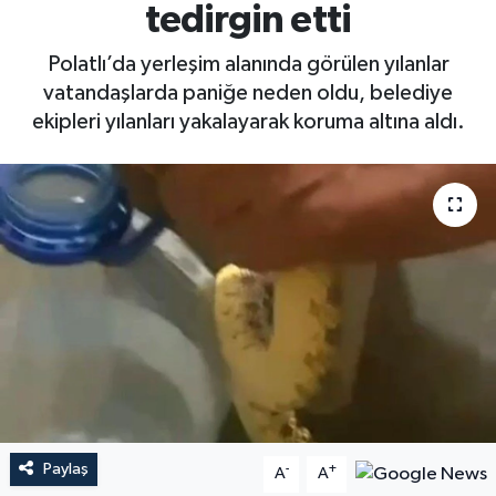
tedirgin etti
Polatlı’da yerleşim alanında görülen yılanlar
vatandaşlarda paniğe neden oldu, belediye
ekipleri yılanları yakalayarak koruma altına aldı.
Paylaş
-
+
A
A