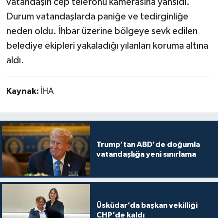
vatandaşın cep telefonu kamerasına yansıdı.
Durum vatandaşlarda paniğe ve tedirginliğe
neden oldu. İhbar üzerine bölgeye sevk edilen
belediye ekipleri yakaladığı yılanları koruma altına
aldı.
Kaynak:
İHA
Trump’tan ABD'de doğumla
vatandaşlığa yeni sınırlama
Üsküdar’da başkan vekilliği
CHP’de kaldı