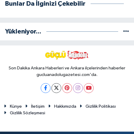
Bunlar Da İlginizi Çekebilir
Yükleniyor...
Son Dakika Ankara Haberleri ve Ankara ilçelerinden haberler
gucluanadolugazetesi.com'da.
Künye
İletişim
Hakkımızda
Gizlilik Politikası
Gizlilik Sözleşmesi