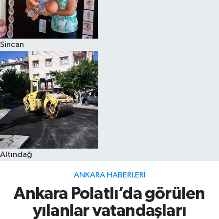
Sincan
Altındağ
ANKARA HABERLERI
Ankara Polatlı’da görülen
yılanlar vatandaşları