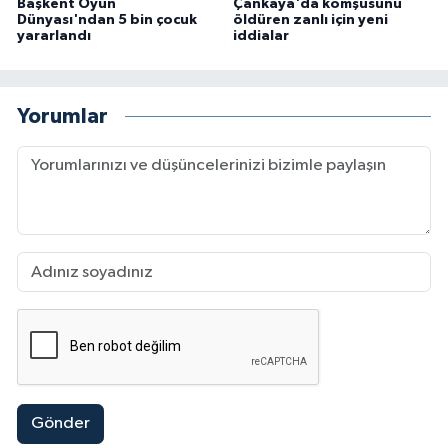
Başkent Oyun
Çankaya'da komşusunu
Dünyası'ndan 5 bin çocuk
öldüren zanlı için yeni
yararlandı
iddialar
Yorumlar
Gönder