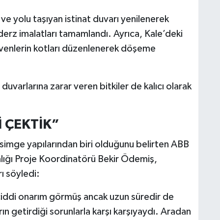
ve yolu taşıyan istinat duvarı yenilenerek
derz imalatları tamamlandı. Ayrıca, Kale’deki
venlerin kotları düzenlenerek döşeme
duvarlarına zarar veren bitkiler de kalıcı olarak
 ÇEKTİK”
 simge yapılarından biri olduğunu belirten ABB
anlığı Proje Koordinatörü Bekir Ödemiş,
rı söyledi:
 ciddi onarım görmüş ancak uzun süredir de
rın getirdiği sorunlarla karşı karşıyaydı. Aradan