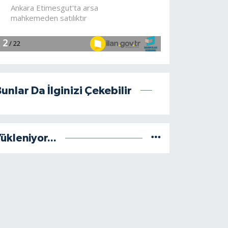
unlar Da İlginizi Çekebilir
ükleniyor...