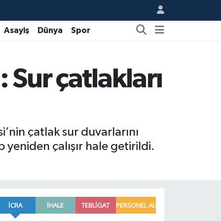
Asayiş
Dünya
Spor
 Sur çatlakları
’nin çatlak sur duvarlarını
 yeniden çalışır hale getirildi.