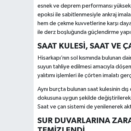
esnek ve deprem performansı yüksek ma
epoksi ile sabitlenmesiyle ankraj imala
hem de çekme kuvvetlerine karşı dayanı
ile derz boşluğunda güçlendirme yapıl
SAAT KULESİ, SAAT VE 
Hisarkapı’nın sol kısmında bulunan dai
suyun tahliye edilmesi amacıyla döşe
yalıtımı işlemleri ile çörten imalatı gerç
Aynı burçta bulunan saat kulesinin dış
dokusuna uygun şekilde değiştirilerek 
Saat ve çan sistemi de yenilenerek akti
SUR DUVARLARINA ZARA
TEMİZLENDİ