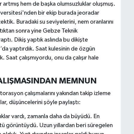
r artmış hem de başka olumsuzluklar oluşmuş.
niversitesi'nden bir ekip burada jeoradar
ektik. Buradaki su seviyelerini, nem oranlarını
ptıktan sonra yine Gebze Teknik
ptı. Dikiş yaptık aslında bu dikişte
da yaptırdık. Saat kulesinin de özgün
 Saat çalışmıyordu, onu da çalışır hale
ÇALIŞMASINDAN MEMNUN
storasyon çalışmalarını yakından takip izleme
ar, düşüncelerini şöyle paylaştı:
klıklar vardı, zamanla daha da büyüdü. En
tü görüntüydü. Uzun yıllardan beri süregelen