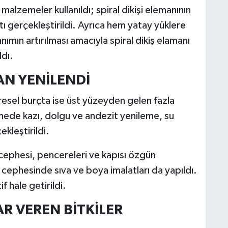
lzemeler kullanıldı; spiral dikişi elemanının
tı gerçekleştirildi. Ayrıca hem yatay yüklere
mın artırılması amacıyla spiral dikiş elamanı
dı.
ÇAN YENİLENDİ
resel burçta ise üst yüzeyden gelen fazla
mede kazı, dolgu ve andezit yenileme, su
ekleştirildi.
 cephesi, pencereleri ve kapısı özgün
cephesinde sıva ve boya imalatları da yapıldı.
f hale getirildi.
R VEREN BİTKİLER