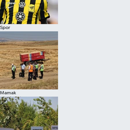
Spor
Mamak