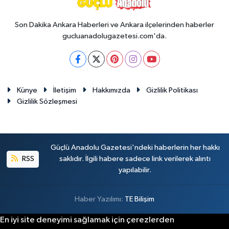
Son Dakika Ankara Haberleri ve Ankara ilçelerinden haberler
gucluanadolugazetesi.com'da.
Künye
İletişim
Hakkımızda
Gizlilik Politikası
Gizlilik Sözleşmesi
Güçlü Anadolu Gazetesi'ndeki haberlerin her hakkı
RSS
saklıdır. İlgili habere sadece link verilerek alıntı
yapılabilir.
Haber Yazılımı:
TE Bilişim
En iyi site deneyimi sağlamak için çerezlerden