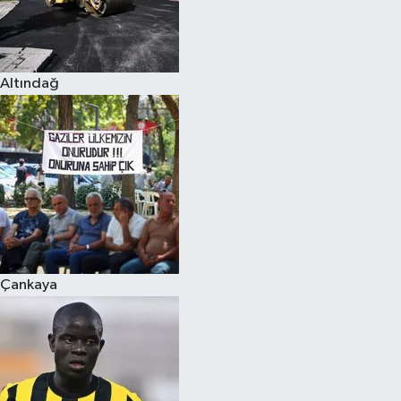
Altındağ
Çankaya