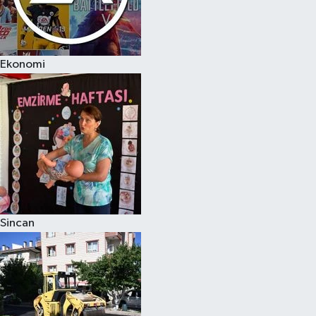
Ekonomi
Sincan