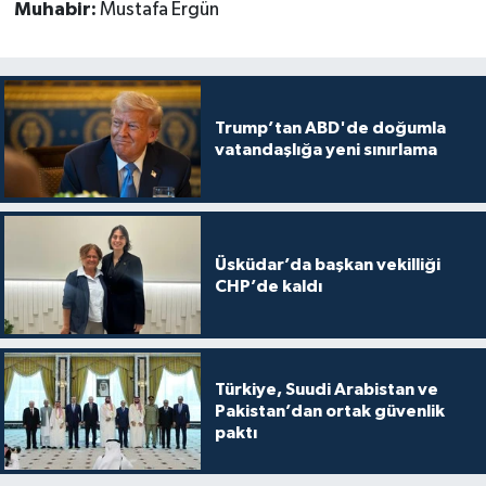
Muhabir:
Mustafa Ergün
Trump’tan ABD'de doğumla
vatandaşlığa yeni sınırlama
Üsküdar’da başkan vekilliği
CHP’de kaldı
Türkiye, Suudi Arabistan ve
Pakistan’dan ortak güvenlik
paktı