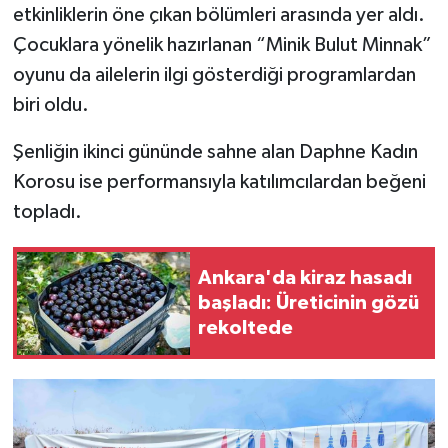
etkinliklerin öne çıkan bölümleri arasında yer aldı.
Çocuklara yönelik hazırlanan “Minik Bulut Minnak”
oyunu da ailelerin ilgi gösterdiği programlardan
biri oldu.
Şenliğin ikinci gününde sahne alan Daphne Kadın
Korosu ise performansıyla katılımcılardan beğeni
topladı.
Ankara'da kiraz hasadı
başladı: Üreticinin gözü
rekoltede