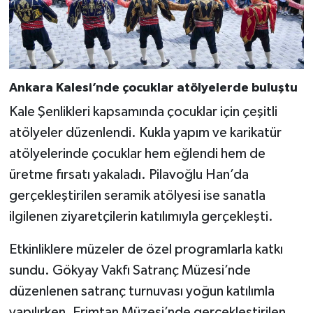
Ankara Kalesi’nde çocuklar atölyelerde buluştu
Kale Şenlikleri kapsamında çocuklar için çeşitli
atölyeler düzenlendi. Kukla yapım ve karikatür
atölyelerinde çocuklar hem eğlendi hem de
üretme fırsatı yakaladı. Pilavoğlu Han’da
gerçekleştirilen seramik atölyesi ise sanatla
ilgilenen ziyaretçilerin katılımıyla gerçekleşti.
Etkinliklere müzeler de özel programlarla katkı
sundu. Gökyay Vakfı Satranç Müzesi’nde
düzenlenen satranç turnuvası yoğun katılımla
yapılırken, Erimtan Müzesi’nde gerçekleştirilen