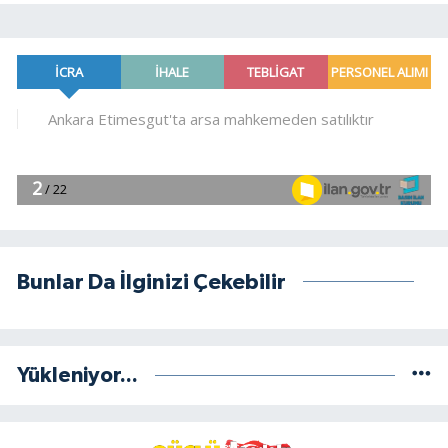
Bunlar Da İlginizi Çekebilir
Yükleniyor...