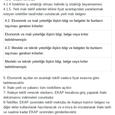
4.1.4 İsteklinin iş ortaklığı olması halinde iş ortaklığı beyannamesi.
4.1.5. Yerli malı teklif edenler lehine fiyat avantajından yararlanmak
isteyen istekliler tarafından sunulacak yerli malı belgesi
4.2. Ekonomik ve mali yeterliğe ilişkin bilgi ve belgeler ile bunların
taşıması gereken kriterler:
Ekonomik ve mali yeterliğe ilişkin bilgi, belge veya kriter
belirtilmemiştir.
4.3. Mesleki ve teknik yeterliğe ilişkin bilgi ve belgeler ile bunların
taşıması gereken kriterler:
Mesleki ve teknik yeterliğe ilişkin bilgi, belge veya kriter
belirtilmemiştir.
5- Ekonomik açıdan en avantajlı teklif sadece fiyat esasına göre
belirlenecektir.
6- İhale yerli ve yabancı tüm isteklilere açıktır.
7- İhaleye teklif verecek olanların, EKAP hesabına giriş yaparak ihale
dokümanını indirmeleri zorunludur.
8-Teklifler, EKAP üzerinden teklif mektubu ile ihaleye katılım belgesi ve
diğer ekler kullanılarak hazırlanacak ve e-imza ile imzalanarak ihale tarih
ve saatine kadar EKAP üzerinden gönderilecektir.