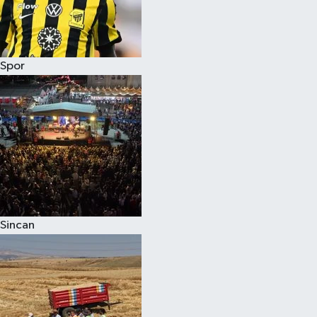
Spor
Sincan