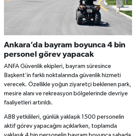
Ankara’da bayram boyunca 4 bin
personel görev yapacak
ANFA Güvenlik ekipleri, bayram süresince
Başkent’in farklı noktalarında güvenlik hizmeti
verecek. Özellikle yoğun ziyaretçi beklenen park,
mesire alanı ve rekreasyon bölgelerinde devriye
faaliyetleri artırıldı.
ABB yetkilileri, günlük yaklaşık 1500 personelin
aktif görev yapacağını açıklarken, toplamda
yaklaşık 4 bin personelin bayram boyunca sahada