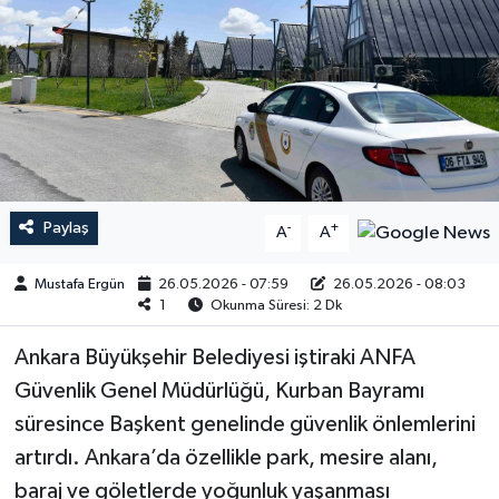
Paylaş
-
+
A
A
Mustafa Ergün
26.05.2026 - 07:59
26.05.2026 - 08:03
1
Okunma Süresi: 2 Dk
Ankara Büyükşehir Belediyesi iştiraki ANFA
Güvenlik Genel Müdürlüğü, Kurban Bayramı
süresince Başkent genelinde güvenlik önlemlerini
artırdı. Ankara’da özellikle park, mesire alanı,
baraj ve göletlerde yoğunluk yaşanması