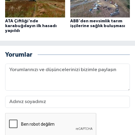
ATA Çiftliği'nde
ABB'den mevsimlik tarım
karabuğdayın ilk hasadı
işçilerine sağlık buluşması
yapıldı
Yorumlar