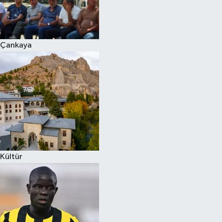
Çankaya
Kültür