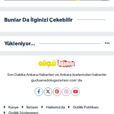
Bunlar Da İlginizi Çekebilir
Yükleniyor...
Son Dakika Ankara Haberleri ve Ankara ilçelerinden haberler
gucluanadolugazetesi.com'da.
Künye
İletişim
Hakkımızda
Gizlilik Politikası
Gizlilik Sözleşmesi