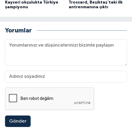
Kayseri okçulukta Türkiye
Trossard, Beşiktaş'taki ilk
şampiyonu
antrenmanına çıktı
Yorumlar
Gönder