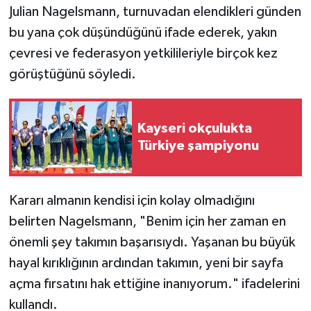
Julian Nagelsmann, turnuvadan elendikleri günden
bu yana çok düşündüğünü ifade ederek, yakın
çevresi ve federasyon yetkilileriyle birçok kez
görüştüğünü söyledi.
Kayseri okçulukta
Türkiye şampiyonu
Kararı almanın kendisi için kolay olmadığını
belirten Nagelsmann, "Benim için her zaman en
önemli şey takımın başarısıydı. Yaşanan bu büyük
hayal kırıklığının ardından takımın, yeni bir sayfa
açma fırsatını hak ettiğine inanıyorum." ifadelerini
kullandı.