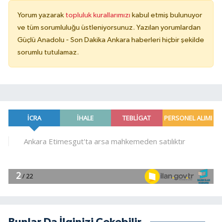
Yorum yazarak
topluluk kurallarımızı
kabul etmiş bulunuyor
ve tüm sorumluluğu üstleniyorsunuz. Yazılan yorumlardan
Güçlü Anadolu - Son Dakika Ankara haberleri hiçbir şekilde
sorumlu tutulamaz.
Bunlar Da İlginizi Çekebilir