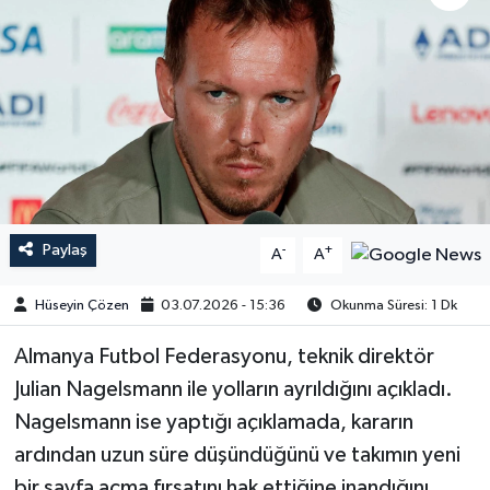
Paylaş
-
+
A
A
Hüseyin Çözen
03.07.2026 - 15:36
Okunma Süresi: 1 Dk
Almanya Futbol Federasyonu, teknik direktör
Julian Nagelsmann ile yolların ayrıldığını açıkladı.
Nagelsmann ise yaptığı açıklamada, kararın
ardından uzun süre düşündüğünü ve takımın yeni
bir sayfa açma fırsatını hak ettiğine inandığını