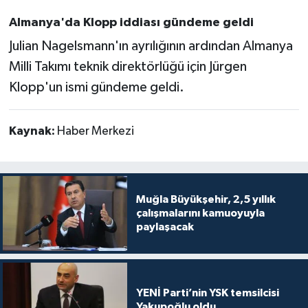
Almanya'da Klopp iddiası gündeme geldi
Julian Nagelsmann'ın ayrılığının ardından Almanya
Milli Takımı teknik direktörlüğü için Jürgen
Klopp'un ismi gündeme geldi.
Kaynak:
Haber Merkezi
Muğla Büyükşehir, 2,5 yıllık
çalışmalarını kamuoyuyla
paylaşacak
YENİ Parti’nin YSK temsilcisi
Yakupoğlu oldu