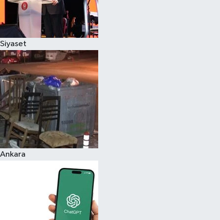
Siyaset
Ankara