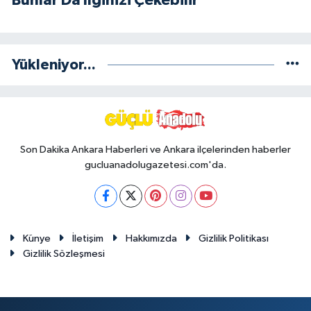
Yükleniyor...
Son Dakika Ankara Haberleri ve Ankara ilçelerinden haberler
gucluanadolugazetesi.com'da.
Künye
İletişim
Hakkımızda
Gizlilik Politikası
Gizlilik Sözleşmesi