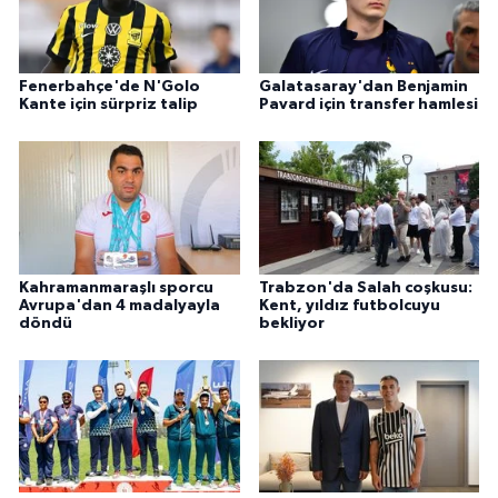
Fenerbahçe'de N'Golo
Galatasaray'dan Benjamin
Kante için sürpriz talip
Pavard için transfer hamlesi
Kahramanmaraşlı sporcu
Trabzon'da Salah coşkusu:
Avrupa'dan 4 madalyayla
Kent, yıldız futbolcuyu
döndü
bekliyor