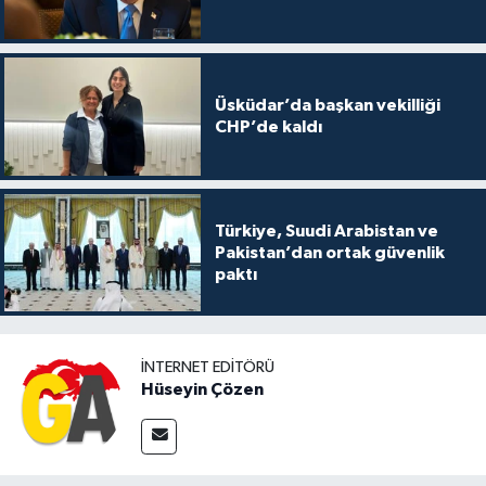
Üsküdar’da başkan vekilliği
CHP’de kaldı
Türkiye, Suudi Arabistan ve
Pakistan’dan ortak güvenlik
paktı
İNTERNET EDITÖRÜ
Hüseyin Çözen