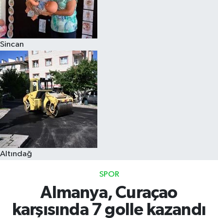
Sincan
Altındağ
SPOR
Almanya, Curaçao
karşısında 7 golle kazandı