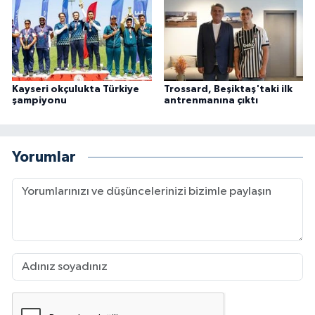
Kayseri okçulukta Türkiye
Trossard, Beşiktaş'taki ilk
şampiyonu
antrenmanına çıktı
Yorumlar