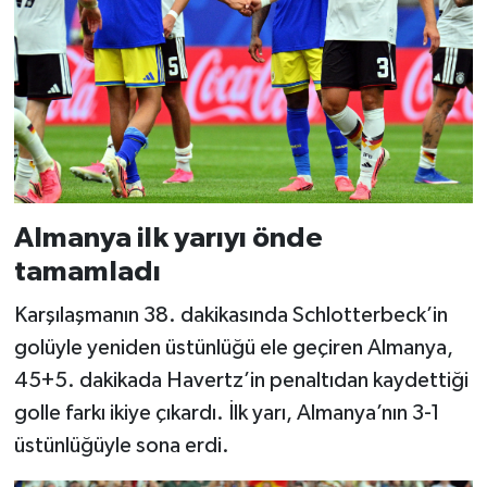
Almanya ilk yarıyı önde
tamamladı
Karşılaşmanın 38. dakikasında Schlotterbeck’in
golüyle yeniden üstünlüğü ele geçiren Almanya,
45+5. dakikada Havertz’in penaltıdan kaydettiği
golle farkı ikiye çıkardı. İlk yarı, Almanya’nın 3-1
üstünlüğüyle sona erdi.