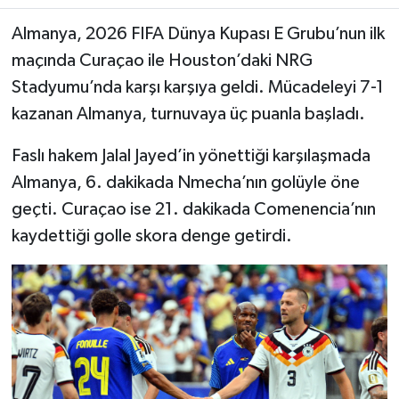
Almanya, 2026 FIFA Dünya Kupası E Grubu’nun ilk
maçında Curaçao ile Houston’daki NRG
Stadyumu’nda karşı karşıya geldi. Mücadeleyi 7-1
kazanan Almanya, turnuvaya üç puanla başladı.
Faslı hakem Jalal Jayed’in yönettiği karşılaşmada
Almanya, 6. dakikada Nmecha’nın golüyle öne
geçti. Curaçao ise 21. dakikada Comenencia’nın
kaydettiği golle skora denge getirdi.