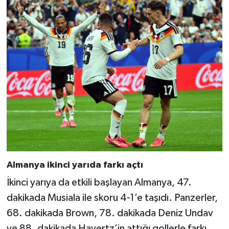
Almanya ikinci yarıda farkı açtı
İkinci yarıya da etkili başlayan Almanya, 47.
dakikada Musiala ile skoru 4-1’e taşıdı. Panzerler,
68. dakikada Brown, 78. dakikada Deniz Undav
ve 88. dakikada Havertz’in attığı gollerle farkı