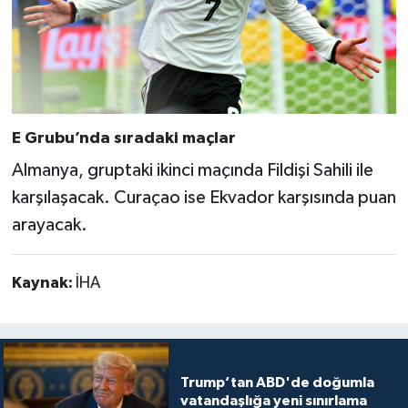
E Grubu’nda sıradaki maçlar
Almanya, gruptaki ikinci maçında Fildişi Sahili ile
karşılaşacak. Curaçao ise Ekvador karşısında puan
arayacak.
Kaynak:
İHA
Trump’tan ABD'de doğumla
vatandaşlığa yeni sınırlama