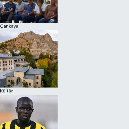
Çankaya
Kültür