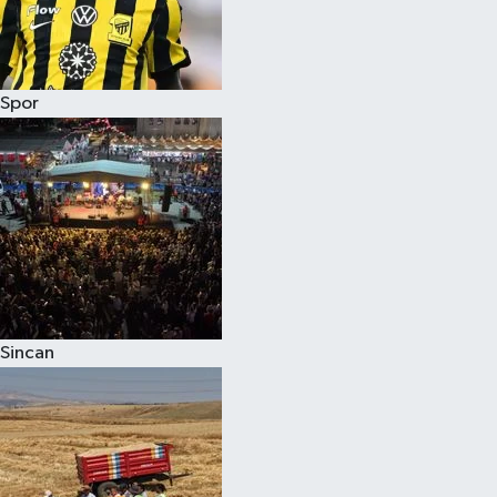
Spor
Sincan