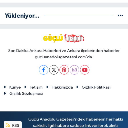
Yükleniyor...
Son Dakika Ankara Haberleri ve Ankara ilçelerinden haberler
gucluanadolugazetesi.com'da.
Künye
İletişim
Hakkımızda
Gizlilik Politikası
Gizlilik Sözleşmesi
Güçlü Anadolu Gazetesi'ndeki haberlerin her hakkı
RSS
saklıdır. İlgili habere sadece link verilerek alıntı