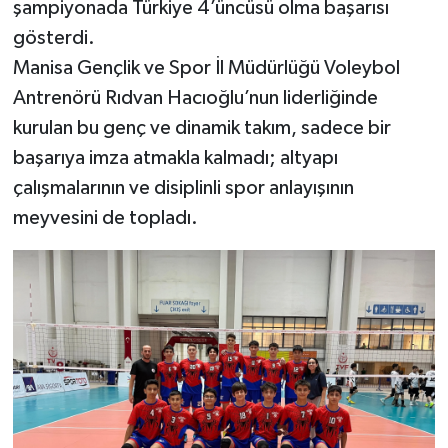
şampiyonada Türkiye 4’üncüsü olma başarısı
gösterdi.
Manisa Gençlik ve Spor İl Müdürlüğü Voleybol
Antrenörü Rıdvan Hacıoğlu’nun liderliğinde
kurulan bu genç ve dinamik takım, sadece bir
başarıya imza atmakla kalmadı; altyapı
çalışmalarının ve disiplinli spor anlayışının
meyvesini de topladı.