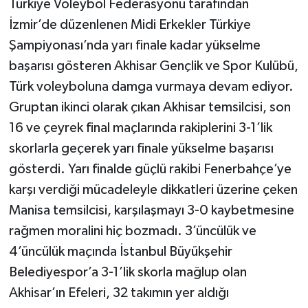
Türkiye Voleybol Federasyonu tarafından
İzmir’de düzenlenen Midi Erkekler Türkiye
Şampiyonası’nda yarı finale kadar yükselme
başarısı gösteren Akhisar Gençlik ve Spor Kulübü,
Türk voleyboluna damga vurmaya devam ediyor.
Gruptan ikinci olarak çıkan Akhisar temsilcisi, son
16 ve çeyrek final maçlarında rakiplerini 3-1’lik
skorlarla geçerek yarı finale yükselme başarısı
gösterdi. Yarı finalde güçlü rakibi Fenerbahçe’ye
karşı verdiği mücadeleyle dikkatleri üzerine çeken
Manisa temsilcisi, karşılaşmayı 3-0 kaybetmesine
rağmen moralini hiç bozmadı. 3’üncülük ve
4’üncülük maçında İstanbul Büyükşehir
Belediyespor’a 3-1’lik skorla mağlup olan
Akhisar’ın Efeleri, 32 takımın yer aldığı