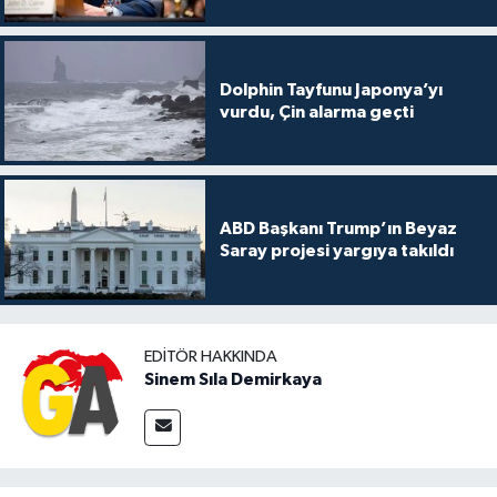
Dolphin Tayfunu Japonya’yı
vurdu, Çin alarma geçti
ABD Başkanı Trump’ın Beyaz
Saray projesi yargıya takıldı
EDITÖR HAKKINDA
Sinem Sıla Demirkaya