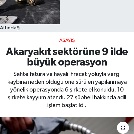
Altındağ
ASAYIŞ
Akaryakıt sektörüne 9 ilde
büyük operasyon
Sahte fatura ve hayali ihracat yoluyla vergi
kaybına neden olduğu öne sürülen yapılanmaya
yönelik operasyonda 6 şirkete el konuldu, 10
şirkete kayyum atandı. 27 şüpheli hakkında adli
işlem başlatıldı.