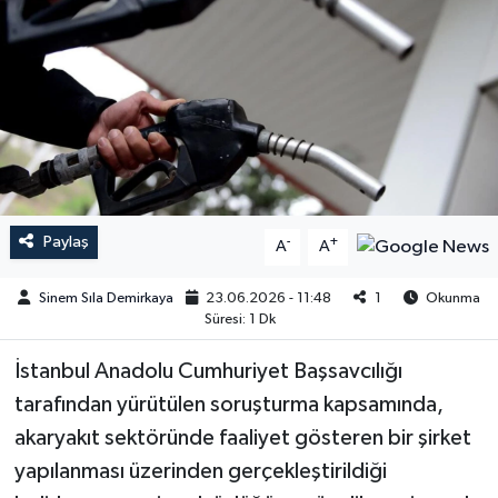
Paylaş
-
+
A
A
Sinem Sıla Demirkaya
23.06.2026 - 11:48
1
Okunma
Süresi: 1 Dk
İstanbul Anadolu Cumhuriyet Başsavcılığı
tarafından yürütülen soruşturma kapsamında,
akaryakıt sektöründe faaliyet gösteren bir şirket
yapılanması üzerinden gerçekleştirildiği