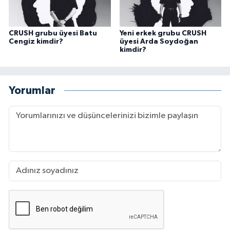
CRUSH grubu üyesi Batu
Yeni erkek grubu CRUSH
Cengiz kimdir?
üyesi Arda Soydoğan
kimdir?
Yorumlar