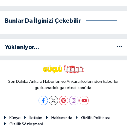
Bunlar Da İlginizi Çekebilir
Yükleniyor...
Son Dakika Ankara Haberleri ve Ankara ilçelerinden haberler
gucluanadolugazetesi.com'da.
Künye
İletişim
Hakkımızda
Gizlilik Politikası
Gizlilik Sözleşmesi