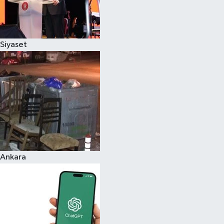
Siyaset
Ankara