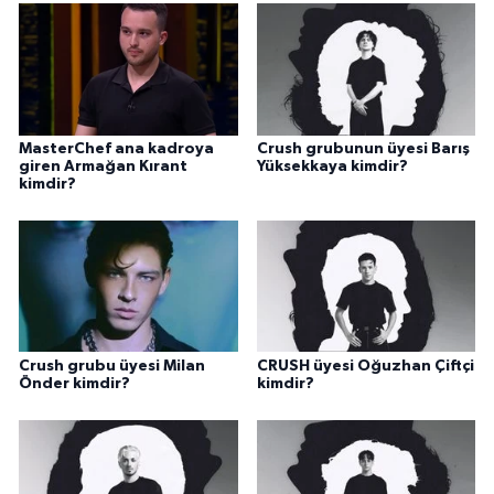
MasterChef ana kadroya
Crush grubunun üyesi Barış
giren Armağan Kırant
Yüksekkaya kimdir?
kimdir?
Crush grubu üyesi Milan
CRUSH üyesi Oğuzhan Çiftçi
Önder kimdir?
kimdir?