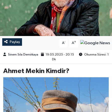
Paylaş
-
+
A
A
Sinem Sıla Demirkaya
19.05.2025 - 20:15
Okunma Süresi: 1
Dk
Ahmet Mekin Kimdir?