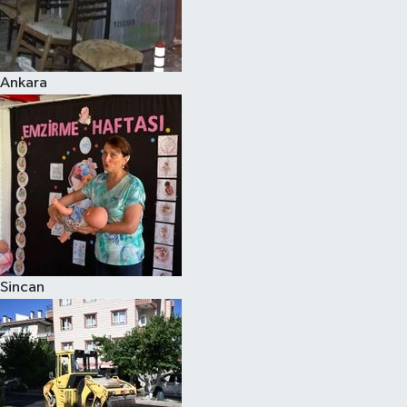
Ankara
Sincan