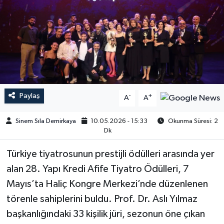
Paylaş
-
+
A
A
Sinem Sıla Demirkaya
10.05.2026 - 15:33
Okunma Süresi: 2
Dk
Türkiye tiyatrosunun prestijli ödülleri arasında yer
alan 28. Yapı Kredi Afife Tiyatro Ödülleri, 7
Mayıs’ta Haliç Kongre Merkezi’nde düzenlenen
törenle sahiplerini buldu. Prof. Dr. Aslı Yılmaz
başkanlığındaki 33 kişilik jüri, sezonun öne çıkan