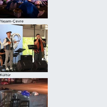
Yaşam-Çevre
Kültür