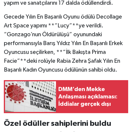
yapım ve sanatçılarını 17 dalda ödüllendirdi.
Gecede Yılın En Başarılı Oyunu ödülü Decollage
Art Space yapımı **“Lucy”**ye verildi.
“Gonzago’nun Öldürülüşü” oyunundaki
performansıyla Barış Yıldız Yılın En Başarılı Erkek
Oyuncusu seçilirken, **“İlk Bakışta Prima
Facie”**deki rolüyle Rabia Zehra Şafak Yılın En
Başarılı Kadın Oyuncusu ödülünün sahibi oldu.
DMM’den Mekke
Anlaşması açıklaması:
İddialar gerçek dışı
Özel ödüller sahiplerini buldu