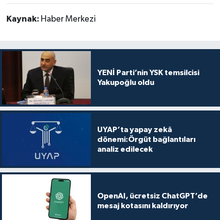
Kaynak:
Haber Merkezi
YENİ Parti’nin YSK temsilcisi
Yakupoğlu oldu
UYAP’ta yapay zekâ
dönemi:Örgüt bağlantıları
analiz edilecek
OpenAI, ücretsiz ChatGPT’de
mesaj kotasını kaldırıyor