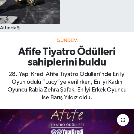
Altındağ
GÜNDEM
Afife Tiyatro Ödülleri
sahiplerini buldu
28. Yapı Kredi Afife Tiyatro Ödülleri’nde En İyi
Oyun ödülü “Lucy”ye verilirken, En İyi Kadın
Oyuncu Rabia Zehra Şafak, En İyi Erkek Oyuncu
ise Barış Yıldız oldu.