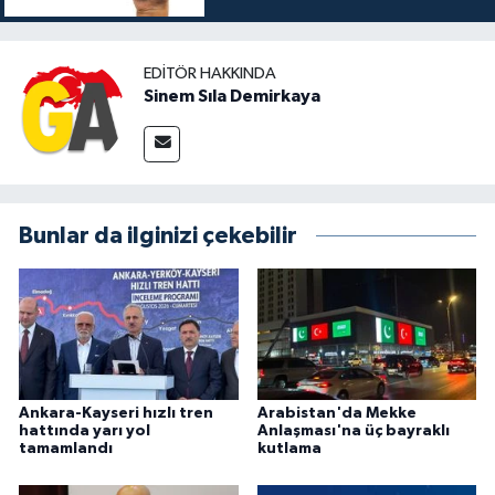
EDITÖR HAKKINDA
Sinem Sıla Demirkaya
Bunlar da ilginizi çekebilir
Ankara-Kayseri hızlı tren
Arabistan'da Mekke
hattında yarı yol
Anlaşması'na üç bayraklı
tamamlandı
kutlama