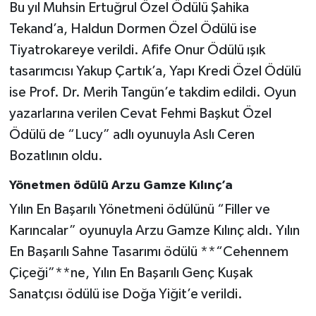
Bu yıl Muhsin Ertuğrul Özel Ödülü Şahika
Tekand’a, Haldun Dormen Özel Ödülü ise
Tiyatrokareye verildi. Afife Onur Ödülü ışık
tasarımcısı Yakup Çartık’a, Yapı Kredi Özel Ödülü
ise Prof. Dr. Merih Tangün’e takdim edildi. Oyun
yazarlarına verilen Cevat Fehmi Başkut Özel
Ödülü de “Lucy” adlı oyunuyla Aslı Ceren
Bozatlının oldu.
Yönetmen ödülü Arzu Gamze Kılınç’a
Yılın En Başarılı Yönetmeni ödülünü “Filler ve
Karıncalar” oyunuyla Arzu Gamze Kılınç aldı. Yılın
En Başarılı Sahne Tasarımı ödülü **“Cehennem
Çiçeği”**ne, Yılın En Başarılı Genç Kuşak
Sanatçısı ödülü ise Doğa Yiğit’e verildi.